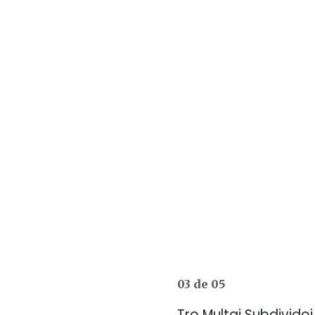
03 de 05
Tro Multaj Subdividoj