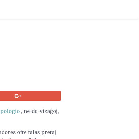
opologio
, ne-du-vizaĝoj,
dores ofte falas pretaj