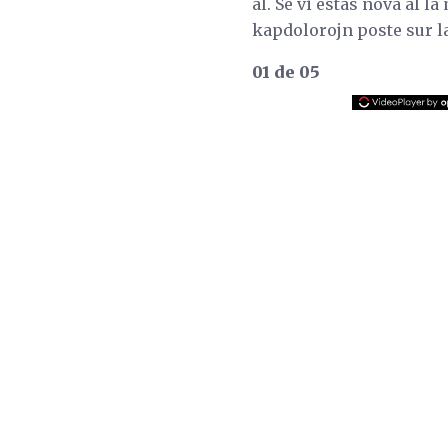
al. Se vi estas nova al l
kapdolorojn poste sur la
01 de 05