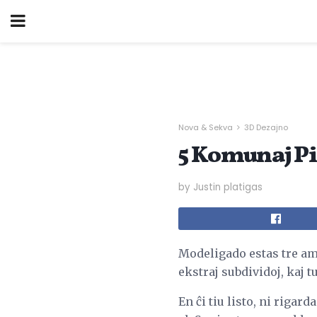
Nova & Sekva
3D Dezajno
5 Komunaj Pi
by Justin platigas
Modeligado estas tre am
ekstraj subdividoj, kaj tu
En ĉi tiu listo, ni riga