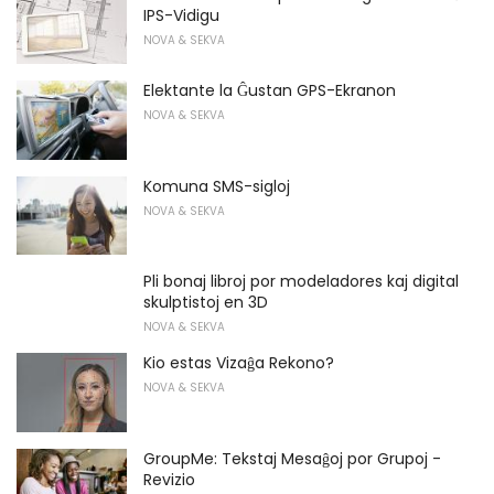
IPS-Vidigu
NOVA & SEKVA
Elektante la Ĝustan GPS-Ekranon
NOVA & SEKVA
Komuna SMS-sigloj
NOVA & SEKVA
Pli bonaj libroj por modeladores kaj digital
skulptistoj en 3D
NOVA & SEKVA
Kio estas Vizaĝa Rekono?
NOVA & SEKVA
GroupMe: Tekstaj Mesaĝoj por Grupoj -
Revizio