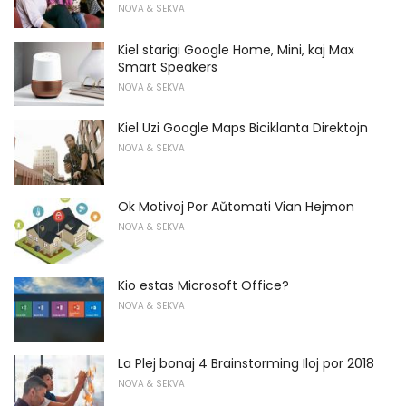
NOVA & SEKVA
Kiel starigi Google Home, Mini, kaj Max
Smart Speakers
NOVA & SEKVA
Kiel Uzi Google Maps Biciklanta Direktojn
NOVA & SEKVA
Ok Motivoj Por Aŭtomati Vian Hejmon
NOVA & SEKVA
Kio estas Microsoft Office?
NOVA & SEKVA
La Plej bonaj 4 Brainstorming Iloj por 2018
NOVA & SEKVA