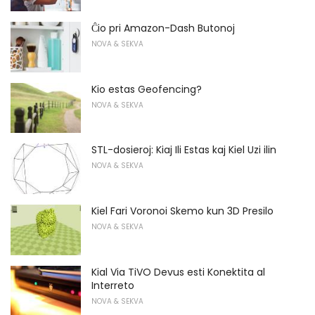
Ĉio pri Amazon-Dash Butonoj
NOVA & SEKVA
Kio estas Geofencing?
NOVA & SEKVA
STL-dosieroj: Kiaj Ili Estas kaj Kiel Uzi ilin
NOVA & SEKVA
Kiel Fari Voronoi Skemo kun 3D Presilo
NOVA & SEKVA
Kial Via TiVO Devus esti Konektita al
Interreto
NOVA & SEKVA