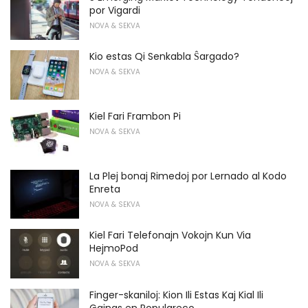
por Vigardi
NOVA & SEKVA
Kio estas Qi Senkabla Ŝargado?
NOVA & SEKVA
Kiel Fari Frambon Pi
NOVA & SEKVA
La Plej bonaj Rimedoj por Lernado al Kodo
Enreta
NOVA & SEKVA
Kiel Fari Telefonajn Vokojn Kun Via
HejmoPod
NOVA & SEKVA
Finger-skaniloj: Kion Ili Estas Kaj Kial Ili