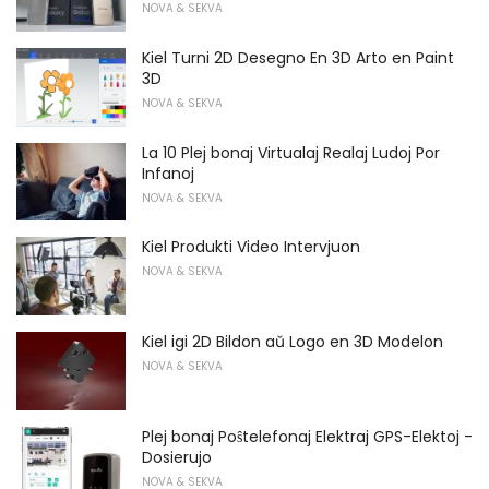
NOVA & SEKVA
Kiel Turni 2D Desegno En 3D Arto en Paint
3D
NOVA & SEKVA
La 10 Plej bonaj Virtualaj Realaj Ludoj Por
Infanoj
NOVA & SEKVA
Kiel Produkti Video Intervjuon
NOVA & SEKVA
Kiel igi 2D Bildon aŭ Logo en 3D Modelon
NOVA & SEKVA
Plej bonaj Poŝtelefonaj Elektraj GPS-Elektoj -
Dosierujo
NOVA & SEKVA