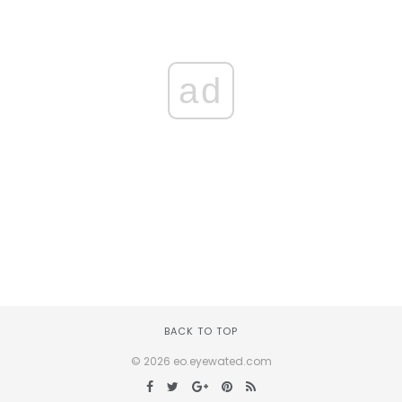
ad
BACK TO TOP
© 2026 eo.eyewated.com