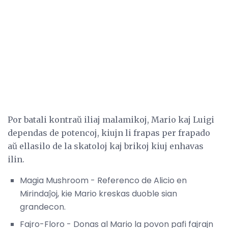
Por batali kontraŭ iliaj malamikoj, Mario kaj Luigi
dependas de potencoj, kiujn li frapas per frapado
aŭ ellasilo de la skatoloj kaj brikoj kiuj enhavas
ilin.
Magia Mushroom - Referenco de Alicio en
Mirindaĵoj, kie Mario kreskas duoble sian
grandecon.
Fajro-Floro - Donas al Mario la povon pafi fajrajn