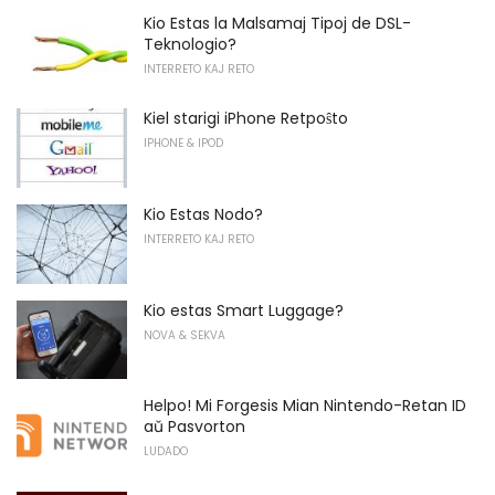
Kio Estas la Malsamaj Tipoj de DSL-
Teknologio?
INTERRETO KAJ RETO
Kiel starigi iPhone Retpoŝto
IPHONE & IPOD
Kio Estas Nodo?
INTERRETO KAJ RETO
Kio estas Smart Luggage?
NOVA & SEKVA
Helpo! Mi Forgesis Mian Nintendo-Retan ID
aŭ Pasvorton
LUDADO