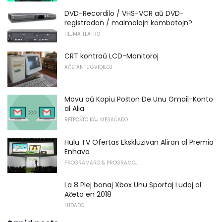
DVD-Recordilo / VHS-VCR aŭ DVD-
registradon / malmolajn kombotojn?
HEJMA TEATRO
CRT kontraŭ LCD-Monitoroj
AĈETANTE GVIDILOJ
Movu aŭ Kopiu Poŝton De Unu Gmail-Konto
al Alia
RETPOŜTO KAJ MESAĜADO
Hulu TV Ofertas Ekskluzivan Aliron al Premia
Enhavo
PROGRAMARO & PROGRAMOJ
La 8 Plej bonaj Xbox Unu Sportaj Ludoj al
Aĉeto en 2018
LUDADO