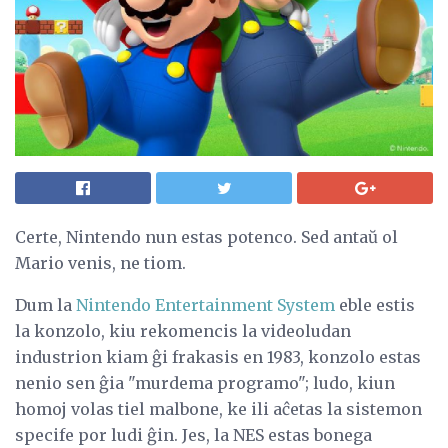
Certe, Nintendo nun estas potenco. Sed antaŭ ol
Mario venis, ne tiom.
Dum la
Nintendo Entertainment System
eble estis
la konzolo, kiu rekomencis la videoludan
industrion kiam ĝi frakasis en 1983, konzolo estas
nenio sen ĝia "murdema programo"; ludo, kiun
homoj volas tiel malbone, ke ili aĉetas la sistemon
specife por ludi ĝin. Jes, la NES estas bonega