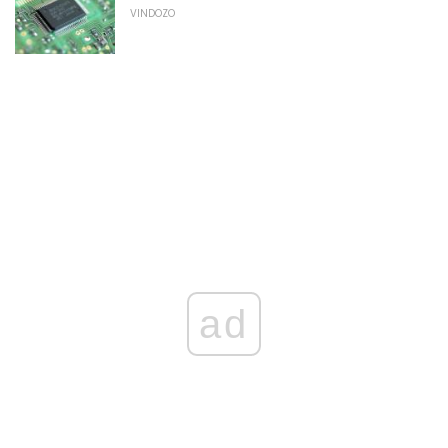
VINDOZO
ad