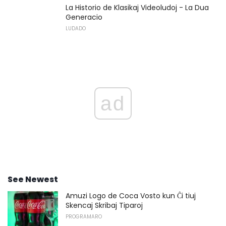
La Historio de Klasikaj Videoludoj - La Dua
Generacio
LUDADO
ad
See Newest
Amuzi Logo de Coca Vosto kun Ĉi tiuj
Skencaj Skribaj Tiparoj
PROGRAMARO