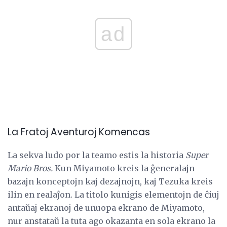
ad
La Fratoj Aventuroj Komencas
La sekva ludo por la teamo estis la historia
Super
Mario Bros.
Kun Miyamoto kreis la ĝeneralajn
bazajn konceptojn kaj dezajnojn, kaj Tezuka kreis
ilin en realaĵon. La titolo kunigis elementojn de ĉiuj
antaŭaj ekranoj de unuopa ekrano de Miyamoto,
nur anstataŭ la tuta ago okazanta en sola ekrano la