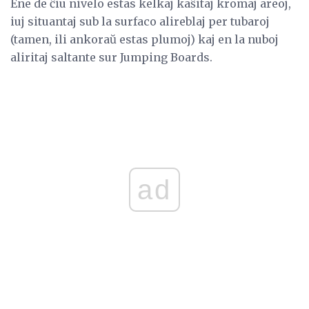
Ene de ĉiu nivelo estas kelkaj kaŝitaj kromaj areoj,
iuj situantaj sub la surfaco alireblaj per tubaroj
(tamen, ili ankoraŭ estas plumoj) kaj en la nuboj
aliritaj saltante sur Jumping Boards.
ad