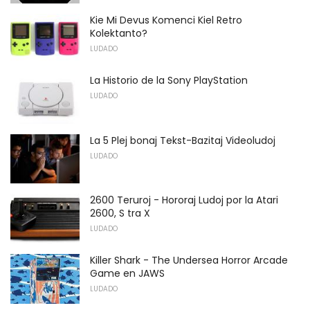
Kie Mi Devus Komenci Kiel Retro
Kolektanto?
LUDADO
La Historio de la Sony PlayStation
LUDADO
La 5 Plej bonaj Tekst-Bazitaj Videoludoj
LUDADO
2600 Teruroj - Hororaj Ludoj por la Atari
2600, S tra X
LUDADO
Killer Shark - The Undersea Horror Arcade
Game en JAWS
LUDADO