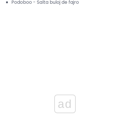
Podoboo - Salta buloj de fajro
ad