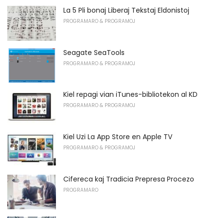
La 5 Pli bonaj Liberaj Tekstaj Eldonistoj
PROGRAMARO & PROGRAMOJ
Seagate SeaTools
PROGRAMARO & PROGRAMOJ
Kiel repagi vian iTunes-bibliotekon al KD
PROGRAMARO & PROGRAMOJ
Kiel Uzi La App Store en Apple TV
PROGRAMARO & PROGRAMOJ
Cifereca kaj Tradicia Prepresa Procezo
PROGRAMARO