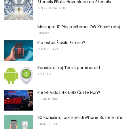
Stencils Elŝutu Havebleco de Stencils
INTERRETO KAJ RETO
Malsupra 10 Plej malbonaj OG Xbox-Ludoj
LUDADO
Kio estas Ŝlosila Ekrano?
NOVA & SEKVA
Konsiletoj kaj Tricks por Android
ANDROID
Kie Mi Vidas 4K UHD Ĝuste Nun?
HEJMA TEATRO
30 Konsiletoj por Etendi iPhone Battery Life
IPHONE & IPOD