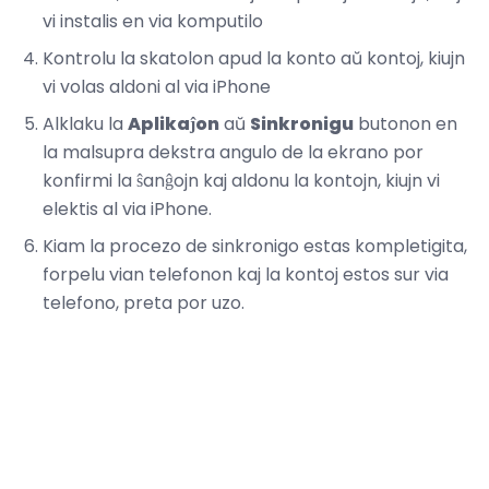
vi instalis en via komputilo
Kontrolu la skatolon apud la konto aŭ kontoj, kiujn
vi volas aldoni al via iPhone
Alklaku la
Aplikaĵon
aŭ
Sinkronigu
butonon en
la malsupra dekstra angulo de la ekrano por
konfirmi la ŝanĝojn kaj aldonu la kontojn, kiujn vi
elektis al via iPhone.
Kiam la procezo de sinkronigo estas kompletigita,
forpelu vian telefonon kaj la kontoj estos sur via
telefono, preta por uzo.