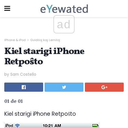
ad
IPhone & iPod
Gvidiloj kaj Lerniloj
Kiel starigi iPhone
Retpoŝto
by Sam Costello
01 de 01
Kiel starigi iPhone Retpoŝto