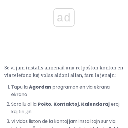
ad
Se vi jam instalis almenaŭ unu retpoŝton konton en
via telefono kaj volas aldoni alian, faru la jenajn:
Tapu la
Agordan
programon en via ekrana
ekrano
Scrollu al la
Poŝto, Kontaktoj, Kalendaraj
eroj
kaj tiri ĝin
Vi vidos liston de la kontoj jam instalitajn sur via