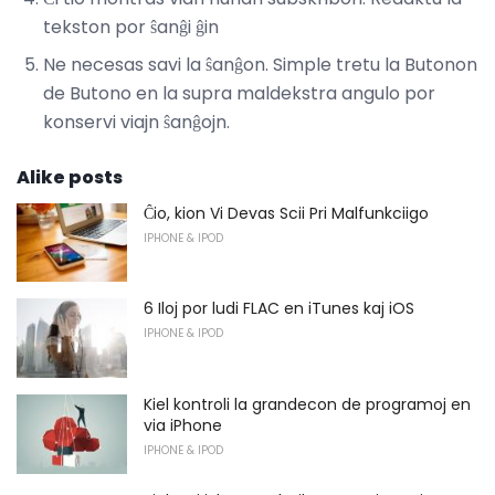
tekston por ŝanĝi ĝin
Ne necesas savi la ŝanĝon. Simple tretu la Butonon
de Butono en la supra maldekstra angulo por
konservi viajn ŝanĝojn.
Alike posts
Ĉio, kion Vi Devas Scii Pri Malfunkciigo
IPHONE & IPOD
6 Iloj por ludi FLAC en iTunes kaj iOS
IPHONE & IPOD
Kiel kontroli la grandecon de programoj en
via iPhone
IPHONE & IPOD