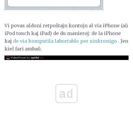
Vi povas aldoni retpoŝtajn kontojn al via iPhone (aŭ
iPod touch kaj iPad) de du manieroj: de la iPhone
kaj
de via komputila labortablo per sinkronigo
. Jen
kiel fari ambaŭ.
ad