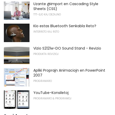
Uzante @import en Cascading Style
Sheets (CSS)
TTT-EJO KAJ DEZAJNO
Kio estas Bluetooth Senkabla Reto?
INTERRETO KAJ RETO
Vizio S2121w-DO Sound Stand - Revizio
PRODUKTA REVIZIOJ
Apliki Proprajn Animaciojn en PowerPoint
2007
PROGRAMARO
YouTube-Konsiletoj
PROGRAMARO & PROGRAMOJ