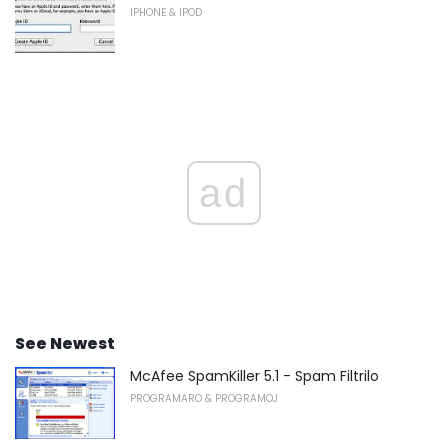
IPHONE & IPOD
ad
See Newest
McAfee SpamKiller 5.1 - Spam Filtrilo
PROGRAMARO & PROGRAMOJ