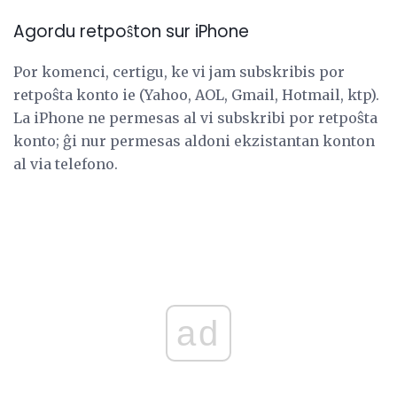
Agordu retpoŝton sur iPhone
Por komenci, certigu, ke vi jam subskribis por
retpoŝta konto ie (Yahoo, AOL, Gmail, Hotmail, ktp).
La iPhone ne permesas al vi subskribi por retpoŝta
konto; ĝi nur permesas aldoni ekzistantan konton
al via telefono.
ad