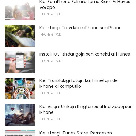
Kiel Fari iPhone Fulmilo Lumo Kiam Vi Havas
Voĉapo
IPHONE & IPOD
Kiel starigi Trovi Mian iPhone sur iPhone
IPHONE & IPOD
Instali iOS-ĝisdatigojn sen konekti al iTunes
IPHONE & IPOD
Kiel Translokigi fotojn kaj filmetojn de
iPhone al komputilo
IPHONE & IPOD
Kiel Asigni Unikajn Ringtones al Individuoj sur
iPhone
IPHONE & IPOD
Kiel starigi ITunes Store-Permeson