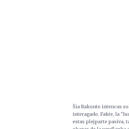
Ŝia Rakonto intencas sol
interagado. Fakte, la "lu
estas plejparte pasiva, 