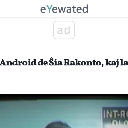
ad
 Android de Ŝia Rakonto, kaj 