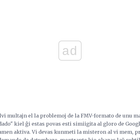
ad
vi multajn el la problemoj de la FMV-formato de unu ma
dado" kiel ĝi estas povas esti simiigita al gloro de Goog
tamen aktiva. Vi devas kunmeti la misteron al vi mem, p