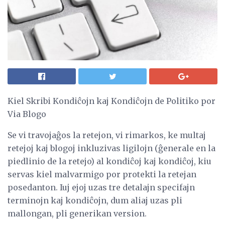
Kiel Skribi Kondiĉojn kaj Kondiĉojn de Politiko por
Via Blogo
Se vi travojaĝos la retejon, vi rimarkos, ke multaj
retejoj kaj blogoj inkluzivas ligilojn (ĝenerale en la
piedlinio de la retejo) al kondiĉoj kaj kondiĉoj, kiu
servas kiel malvarmigo por protekti la retejan
posedanton. Iuj ejoj uzas tre detalajn specifajn
terminojn kaj kondiĉojn, dum aliaj uzas pli
mallongan, pli generikan version.