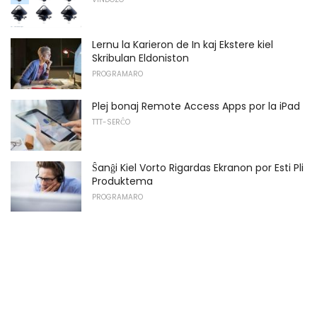
Lernu la Karieron de In kaj Ekstere kiel
Skribulan Eldoniston
PROGRAMARO
Plej bonaj Remote Access Apps por la iPad
TTT-SERĈO
Ŝanĝi Kiel Vorto Rigardas Ekranon por Esti Pli
Produktema
PROGRAMARO