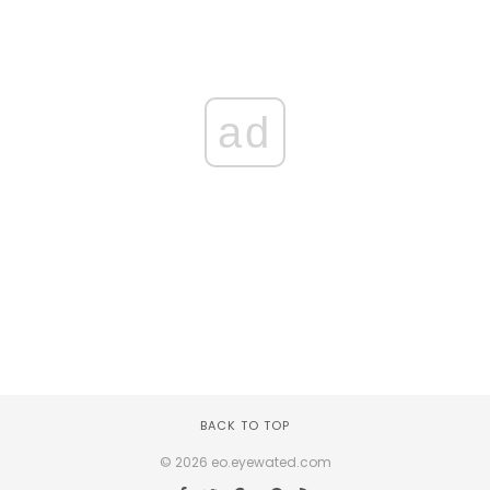
ad
BACK TO TOP
© 2026 eo.eyewated.com