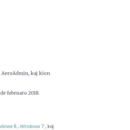
as AeroAdmin, kaj kion
 de februaro 2018.
ndows 8
,
Windows 7
, kaj