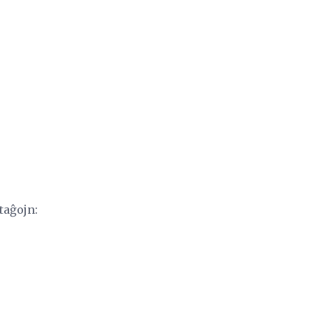
taĝojn: