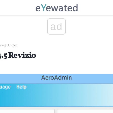
ad
 kaj Utilaĵoj
5 Revizio