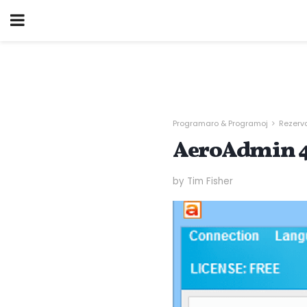
Programaro & Programoj
Rezerva
AeroAdmin 4.
by Tim Fisher