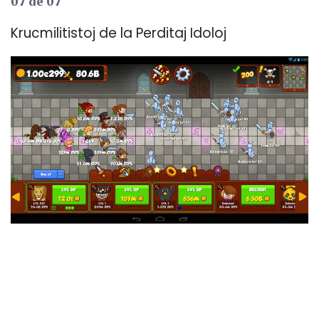
07 de 07
Krucmilitistoj de la Perditaj Idoloj