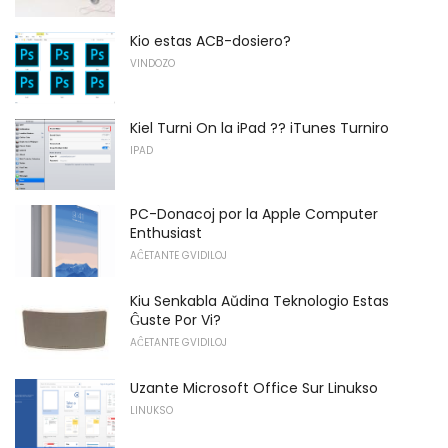
Kio estas ACB-dosiero?
VINDOZO
Kiel Turni On la iPad ?? iTunes Turniro
IPAD
PC-Donacoj por la Apple Computer
Enthusiast
AĈETANTE GVIDILOJ
Kiu Senkabla Aŭdina Teknologio Estas
Ĝuste Por Vi?
AĈETANTE GVIDILOJ
Uzante Microsoft Office Sur Linukso
LINUKSO