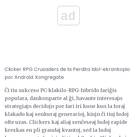
ad
Clicker RPG Crusaders de la Perdita Idol-ekrankopio
por Android. Kongregate
Ĉi tiu sukceso PC-klakilo-RPG-hibrido fariĝis
populara, dankonparte al ĝi, havante interesajn
strategiajn decidojn por fari iri kune kun la foraj
klakado kaj senkuraj generacioj, kiujn ĉi tiuj ludoj
ofte uzas. Clickers kaj aliaj senĉeseaj ludoj rapide
kreskas en pli grandaj kvantoj, sed la ludoj