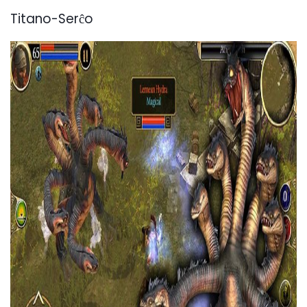
Titano-Serĉo