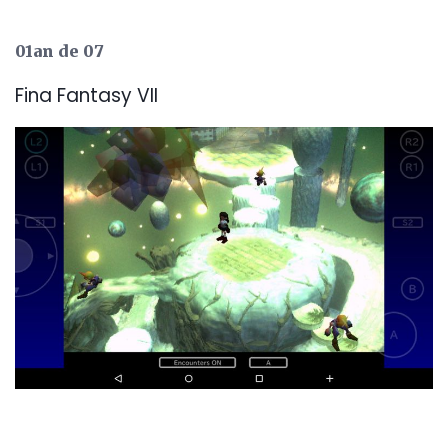
01an de 07
Fina Fantasy VII