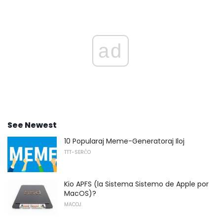
ad
See Newest
10 Popularaj Meme-Generatoraj Iloj
TTT-SERĈO
Kio APFS (la Sistema Sistemo de Apple por
MacOS)?
MACOJ