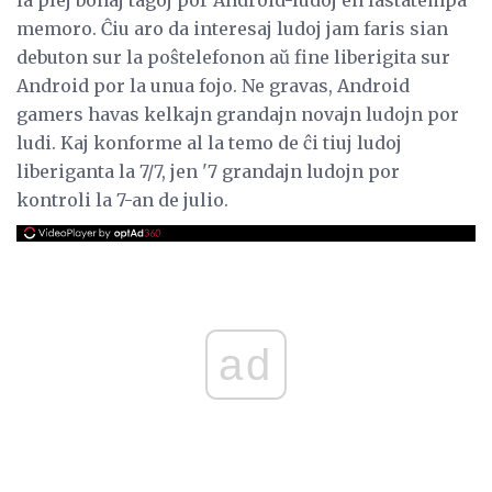
memoro. Ĉiu aro da interesaj ludoj jam faris sian
debuton sur la poŝtelefonon aŭ fine liberigita sur
Android por la unua fojo. Ne gravas, Android
gamers havas kelkajn grandajn novajn ludojn por
ludi. Kaj konforme al la temo de ĉi tiuj ludoj
liberiganta la 7/7, jen '7 grandajn ludojn por
kontroli la 7-an de julio.
ad