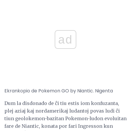
ad
Ekrankopio de Pokemon GO by Niantic. Nigenta
Dum la disdonado de ĉi tiu estis iom konfuzanta,
plej aziaj kaj nordamerikaj ludantoj povas ludi ĉi
tiun geolokemon-bazitan Pokemon-ludon evoluitan
fare de Niantic, konata por fari Ingresson kun