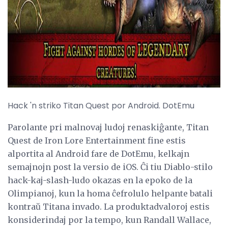
ad
Hack 'n striko Titan Quest por Android. DotEmu
Parolante pri malnovaj ludoj renaskiĝante, Titan
Quest de Iron Lore Entertainment fine estis
alportita al Android fare de DotEmu, kelkajn
semajnojn post la versio de iOS. Ĉi tiu Diablo-stilo
hack-kaj-slash-ludo okazas en la epoko de la
Olimpianoj, kun la homa ĉefrolulo helpante batali
kontraŭ Titana invado. La produktadvaloroj estis
konsiderindaj por la tempo, kun Randall Wallace,