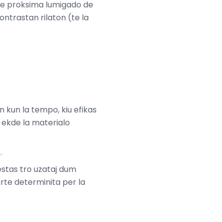
j ne proksima lumigado de
ontrastan rilaton (te la
 kun la tempo, kiu efikas
n ekde la materialo
.
stas tro uzataj dum
arte determinita per la