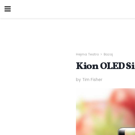
Hejma Teatro
Bazaj
Kion OLED Si
by Tim Fisher