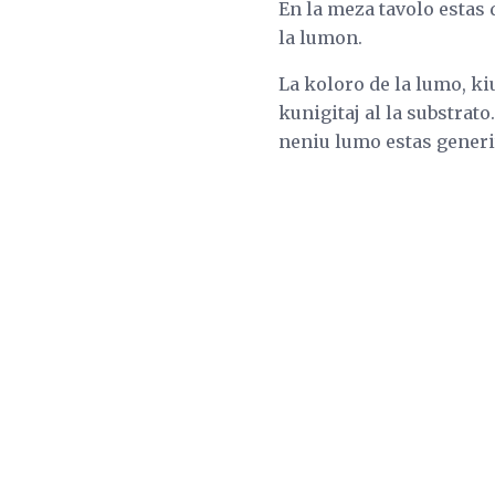
En la meza tavolo estas 
la lumon.
La koloro de la lumo, ki
kunigitaj al la substrato
neniu lumo estas generit