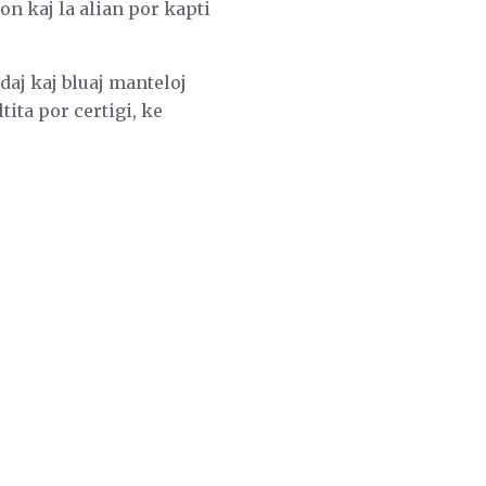
on kaj la alian por kapti
daj kaj bluaj manteloj
tita por certigi, ke