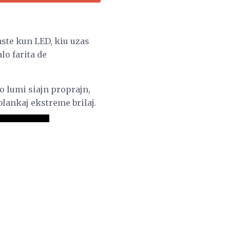
aste kun LED, kiu uzas
o farita de
lo lumi siajn proprajn,
blankaj ekstreme brilaj.