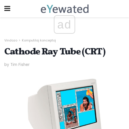
ad
Vindozo
Komputilaj konceptoj
Cathode Ray Tube (CRT)
by Tim Fisher