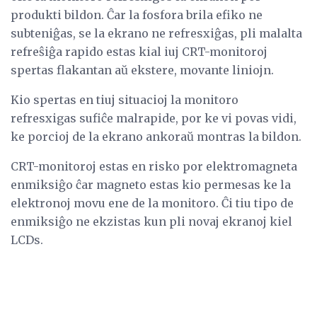
produkti bildon. Ĉar la fosfora brila efiko ne
subteniĝas, se la ekrano ne refresxiĝas, pli malalta
refreŝiĝa rapido estas kial iuj CRT-monitoroj
spertas flakantan aŭ ekstere, movante liniojn.
Kio spertas en tiuj situacioj la monitoro
refresxigas sufiĉe malrapide, por ke vi povas vidi,
ke porcioj de la ekrano ankoraŭ montras la bildon.
CRT-monitoroj estas en risko por elektromagneta
enmiksiĝo ĉar magneto estas kio permesas ke la
elektronoj movu ene de la monitoro. Ĉi tiu tipo de
enmiksiĝo ne ekzistas kun pli novaj ekranoj kiel
LCDs.