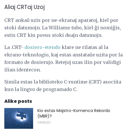
Aliaj CRTaj Uzoj
CRT ankaŭ uzis por ne-ekranaj aparatoj, kiel por
stoki datumojn. La Williams-tubo, kiel ĝi nomiĝis,
estis CRT kiu povus stoki duajn datumojn.
La .CRT-
dosiero-etendo
klare ne rilatas al la
ekrano-teknologio, kaj estas anstataŭe uzita por la
formato de dosierujo. Retejoj uzas ilin por validigi
ilian identecon.
Simila estas la biblioteko C-runtime (CRT) asociita
kun la lingvo de programado C.
Alike posts
Kio estas Majstro-Komenca Rekordo
(MBR)?
VINDOZO