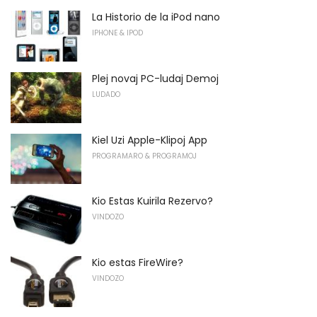
La Historio de la iPod nano
IPHONE & IPOD
Plej novaj PC-ludaj Demoj
LUDADO
Kiel Uzi Apple-Klipoj App
PROGRAMARO & PROGRAMOJ
Kio Estas Kuirila Rezervo?
VINDOZO
Kio estas FireWire?
VINDOZO