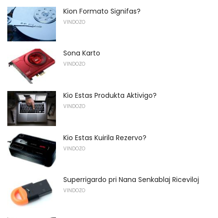
Kion Formato Signifas?
VINDOZO
Sona Karto
VINDOZO
Kio Estas Produkta Aktivigo?
VINDOZO
Kio Estas Kuirila Rezervo?
VINDOZO
Superrigardo pri Nana Senkablaj Riceviloj
VINDOZO