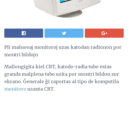
Pli malnovaj monitoroj uzas katodan radionon por
montri bildojn
Mallongigita kiel CRT, katodo-radia tubo estas
granda malplena tubo uzita por montri bildon sur
ekrano. Ĝenerale ĝi raportas al tipo de komputila
monitoro
uzanta CRT.