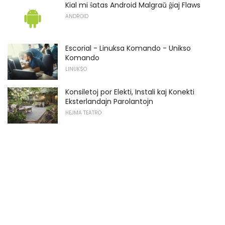
Kial mi ŝatas Android Malgraŭ ĝiaj Flaws
ANDROID
Escorial - Linuksa Komando - Unikso
Komando
LINUKSO
Konsiletoj por Elekti, Instali kaj Konekti
Eksterlandajn Parolantojn
HEJMA TEATRO