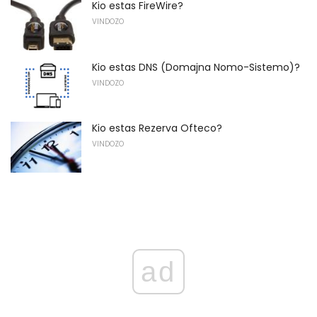
Kio estas FireWire?
VINDOZO
Kio estas DNS (Domajna Nomo-Sistemo)?
VINDOZO
Kio estas Rezerva Ofteco?
VINDOZO
ad