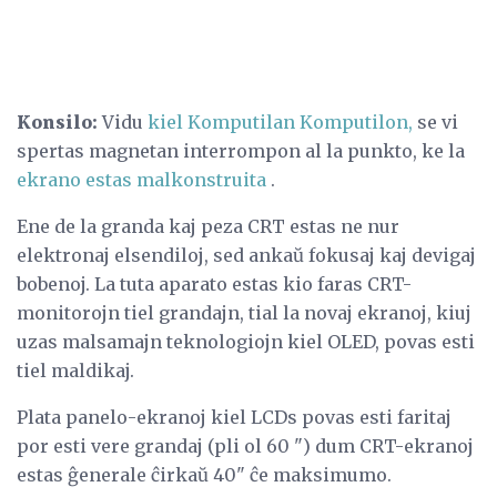
Konsilo:
Vidu
kiel Komputilan Komputilon,
se vi
spertas magnetan interrompon al la punkto, ke la
ekrano estas malkonstruita
.
Ene de la granda kaj peza CRT estas ne nur
elektronaj elsendiloj, sed ankaŭ fokusaj kaj devigaj
bobenoj. La tuta aparato estas kio faras CRT-
monitorojn tiel grandajn, tial la novaj ekranoj, kiuj
uzas malsamajn teknologiojn kiel OLED, povas esti
tiel maldikaj.
Plata panelo-ekranoj kiel LCDs povas esti faritaj
por esti vere grandaj (pli ol 60 ") dum CRT-ekranoj
estas ĝenerale ĉirkaŭ 40" ĉe maksimumo.