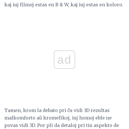
kaj iuj filmoj estas en B & W, kaj iuj estas en koloro.
ad
Tamen, krom la debato pri ĉu vidi 3D rezultas
malkomforto aŭ kromefikoj, iuj homoj eble ne
povas vidi 3D. Por pli da detaloj pri tiu aspekto de