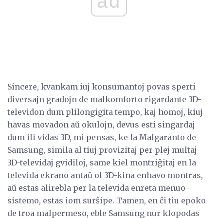
ad
Sincere, kvankam iuj konsumantoj povas sperti
diversajn gradojn de malkomforto rigardante 3D-
televidon dum plilongigita tempo, kaj homoj, kiuj
havas movadon aŭ okulojn, devus esti singardaj
dum ili vidas 3D, mi pensas, ke la Malgaranto de
Samsung, simila al tiuj provizitaj per plej multaj
3D-televidaj gvidiloj, same kiel montriĝitaj en la
televida ekrano antaŭ ol 3D-kina enhavo montras,
aŭ estas alirebla per la televida enreta menuo-
sistemo, estas iom surŝipe. Tamen, en ĉi tiu epoko
de troa malpermeso, eble Samsung nur klopodas