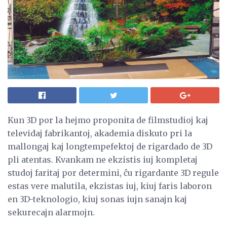
Kun 3D por la hejmo proponita de filmstudioj kaj
televidaj fabrikantoj, akademia diskuto pri la
mallongaj kaj longtempefektoj de rigardado de 3D
pli atentas. Kvankam ne ekzistis iuj kompletaj
studoj faritaj por determini, ĉu rigardante 3D regule
estas vere malutila, ekzistas iuj, kiuj faris laboron
en 3D-teknologio, kiuj sonas iujn sanajn kaj
sekurecajn alarmojn.