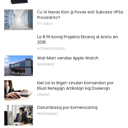
Ĉu Vi Havas Kion ĝi Povas esti Sukcesa VPSa
Provizanto?
TTT-SERĈO
La 8 Pli bonaj Projekta Ekranoj al Aĉeto en
2018
AĈETANTE GVIDILOJ
Wal-Mart vendas Apple Watch
WEARABLES
Kiel Uzi la Wget-Linulan Komandon por
Elŝuti Reteĝajn Artikolojn kaj Dosierojn
LINUKSO
Datumbazoj por komencantoj
PROGRAMARO