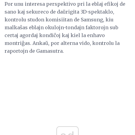
Por unu interesa perspektivo pri la eblaj efikoj de
sano kaj sekureco de daŭrigita 3D-spektaklo,
kontrolu studon komisiitan de Samsung, kiu
malkaŝas eblajn okulojn-tondajn faktorojn sub
certaj agordaj kondiĉoj kaj kiel la enhavo
montriĝas. Ankaŭ, por alterna vido, kontrolu la
raportojn de Gamasutra.