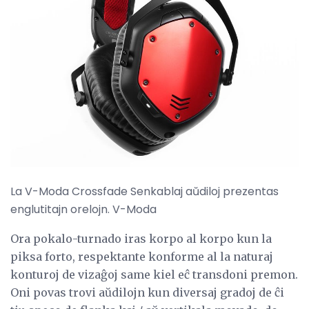
La V-Moda Crossfade Senkablaj aŭdiloj prezentas
englutitajn orelojn. V-Moda
Ora pokalo-turnado iras korpo al korpo kun la
piksa forto, respektante konforme al la naturaj
konturoj de vizaĝoj same kiel eĉ transdoni premon.
Oni povas trovi aŭdilojn kun diversaj gradoj de ĉi