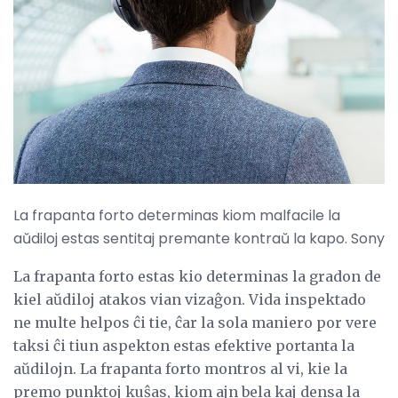
La frapanta forto determinas kiom malfacile la
aŭdiloj estas sentitaj premante kontraŭ la kapo. Sony
La frapanta forto estas kio determinas la gradon de
kiel aŭdiloj atakos vian vizaĝon. Vida inspektado
ne multe helpos ĉi tie, ĉar la sola maniero por vere
taksi ĉi tiun aspekton estas efektive portanta la
aŭdilojn. La frapanta forto montros al vi, kie la
premo punktoj kuŝas, kiom ajn bela kaj densa la