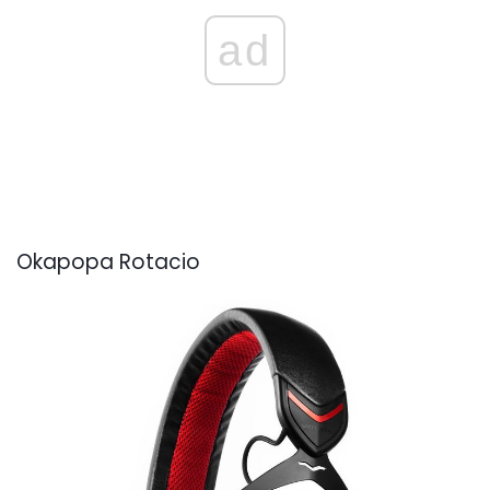
ad
Okapopa Rotacio