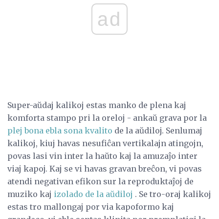
ad
Super-aŭdaj kalikoj estas manko de plena kaj
komforta stampo pri la oreloj - ankaŭ grava por la
plej bona ebla sona kvalito
de la aŭdiloj. Senlumaj
kalikoj, kiuj havas nesufiĉan vertikalajn atingojn,
povas lasi vin inter la haŭto kaj la amuzaĵo inter
viaj kapoj. Kaj se vi havas gravan breĉon, vi povas
atendi negativan efikon sur la reproduktaĵoj de
muziko kaj
izolado de la aŭdiloj
. Se tro-oraj kalikoj
estas tro mallongaj por via kapoformo kaj