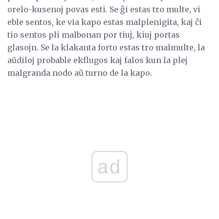
orelo-kusenoj povas esti. Se ĝi estas tro multe, vi
eble sentos, ke via kapo estas malplenigita, kaj ĉi
tio sentos pli malbonan por tiuj, kiuj portas
glasojn. Se la klakanta forto estas tro malmulte, la
aŭdiloj probable ekflugos kaj falos kun la plej
malgranda nodo aŭ turno de la kapo.
ad