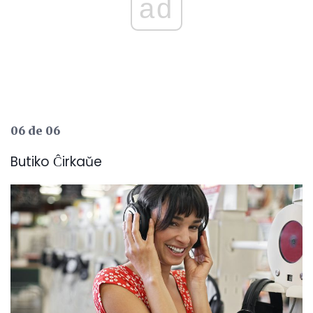
ad
06 de 06
Butiko Ĉirkaŭe