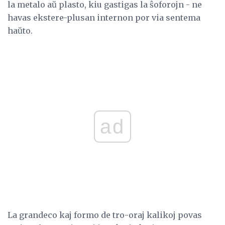
la metalo aŭ plasto, kiu gastigas la ŝoforojn - ne
havas ekstere-plusan internon por via sentema
haŭto.
ad
La grandeco kaj formo de tro-oraj kalikoj povas