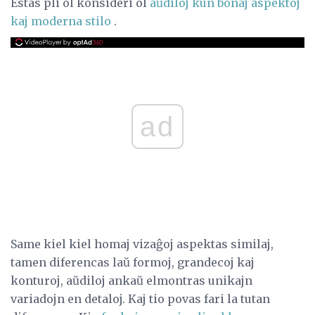
Estas pli ol konsideri ol
aŭdiloj kun bonaj aspektoj
kaj moderna stilo
.
ad
Same kiel kiel homaj vizaĝoj aspektas similaj,
tamen diferencas laŭ formoj, grandecoj kaj
konturoj, aŭdiloj ankaŭ elmontras unikajn
variadojn en detaloj. Kaj tio povas fari la tutan