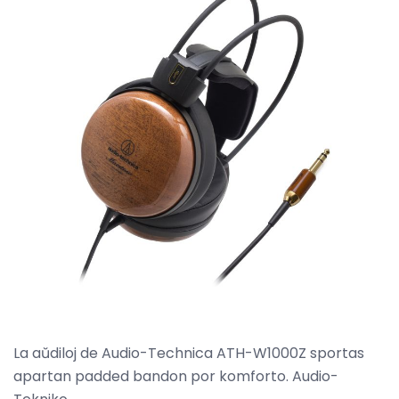
La aŭdiloj de Audio-Technica ATH-W1000Z sportas
apartan padded bandon por komforto. Audio-