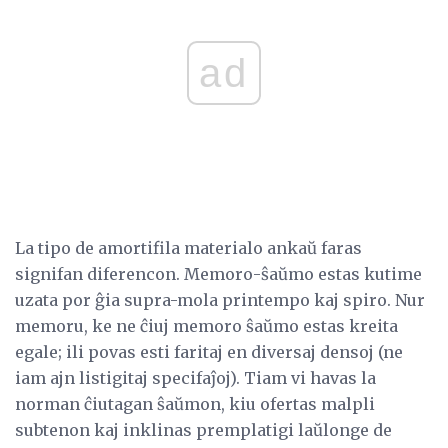
ad
La tipo de amortifila materialo ankaŭ faras
signifan diferencon. Memoro-ŝaŭmo estas kutime
uzata por ĝia supra-mola printempo kaj spiro. Nur
memoru, ke ne ĉiuj memoro ŝaŭmo estas kreita
egale; ili povas esti faritaj en diversaj densoj (ne
iam ajn listigitaj specifaĵoj). Tiam vi havas la
norman ĉiutagan ŝaŭmon, kiu ofertas malpli
subtenon kaj inklinas premplatigi laŭlonge de