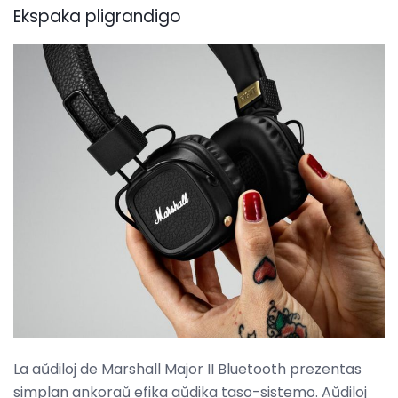
Ekspaka pligrandigo
La aŭdiloj de Marshall Major II Bluetooth prezentas
simplan ankoraŭ efika aŭdika taso-sistemo. Aŭdiloj