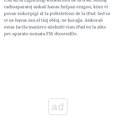
radioaparatoj ankaŭ havas helpan enigon, kiun vi
povas enkorpigi al la poŝtelefono de la iPad. Sed se
vi ne havas iun el tiuj ebloj, ne kuraĝu. Ankoraŭ
estas facila maniero aŭskulti vian iPad en la aŭto
per aparato nomata FM-dissendilo.
ad