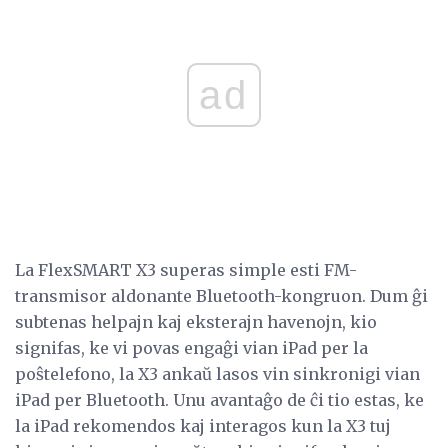
ad
La FlexSMART X3 superas simple esti FM-
transmisor aldonante Bluetooth-kongruon. Dum ĝi
subtenas helpajn kaj eksterajn havenojn, kio
signifas, ke vi povas engaĝi vian iPad per la
poŝtelefono, la X3 ankaŭ lasos vin sinkronigi vian
iPad per Bluetooth. Unu avantaĝo de ĉi tio estas, ke
la iPad rekomendos kaj interagos kun la X3 tuj