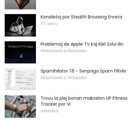
Konsiletoj por Stealth Browsing Enreta
TTT-SERĈO
Problemoj de Apple TV Kaj Kiel Solvi ilin
PROGRAMARO & PROGRAMOJ
Spamihilator 1.6 - Senpaga Spam Filtrilo
PROGRAMARO & PROGRAMOJ
Trovu la plej bonan makzelon UP Fitness
Tracker por Vi
WEARABLES