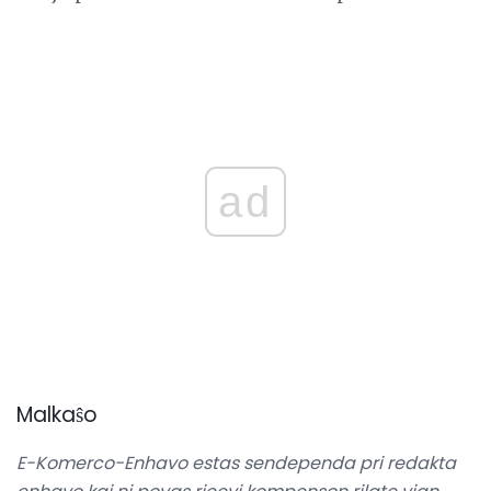
ad
Malkaŝo
E-Komerco-Enhavo estas sendependa pri redakta