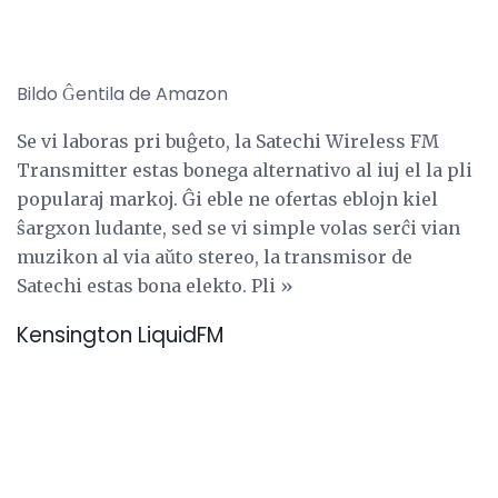
Bildo Ĝentila de Amazon
Se vi laboras pri buĝeto, la Satechi Wireless FM
Transmitter estas bonega alternativo al iuj el la pli
popularaj markoj. Ĝi eble ne ofertas eblojn kiel
ŝargxon ludante, sed se vi simple volas serĉi vian
muzikon al via aŭto stereo, la transmisor de
Satechi estas bona elekto. Pli »
Kensington LiquidFM