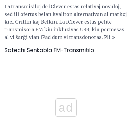
La transmisiloj de iClever estas relativaj novuloj,
sed ili ofertas belan kvaliton alternativan al markoj
kiel Griffin kaj Belkin. La iClever estas petite
transmisora ​​FM kiu inkluzivas USB, kiu permesas
al vi ŝarĝi vian iPad dum vi transdonoras. Pli »
Satechi Senkabla FM-Transmitilo
ad