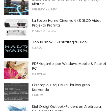
Rilatojn
INTERRETO KAJ RETO
La Epson Home Cinema 640 3LCD Video
Projekto Profilita
PRODUKTA REVIZIOJ
Top 10 Xbox 360 Strategiaj Ludoj
LUDADO
PDF-legantoj por Windows Mobile & Pocket
PC
FOLIUMILOJ
Ekzemploj Uzoj De La Linukso grep
Komando
LINUKSO
Kiel Ordigi Outlook-Folders en Arbitracia,