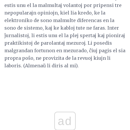
estis unu el la malmultaj volantoj por pripensi tre
nepopularajn opiniojn, kiel lia kredo, ke la
elektroniko de sono malmulte diferencas en la
sono de sistemo, kaj ke kabloj tute ne faras. Inter
ĵurnalistoj, li estis unu el la plej spertaj kaj pioniraj
praktikistoj de parolantaj mezuroj. Li posedis
malgrandan fortunon en mezurado, ĉiuj pagis el sia
propra poŝo, ne provizita de la revuoj kiujn li
laboris. (Almenaŭ li diris al mi).
ad