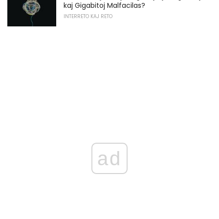
kaj Gigabitoj Malfacilas?
INTERRETO KAJ RETO
ad