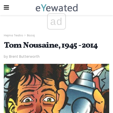
ad
Hejma Teatro
Bazaj
Tom Nousaine, 1945 - 2014
by Brent Butterworth