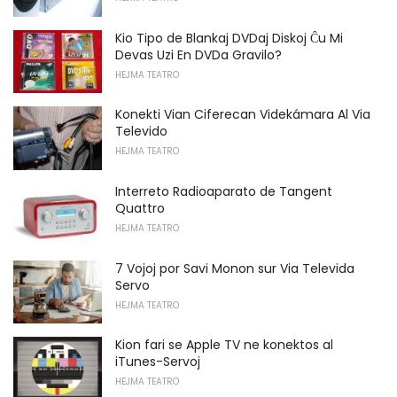
Kio Tipo de Blankaj DVDaj Diskoj Ĉu Mi
Devas Uzi En DVDa Gravilo?
HEJMA TEATRO
Konekti Vian Ciferecan Videkámara Al Via
Televido
HEJMA TEATRO
Interreto Radioaparato de Tangent
Quattro
HEJMA TEATRO
7 Vojoj por Savi Monon sur Via Televida
Servo
HEJMA TEATRO
Kion fari se Apple TV ne konektos al
iTunes-Servoj
HEJMA TEATRO