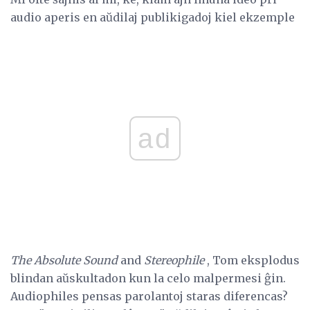
audio aperis en aŭdilaj publikigadoj kiel ekzemple
ad
The Absolute Sound
and
Stereophile
, Tom eksplodus
blindan aŭskultadon kun la celo malpermesi ĝin.
Audiophiles pensas parolantoj staras diferencas?