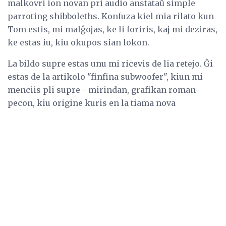
malkovri ion novan pri audio anstataŭ simple
parroting shibboleths. Konfuza kiel mia rilato kun
Tom estis, mi malĝojas, ke li foriris, kaj mi deziras,
ke estas iu, kiu okupos sian lokon.
La bildo supre estas unu mi ricevis de lia retejo. Ĝi
estas de la artikolo "finfina subwoofer", kiun mi
menciis pli supre - mirindan, grafikan roman-
pecon, kiu origine kuris en la tiama nova