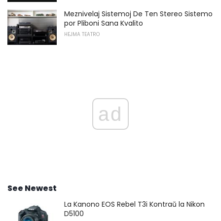
Meznivelaj Sistemoj De Ten Stereo Sistemo
por Pliboni Sana Kvalito
HEJMA TEATRO
ad
See Newest
La Kanono EOS Rebel T3i Kontraŭ la Nikon
D5100