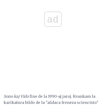
ad
Sono kaj Vido
fine de la 1990-aj jaroj. Kvankam la
karikatura bildo de la "aŭdaca freneza sciencisto"