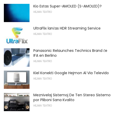
Kio Estas Super-AMOLED (S-AMOLED)?
HEJMA TEATRO
UltraFlix lanĉas HDR Streaming Service
HEJMA TEATRO
Panasonic Relaunches Technics Brand ĉe
IFA en Berlino
HEJMA TEATRO
Kiel Konekti Google Hejmon Al Via Televido
HEJMA TEATRO
Meznivelaj Sistemoj De Ten Stereo Sistemo
por Pliboni Sana Kvalito
HEJMA TEATRO