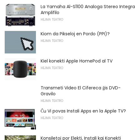
La Yamaha Al-S1100 Analoga Stereo Integra
Amplifilo
HEJMA TEATRO
Kiom da Pikseloj en Pordo (PPI)?
HEJMA TEATRO
Kiel konekti Apple HomePod al TV
HEJMA TEATRO
Transmeti Video El Cifereca ĝis DVD-
Gravilo
HEJMA TEATRO
Ĉu Vi povas Instali Apps en la Apple TV?
HEJMA TEATRO
Konsiletoj por Elekti, Instali kaj Konekti