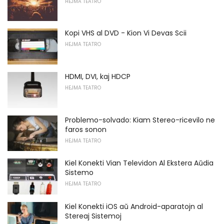
HEJMA TEATRO
Kopi VHS al DVD - Kion Vi Devas Scii
HEJMA TEATRO
HDMI, DVI, kaj HDCP
HEJMA TEATRO
Problemo-solvado: Kiam Stereo-ricevilo ne
faros sonon
HEJMA TEATRO
Kiel Konekti Vian Televidon Al Ekstera Aŭdia
Sistemo
HEJMA TEATRO
Kiel Konekti iOS aŭ Android-aparatojn al
Stereaj Sistemoj