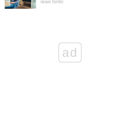
HEJMA TEATRO
ad