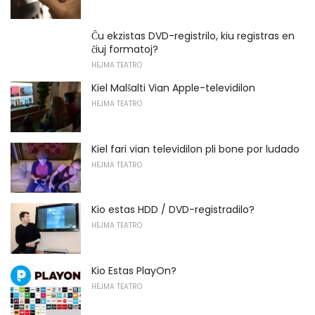
Ĉu ekzistas DVD-registrilo, kiu registras en
ĉiuj formatoj?
HEJMA TEATRO
Kiel Malŝalti Vian Apple-televidilon
HEJMA TEATRO
Kiel fari vian televidilon pli bone por ludado
HEJMA TEATRO
Kio estas HDD / DVD-registradilo?
HEJMA TEATRO
Kio Estas PlayOn?
HEJMA TEATRO