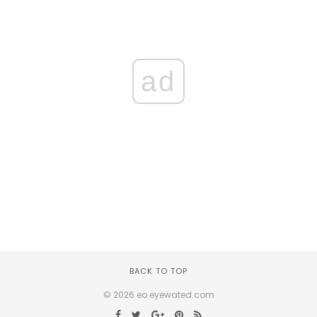
ad
BACK TO TOP
© 2026 eo.eyewated.com