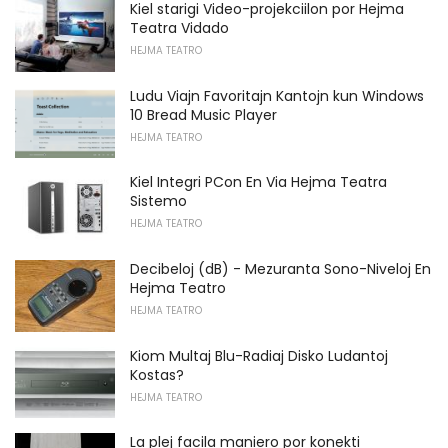
Kiel starigi Video-projekciilon por Hejma
Teatra Vidado
HEJMA TEATRO
Ludu Viajn Favoritajn Kantojn kun Windows
10 Bread Music Player
HEJMA TEATRO
Kiel Integri PCon En Via Hejma Teatra
Sistemo
HEJMA TEATRO
Decibeloj (dB) - Mezuranta Sono-Niveloj En
Hejma Teatro
HEJMA TEATRO
Kiom Multaj Blu-Radiaj Disko Ludantoj
Kostas?
HEJMA TEATRO
La plej facila maniero por konekti