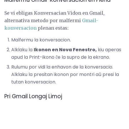
Se vi ebligas Konversacian Vidon en Gmail,
alternativa metodo por malfermi
Gmail-
konversacion
plenan estas:
Malfermu la konversacion.
Alklaku la
Ikonon en Nova Fenestro,
kiu aperas
apud la Print-ikono ĉe la supro de la ekrano.
Rulumu por vidi la enhavon de la konversacio.
Alklaku la presitan ikonon por montri aŭ presi la
tutan konversacion.
Pri Gmail Longaj Limoj