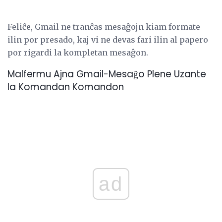
Feliĉe, Gmail ne tranĉas mesaĝojn kiam formate
ilin por presado, kaj vi ne devas fari ilin al papero
por rigardi la kompletan mesaĝon.
Malfermu Ajna Gmail-Mesaĝo Plene Uzante
la Komandan Komandon
ad