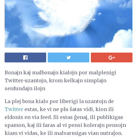
Bonajn kaj malbonajn kialojn por malplenigi
Twitter-uzantojn, krom kelkajn simplajn
senfundajn ilojn
La plej bona kialo por liberigi la uzantojn de
Twitter
estas, ke vi ne plu ŝatas vidi, kion ili
eldonis en via feed. Ili estas ĝenaj, ili publikigas
spamon, kaj ili faras al vi pensi kolerajn pensojn
kiam vi vidas, ke ili malvarmigas vian nutraĵon.