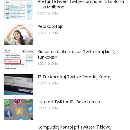
Aĉetante Fiverr Twitter-partianojn: La Bona
+ La Malbona
SOCIA DUONA
Pepi ŝatatajn
SOCIA DUONA
Kio estas blokanta sur Twitter kaj kiel ĝi
funkcias?
SOCIA DUONA
12 Tre Komikaj Twitter Parodaj Kontoj
SOCIA DUONA
Listo de Twitter 101: Baza Lernilo
SOCIA DUONA
Komputilaj kontoj pri Twitter: 7 klavaj