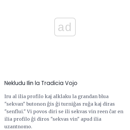
ad
Nekludu Ilin la Tradicia Vojo
Iru al ilia profilo kaj alklaku la grandan blua
"sekvan" butonon ĝis ĝi turniĝas ruĝa kaj diras
"senflui." Vi povos diri se ili sekvas vin reen ĉar en
ilia profilo ĝi diros "sekvas vin" apud ilia
uzantnomo.