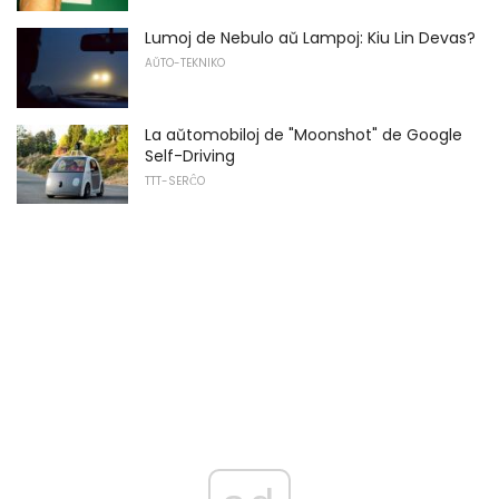
Lumoj de Nebulo aŭ Lampoj: Kiu Lin Devas?
AŬTO-TEKNIKO
La aŭtomobiloj de "Moonshot" de Google
Self-Driving
TTT-SERĈO