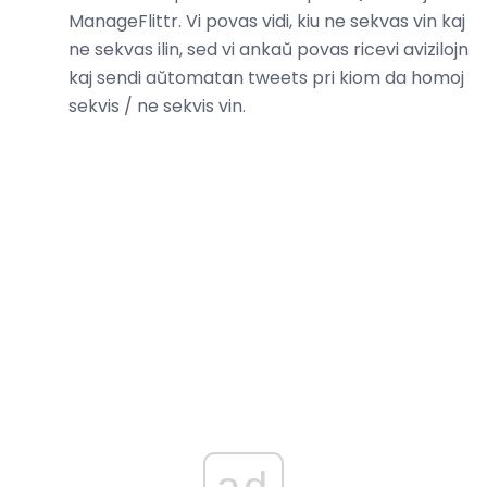
ManageFlittr. Vi povas vidi, kiu ne sekvas vin kaj
ne sekvas ilin, sed vi ankaŭ povas ricevi avizilojn
kaj sendi aŭtomatan tweets pri kiom da homoj
sekvis / ne sekvis vin.
ad