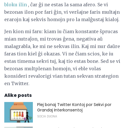
bloku ilin
, ĉar ĝi ne estas la sama afero. Se vi
bezonas ilon por fari ĝin, vi verŝajne faris multajn
erarojn kaj sekvis homojn pro la malĝustaj kialoj.
Jen kion mi faru: kiam iu ĉiam konstante ŝprucas
mian nutraĵon, mi trovas ĝena, negativa aŭ
malagrabla, ke mi ne sekvas ilin. Kaj mi nur daŭre
faras tion kiel ĝi okazas. Vi ne ĉiam scios, ke iu
estas timema sekvi tuj, kaj tio estas bone. Sed se vi
bezonas multplenan homojn, vi eble volas
konsideri revalorigi vian tutan sekvan strategion
en Twitter.
Alike posts
Plej bonaj Twitter Kontoj por Sekvi por
Grandaj Interkonsentoj
SOCIA DUONA