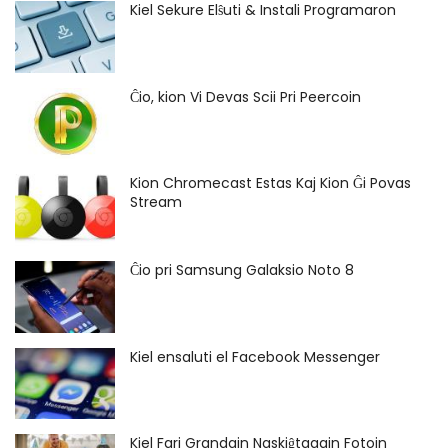
Kiel Sekure Elŝuti & Instali Programaron
Ĉio, kion Vi Devas Scii Pri Peercoin
Kion Chromecast Estas Kaj Kion Ĝi Povas
Stream
Ĉio pri Samsung Galaksio Noto 8
Kiel ensaluti el Facebook Messenger
Kiel Fari Grandajn Naskiĝtagajn Fotojn