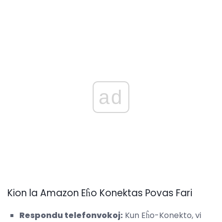
ad
Kion la Amazon Eĥo Konektas Povas Fari
Respondu telefonvokoj:
Kun Eĥo-Konekto, vi