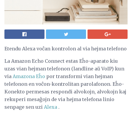
Etendu Alexa voĉan kontrolon al via hejma telefono
La Amazon Echo Connect estas Eĥo-aparato kiu
uzas vian hejman telefonon (landline aŭ VoIP) kun
via
Amazona Eĥo
por transformi vian hejman
telefonon en voĉon-kontrolitan parolafonon. Eĥo-
Konekto permesas respondi alvokojn, alvokojn kaj
rekuperi mesaĝojn de via hejma telefona linio
senpage sen uzi
Alexa
.