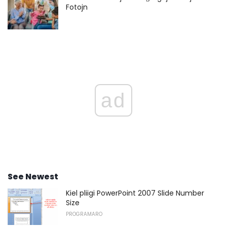
Fotojn
ad
See Newest
Kiel pliigi PowerPoint 2007 Slide Number
Size
PROGRAMARO