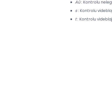
Aŭ
: Kontrolu neleg
s
: Kontrolu videbl
t
: Kontrolu videbla