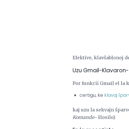
Efektive, klavŝablonoj d
Uzu Gmail-Klavaron-
Por funkcii Gmail el la 
certigu, ke
klavaj ŝpar
kaj uzu la sekvajn ŝparv
Komando-
ŝlosilo).