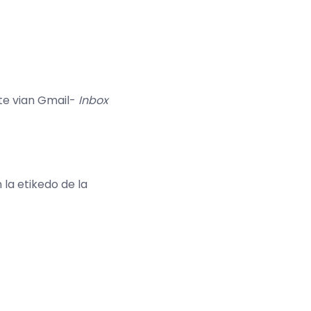
nte vian Gmail-
Inbox
 la etikedo de la