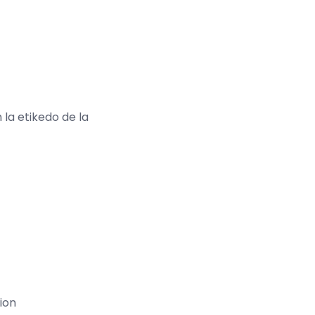
 la etikedo de la
ion