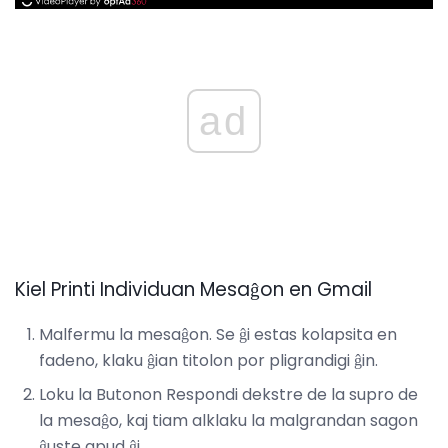
ad
Kiel Printi Individuan Mesaĝon en Gmail
Malfermu la mesaĝon. Se ĝi estas kolapsita en
fadeno, klaku ĝian titolon por pligrandigi ĝin.
Loku la Butonon Respondi dekstre de la supro de
la mesaĝo, kaj tiam alklaku la malgrandan sagon
ĝuste apud ĝi.