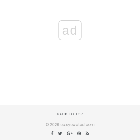
ad
BACK TO TOP
© 2026 eo.eyewated.com