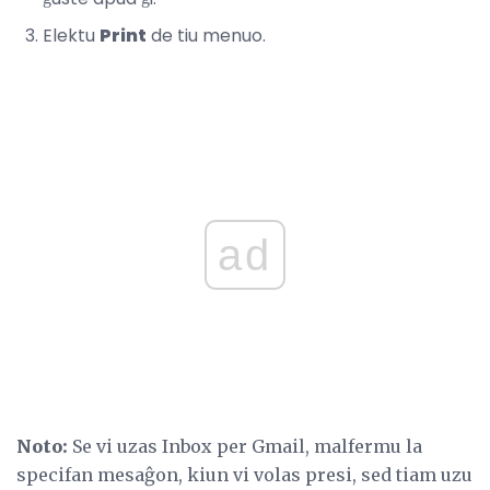
Elektu
Print
de tiu menuo.
ad
Noto:
Se vi uzas Inbox per Gmail, malfermu la
specifan mesaĝon, kiun vi volas presi, sed tiam uzu