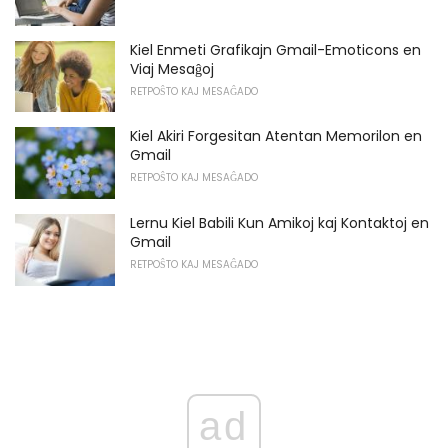
Kiel Enmeti Grafikajn Gmail-Emoticons en
Viaj Mesaĝoj
RETPOŜTO KAJ MESAĜADO
Kiel Akiri Forgesitan Atentan Memorilon en
Gmail
RETPOŜTO KAJ MESAĜADO
Lernu Kiel Babili Kun Amikoj kaj Kontaktoj en
Gmail
RETPOŜTO KAJ MESAĜADO
ad