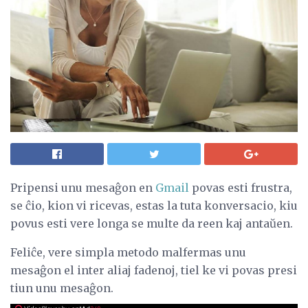
Pripensi unu mesaĝon en
Gmail
povas esti frustra,
se ĉio, kion vi ricevas, estas la tuta konversacio, kiu
povus esti vere longa se multe da reen kaj antaŭen.
Feliĉe, vere simpla metodo malfermas unu
mesaĝon el inter aliaj fadenoj, tiel ke vi povas presi
tiun unu mesaĝon.