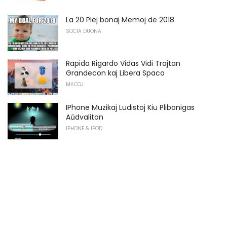
La 20 Plej bonaj Memoj de 2018
SOCIA DUONA
Rapida Rigardo Vidas Vidi Trajtan
Grandecon kaj Libera Spaco
MACOJ
IPhone Muzikaj Ludistoj Kiu Plibonigas
Aŭdvaliton
IPHONE & IPOD