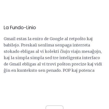
La Fundo-Linio
Gmail estas la eniro de Google al retpoŝto kaj
babilejo. Preskaŭ senlima senpaga interreta
stokado ebligas al vi kolekti ĉiujn viajn mesaĝojn,
kaj la simpla simpla sed tre inteligenta interfaco
de Gmail ebligas al vi trovi poŝton precize kaj vidi
ĝin en kunteksto sen penado. POP kaj potenca