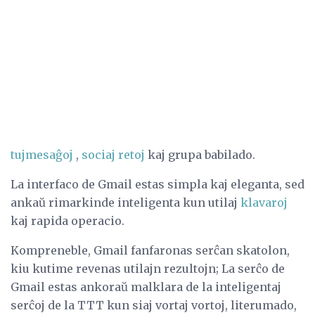
tujmesaĝoj
,
sociaj retoj
kaj grupa babilado.
La interfaco de Gmail estas simpla kaj eleganta, sed
ankaŭ rimarkinde inteligenta kun utilaj
klavaroj
kaj rapida operacio.
Kompreneble, Gmail fanfaronas serĉan skatolon,
kiu kutime revenas utilajn rezultojn; La serĉo de
Gmail estas ankoraŭ malklara de la inteligentaj
serĉoj de la TTT kun siaj vortaj vortoj, literumado,