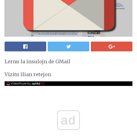
Lernu la insulojn de GMail
Vizitu ilian retejon
ad