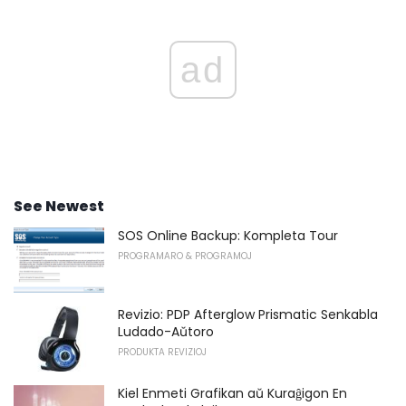
ad
See Newest
SOS Online Backup: Kompleta Tour
PROGRAMARO & PROGRAMOJ
Revizio: PDP Afterglow Prismatic Senkabla
Ludado-Aŭtoro
PRODUKTA REVIZIOJ
Kiel Enmeti Grafikan aŭ Kuraĝigon En