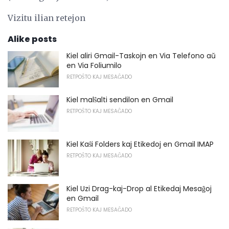
Vizitu ilian retejon
Alike posts
Kiel aliri Gmail-Taskojn en Via Telefono aŭ
en Via Foliumilo
RETPOŜTO KAJ MESAĜADO
Kiel malŝalti sendilon en Gmail
RETPOŜTO KAJ MESAĜADO
Kiel Kaŝi Folders kaj Etikedoj en Gmail IMAP
RETPOŜTO KAJ MESAĜADO
Kiel Uzi Drag-kaj-Drop al Etikedaj Mesaĝoj
en Gmail
RETPOŜTO KAJ MESAĜADO