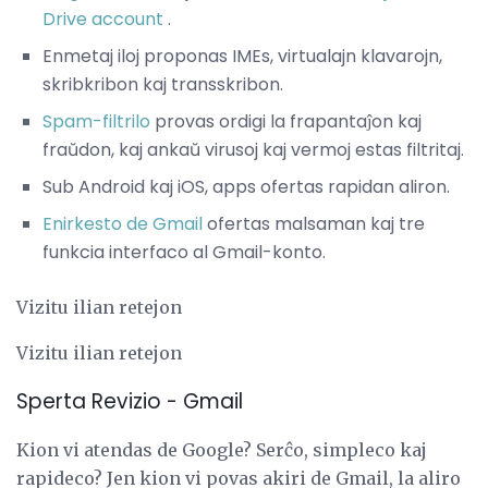
Drive account
.
Enmetaj iloj proponas IMEs, virtualajn klavarojn,
skribkribon kaj transskribon.
Spam-filtrilo
provas ordigi la frapantaĵon kaj
fraŭdon, kaj ankaŭ virusoj kaj vermoj estas filtritaj.
Sub Android kaj iOS, apps ofertas rapidan aliron.
Enirkesto de Gmail
ofertas malsaman kaj tre
funkcia interfaco al Gmail-konto.
Vizitu ilian retejon
Vizitu ilian retejon
Sperta Revizio - Gmail
Kion vi atendas de Google? Serĉo, simpleco kaj
rapideco? Jen kion vi povas akiri de Gmail, la aliro