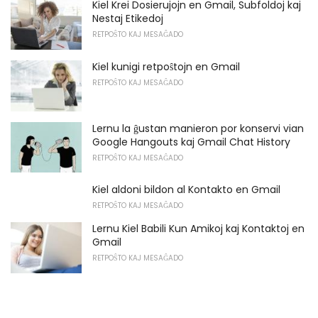
Kiel Krei Dosierujojn en Gmail, Subfoldoj kaj
Nestaj Etikedoj
RETPOŜTO KAJ MESAĜADO
Kiel kunigi retpoŝtojn en Gmail
RETPOŜTO KAJ MESAĜADO
Lernu la ĝustan manieron por konservi vian
Google Hangouts kaj Gmail Chat History
RETPOŜTO KAJ MESAĜADO
Kiel aldoni bildon al Kontakto en Gmail
RETPOŜTO KAJ MESAĜADO
Lernu Kiel Babili Kun Amikoj kaj Kontaktoj en
Gmail
RETPOŜTO KAJ MESAĜADO