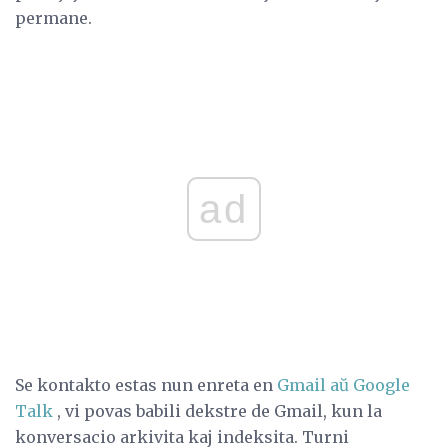
permane.
ad
Se kontakto estas nun enreta en
Gmail aŭ Google
Talk
, vi povas babili dekstre de Gmail, kun la
konversacio arkivita kaj indeksita. Turni