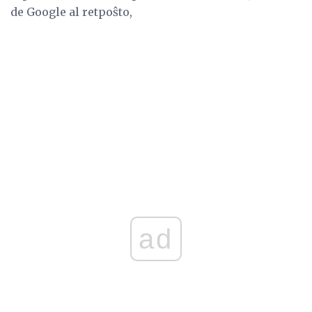
de Google al retpoŝto,
ad