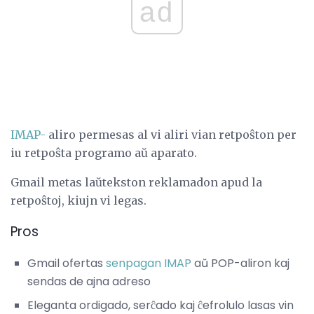
ad
IMAP-
aliro permesas al vi aliri vian retpoŝton per
iu retpoŝta programo aŭ aparato.
Gmail metas laŭtekston reklamadon apud la
retpoŝtoj, kiujn vi legas.
Pros
Gmail ofertas
senpagan IMAP
aŭ POP-aliron kaj
sendas de ajna adreso
Eleganta ordigado, serĉado kaj ĉefrolulo lasas vin