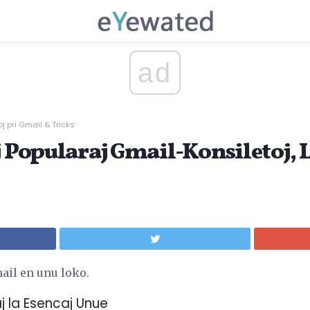
ad
oj pri Gmail & Tricks
j Popularaj Gmail-Konsiletoj, L
ail en unu loko.
aj la Esencaj Unue