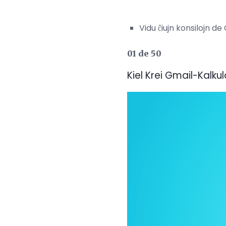
Vidu ĉiujn konsilojn de
01 de 50
Kiel Krei Gmail-Kalku