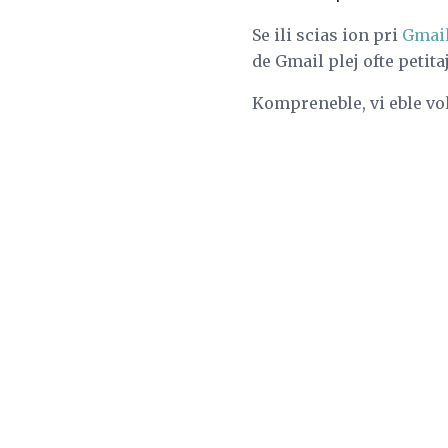
Se ili scias ion pri
Gmail
de Gmail plej ofte petita
Kompreneble, vi eble vola