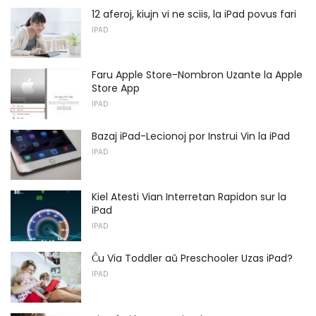
12 aferoj, kiujn vi ne sciis, la iPad povus fari
IPAD
Faru Apple Store-Nombron Uzante la Apple
Store App
IPAD
Bazaj iPad-Lecionoj por Instrui Vin la iPad
IPAD
Kiel Atesti Vian Interretan Rapidon sur la
iPad
IPAD
Ĉu Via Toddler aŭ Preschooler Uzas iPad?
IPAD