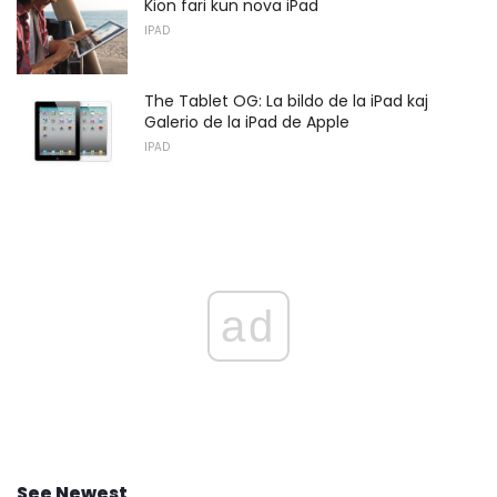
Kion fari kun nova iPad
IPAD
The Tablet OG: La bildo de la iPad kaj
Galerio de la iPad de Apple
IPAD
ad
See Newest