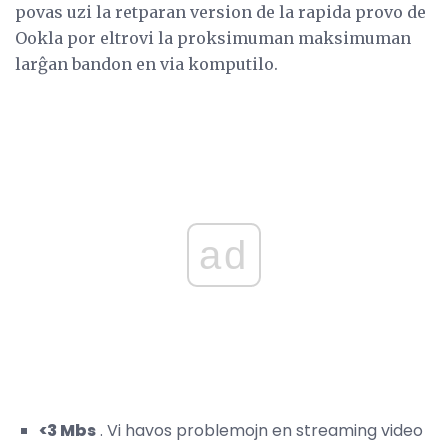
povas uzi la retparan version de la rapida provo de
Ookla por eltrovi la proksimuman maksimuman
larĝan bandon en via komputilo.
ad
<3 Mbs
. Vi havos problemojn en streaming video