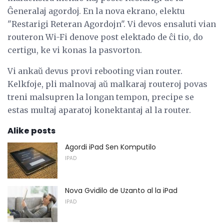
Ĝeneralaj agordoj. En la nova ekrano, elektu
"Restarigi Reteran Agordojn". Vi devos ensaluti vian
routeron Wi-Fi denove post elektado de ĉi tio, do
certigu, ke vi konas la pasvorton.
Vi ankaŭ devus provi rebooting vian router.
Kelkfoje, pli malnovaj aŭ malkaraj routeroj povas
treni malsupren la longan tempon, precipe se
estas multaj aparatoj konektantaj al la router.
Alike posts
Agordi iPad Sen Komputilo
IPAD
Nova Gvidilo de Uzanto al la iPad
IPAD