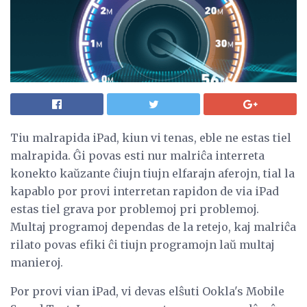
Tiu malrapida iPad, kiun vi tenas, eble ne estas tiel
malrapida. Ĝi povas esti nur malriĉa interreta
konekto kaŭzante ĉiujn tiujn elfarajn aferojn, tial la
kapablo por provi interretan rapidon de via iPad
estas tiel grava por problemoj pri problemoj.
Multaj programoj dependas de la retejo, kaj malriĉa
rilato povas efiki ĉi tiujn programojn laŭ multaj
manieroj.
Por provi vian iPad, vi devas elŝuti Ookla's Mobile