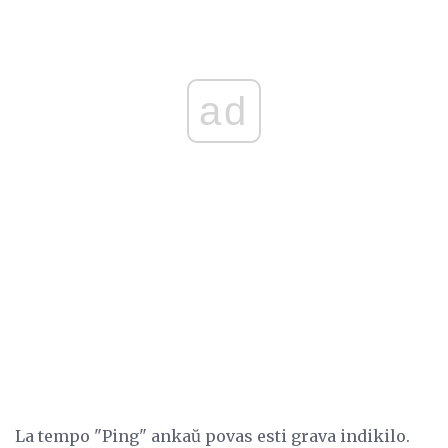
ad
La tempo "Ping" ankaŭ povas esti grava indikilo.