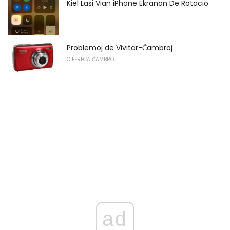
Kiel Lasi Vian iPhone Ekranon De Rotacio
Problemoj de Vivitar-Ĉambroj
CIFERECA ĈAMBROJ
ad