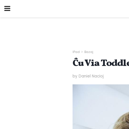
IPad
Bazaj
Ĉu Via Toddl
by Daniel Nacioj