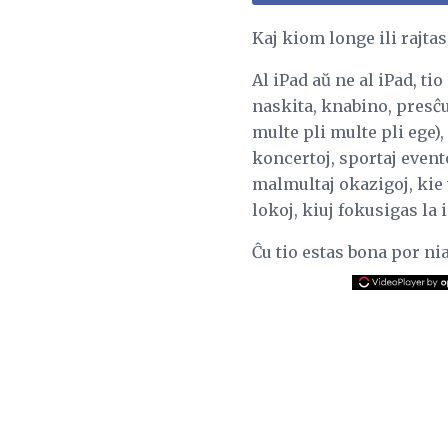
Kaj kiom longe ili rajtas
Al iPad aŭ ne al iPad, ti
naskita, knabino, presĉu
multe pli multe pli ege),
koncertoj, sportaj event
malmultaj okazigoj, kie 
lokoj, kiuj fokusigas la 
Ĉu tio estas bona por nia