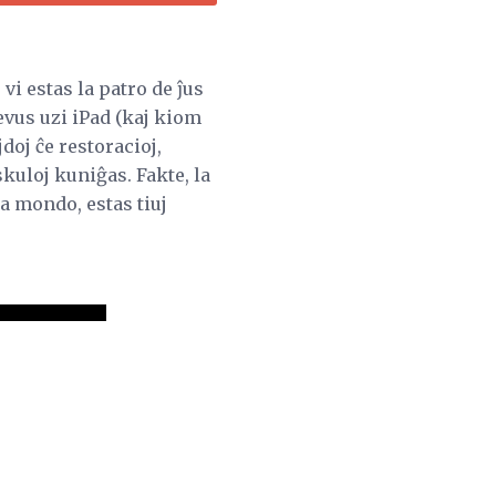
vi estas la patro de ĵus
evus uzi iPad (kaj kiom
doj ĉe restoracioj,
kuloj kuniĝas. Fakte, la
a mondo, estas tiuj