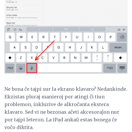
Ne bona ĉe tajpi sur la ekrano klavaro? Nedankinde.
Ekzistas pluraj manieroj por atingi ĉi tiun
problemon, inkluzive de alkroĉanta ekstera
klavaro. Sed vi ne bezonas aĉeti akcesoraĵon nur
por tajpi leteron. La iPad ankaŭ estas bonega ĉe
voĉo diktita.