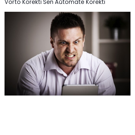
Vorto Korekti Sen Aŭtomate Korekti