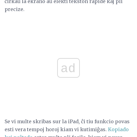
ĉirkaŭ la ekrano aŭ elekti tekston rapide kaj pli
precize.
ad
Se vi multe skribas sur la iPad, ĉi tiu funkcio povas
esti vera tempoj horoj kiam vi kutimiĝas.
Kopiado