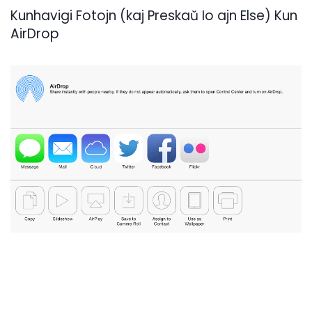
Kunhavigi Fotojn (kaj Preskaŭ Io ajn Else) Kun
AirDrop