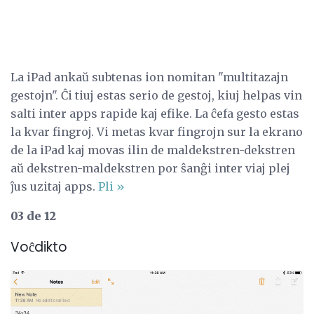
La iPad ankaŭ subtenas ion nomitan "multitazajn
gestojn". Ĉi tiuj estas serio de gestoj, kiuj helpas vin
salti inter apps rapide kaj efike. La ĉefa gesto estas
la kvar fingroj. Vi metas kvar fingrojn sur la ekrano
de la iPad kaj movas ilin de maldekstren-dekstren
aŭ dekstren-maldekstren por ŝanĝi inter viaj plej
ĵus uzitaj apps.
Pli »
03 de 12
Voĉdikto