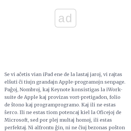
ad
Se vi aĉetis vian iPad ene de la lastaj jaroj, vi rajtas
elŝuti ĉi tiujn grandajn Apple-programojn senpage.
Paĝoj, Nombroj, kaj Keynote konsistigas la iWork-
suite de Apple kaj provizas vort-pretigadon, folio
de ŝtono kaj programprogramo. Kaj ili ne estas
ŝerco. Ili ne estas tiom potencaj kiel la Oficejoj de
Microsoft, sed por plej multaj homoj, ili estas
perfektaj. Ni alfrontu ĝin, ni ne ĉiuj bezonas poŝton