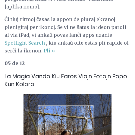
[aplika nomo].
Ĉi tiuj ritmoj ĉasas la appon de pluraj ekranoj
plenigitaj per ikonoj. Se vi ne ŝatas la ideon paroli
al via iPad, vi ankaŭ povas lanĉi apps uzante
Spotlight Search
, kiu ankaŭ ofte estas pli rapide ol
serĉi la ikonon.
Pli »
05 de 12
La Magia Vando Kiu Faros Viajn Fotojn Popo
Kun Koloro