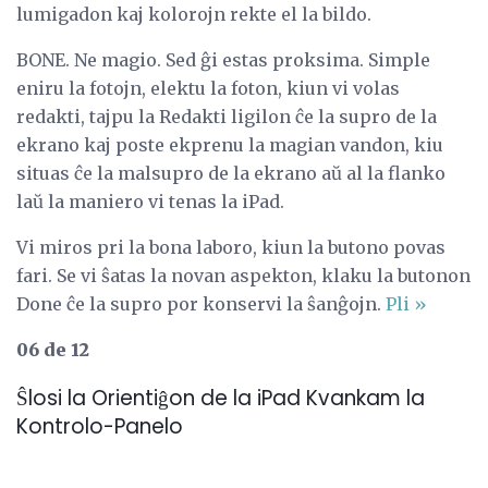
lumigadon kaj kolorojn rekte el la bildo.
BONE. Ne magio. Sed ĝi estas proksima. Simple
eniru la fotojn, elektu la foton, kiun vi volas
redakti, tajpu la Redakti ligilon ĉe la supro de la
ekrano kaj poste ekprenu la magian vandon, kiu
situas ĉe la malsupro de la ekrano aŭ al la flanko
laŭ la maniero vi tenas la iPad.
Vi miros pri la bona laboro, kiun la butono povas
fari. Se vi ŝatas la novan aspekton, klaku la butonon
Done ĉe la supro por konservi la ŝanĝojn.
Pli »
06 de 12
Ŝlosi la Orientiĝon de la iPad Kvankam la
Kontrolo-Panelo