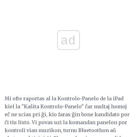
ad
Mi ofte raportas al la Kontrolo-Panelo de la iPad
kiel la "Kaŝita Kontrolo-Panelo" ĉar multaj homoj
eĉ ne scias pri ĝi, kio faras ĝin bone kandidato por
ĉi tiu listo. Vi povas uzi la komandan panelon por
kontroli vian muzikon, turnu Bluetoothon aŭ