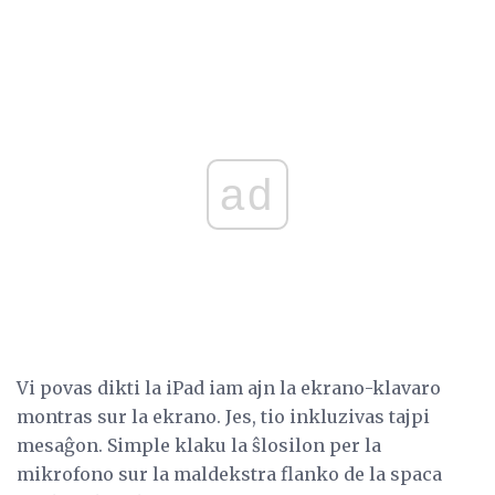
ad
Vi povas dikti la iPad iam ajn la ekrano-klavaro
montras sur la ekrano. Jes, tio inkluzivas tajpi
mesaĝon. Simple klaku la ŝlosilon per la
mikrofono sur la maldekstra flanko de la spaca