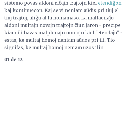
sistemo povas aldoni riĉajn trajtojn kiel
etendiĝon
kaj kontinuecon. Kaj se vi neniam aŭdis pri tiuj el
tiuj trajtoj, aliĝu al la homamaso. La malfacilaĵo
aldoni multajn novajn trajtojn ĉiun jaron - precipe
kiam ili havas malplenajn nomojn kiel "etendaĵo" -
estas, ke multaj homoj neniam aŭdos pri ili. Tio
signifas, ke multaj homoj neniam uzos ilin.
01 de 12