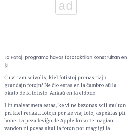
ad
La Fotoj-programo havas fototaktilon konstruitan en
ĝi.
Ĉu vi iam scivolis, kiel fotistoj prenas tiajn
grandajn fotojn? Ne ĉio estas en la ĉambro aŭ la
okulo de la fotisto. Ankaŭ en la eldono.
Lin malvarmeta estas, ke vi ne bezonas scii multon
pri kiel redakti fotojn por ke viaj fotoj aspektas pli
bone. La peza leviĝo de Apple kreante magian
vandon ni povas skui la foton por magiigi la