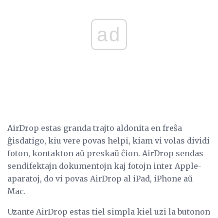
ad
AirDrop estas granda trajto aldonita en freŝa
ĝisdatigo, kiu vere povas helpi, kiam vi volas dividi
foton, kontakton aŭ preskaŭ ĉion. AirDrop sendas
sendifektajn dokumentojn kaj fotojn inter Apple-
aparatoj, do vi povas AirDrop al iPad, iPhone aŭ
Mac.
Uzante AirDrop estas tiel simpla kiel uzi la butonon