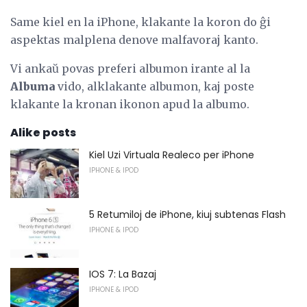
Same kiel en la iPhone, klakante la koron do ĝi
aspektas malplena denove malfavoraj kanto.
Vi ankaŭ povas preferi albumon irante al la
Albuma
vido, alklakante albumon, kaj poste
klakante la kronan ikonon apud la albumo.
Alike posts
Kiel Uzi Virtuala Realeco per iPhone
IPHONE & IPOD
5 Retumiloj de iPhone, kiuj subtenas Flash
IPHONE & IPOD
IOS 7: La Bazaj
IPHONE & IPOD