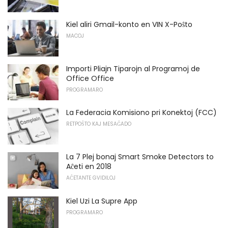
Kiel aliri Gmail-konto en VIN X-Poŝto
MACOJ
Importi Pliajn Tiparojn al Programoj de
Office Office
PROGRAMARO
La Federacia Komisiono pri Konektoj (FCC)
RETPOŜTO KAJ MESAĜADO
La 7 Plej bonaj Smart Smoke Detectors to
Aĉeti en 2018
AĈETANTE GVIDILOJ
Kiel Uzi La Supre App
PROGRAMARO