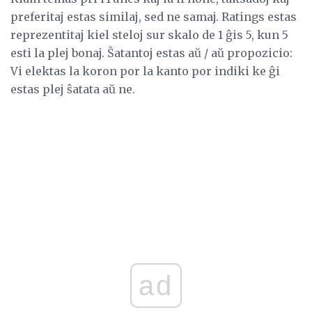
preferitaj estas similaj, sed ne samaj. Ratings estas
reprezentitaj kiel steloj sur skalo de 1 ĝis 5, kun 5
esti la plej bonaj. Ŝatantoj estas aŭ / aŭ propozicio:
Vi elektas la koron por la kanto por indiki ke ĝi
estas plej ŝatata aŭ ne.
ad