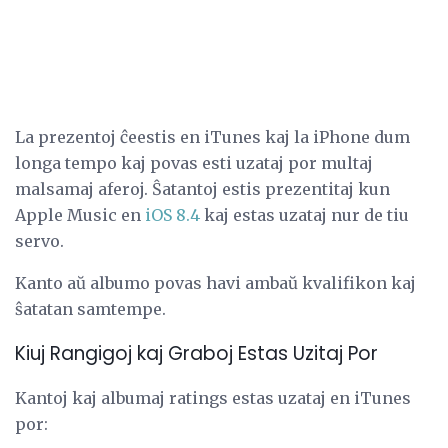
La prezentoj ĉeestis en iTunes kaj la iPhone dum
longa tempo kaj povas esti uzataj por multaj
malsamaj aferoj. Ŝatantoj estis prezentitaj kun
Apple Music en
iOS 8.4
kaj estas uzataj nur de tiu
servo.
Kanto aŭ albumo povas havi ambaŭ kvalifikon kaj
ŝatatan samtempe.
Kiuj Rangigoj kaj Graboj Estas Uzitaj Por
Kantoj kaj albumaj ratings estas uzataj en iTunes
por: