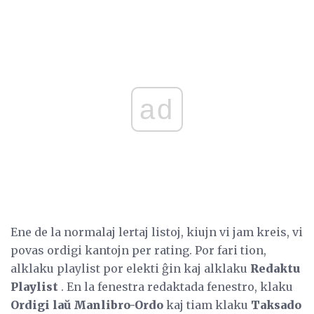
ad
Ene de la normalaj lertaj listoj, kiujn vi jam kreis, vi
povas ordigi kantojn per rating. Por fari tion,
alklaku playlist por elekti ĝin kaj alklaku
Redaktu
Playlist
. En la fenestra redaktada fenestro, klaku
Ordigi laŭ Manlibro-Ordo
kaj tiam klaku
Taksado