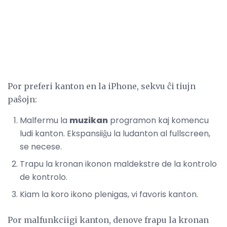
Por preferi kanton en la iPhone, sekvu ĉi tiujn
paŝojn:
Malfermu la
muzikan
programon kaj komencu
ludi kanton. Ekspansiiĝu la ludanton al fullscreen,
se necese.
Trapu la kronan ikonon maldekstre de la kontrolo
de kontrolo.
Kiam la koro ikono plenigas, vi favoris kanton.
Por malfunkciigi kanton, denove frapu la kronan