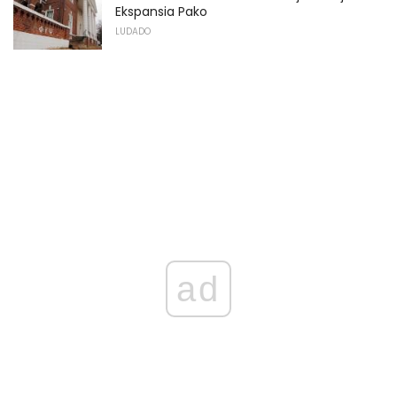
Ekspansia Pako
LUDADO
ad