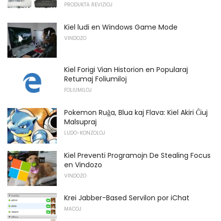
PRODUKTA REVIZIOJ
Kiel ludi en Windows Game Mode
VINDOZO
Kiel Forigi Vian Historion en Popularaj
Retumaj Foliumiloj
FOLIUMILOJ
Pokemon Ruĝa, Blua kaj Flava: Kiel Akiri Ĉiuj
Malsupraj
LUDO-KONZOLOJ
Kiel Preventi Programojn De Stealing Focus
en Vindozo
VINDOZO
Krei Jabber-Based Servilon por iChat
MACOJ