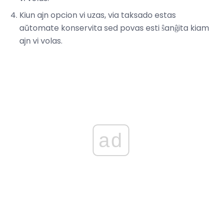
Kiun ajn opcion vi uzas, via taksado estas
aŭtomate konservita sed povas esti ŝanĝita kiam
ajn vi volas.
ad