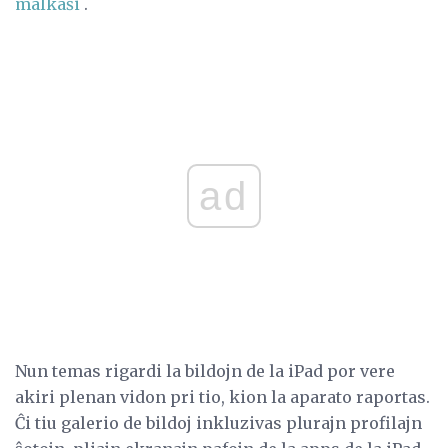
malkaŝi
.
ad
Nun temas rigardi la bildojn de la iPad por vere
akiri plenan vidon pri tio, kion la aparato raportas.
Ĉi tiu galerio de bildoj inkluzivas plurajn profilajn