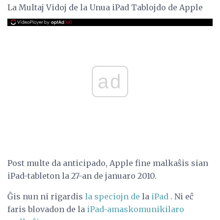
La Multaj Vidoj de la Unua iPad Tablojdo de Apple
ad
Post multe da anticipado, Apple fine malkaŝis sian
iPad-tableton la 27-an de januaro 2010.
Ĝis nun ni rigardis
la speciojn de
la
iPad
. Ni eĉ
faris blovadon de la
iPad-amaskomunikilaro