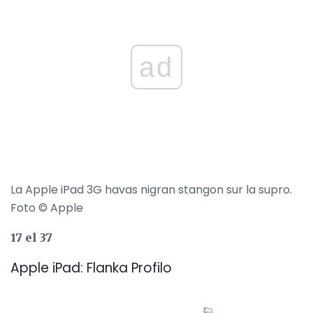
ad
La Apple iPad 3G havas nigran stangon sur la supro.
Foto © Apple
17 el 37
Apple iPad: Flanka Profilo