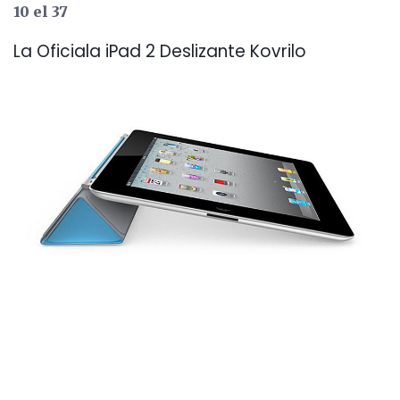
10 el 37
La Oficiala iPad 2 Deslizante Kovrilo