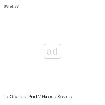
09 el 37
ad
La Oficiala iPad 2 Ekrano Kovrilo