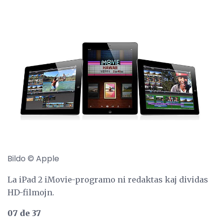
Bildo © Apple
La iPad 2 iMovie-programo ni redaktas kaj dividas
HD-filmojn.
07 de 37