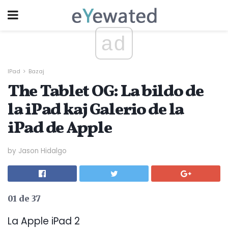
ad
IPad
Bazaj
The Tablet OG: La bildo de
la iPad kaj Galerio de la
iPad de Apple
by Jason Hidalgo
01 de 37
La Apple iPad 2