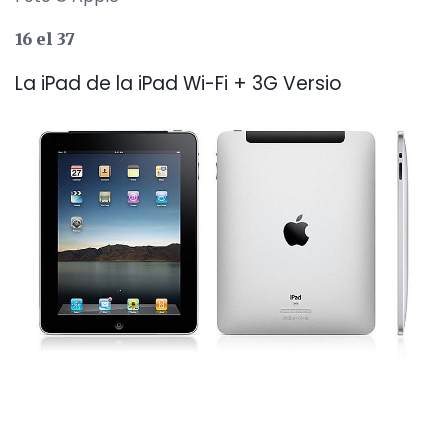
16 el 37
La iPad de la iPad Wi-Fi + 3G Versio