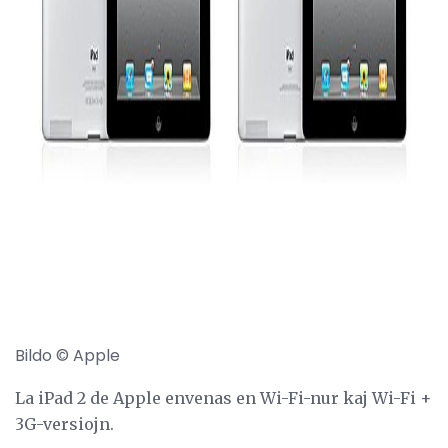
ad
Bildo © Apple
La iPad 2 de Apple envenas en Wi-Fi-nur kaj Wi-Fi +
3G-versiojn.