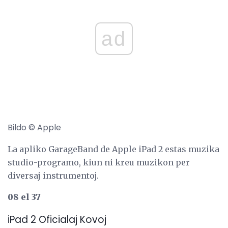
ad
Bildo © Apple
La apliko GarageBand de Apple iPad 2 estas muzika
studio-programo, kiun ni kreu muzikon per
diversaj instrumentoj.
08 el 37
iPad 2 Oficialaj Kovoj