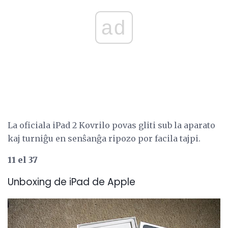
ad
La oficiala iPad 2 Kovrilo povas gliti sub la aparato
kaj turniĝu en senŝanĝa ripozo por facila tajpi.
11 el 37
Unboxing de iPad de Apple