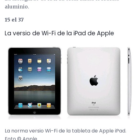
aluminio.
15 el 37
La versio de Wi-Fi de la iPad de Apple
La norma versio Wi-Fi de la tableta de Apple iPad.
Foto © Apple