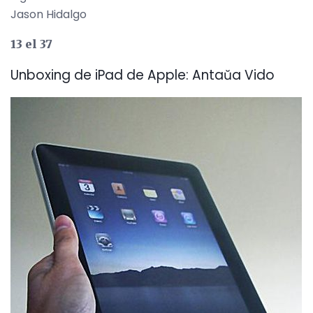
Jason Hidalgo
13 el 37
Unboxing de iPad de Apple: Antaŭa Vido