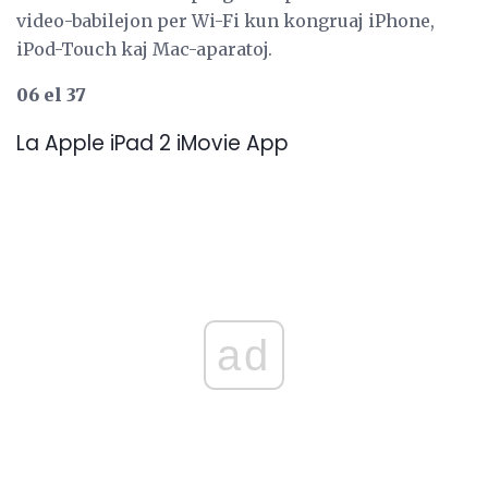
video-babilejon per Wi-Fi kun kongruaj iPhone,
iPod-Touch kaj Mac-aparatoj.
06 el 37
La Apple iPad 2 iMovie App
ad