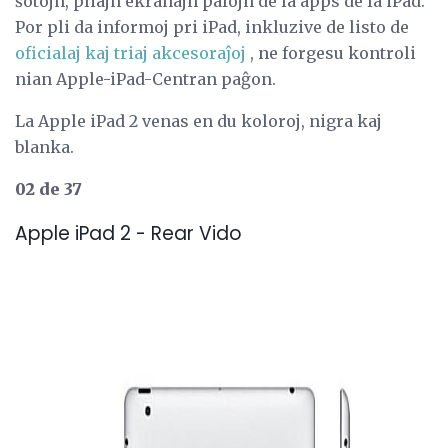
ŝotojn, pliajn ekranajn pafojn de la apps de la iPad.
Por pli da informoj pri iPad, inkluzive de listo de
oficialaj kaj triaj akcesoraĵoj
, ne forgesu kontroli
nian Apple-iPad-Centran paĝon.
La Apple iPad 2 venas en du koloroj, nigra kaj
blanka.
02 de 37
Apple iPad 2 - Rear Vido