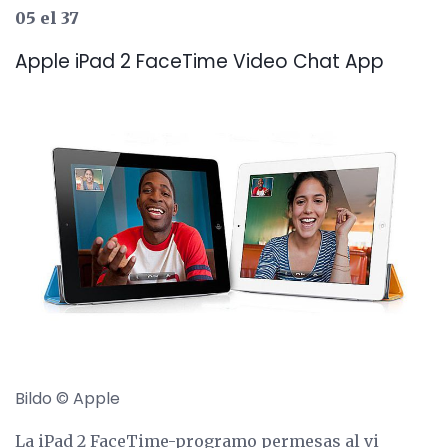
05 el 37
Apple iPad 2 FaceTime Video Chat App
Bildo © Apple
La iPad 2 FaceTime-programo permesas al vi