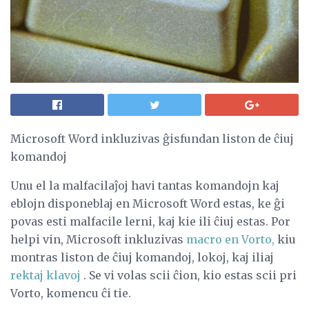
Microsoft Word inkluzivas ĝisfundan liston de ĉiuj
komandoj
Unu el la malfacilaĵoj havi tantas komandojn kaj
eblojn disponeblaj en Microsoft Word estas, ke ĝi
povas esti malfacile lerni, kaj kie ili ĉiuj estas. Por
helpi vin, Microsoft inkluzivas
macro en Vorto,
kiu
montras liston de ĉiuj komandoj, lokoj, kaj iliaj
rektaj klavoj
. Se vi volas scii ĉion, kio estas scii pri
Vorto, komencu ĉi tie.