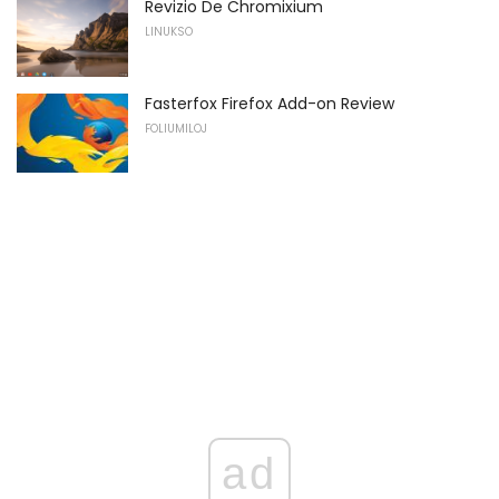
Revizio De Chromixium
LINUKSO
Fasterfox Firefox Add-on Review
FOLIUMILOJ
ad