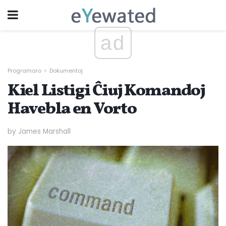
ad
Programaro
Dokumentoj
Kiel Listigi Ĉiuj Komandoj
Havebla en Vorto
by James Marshall