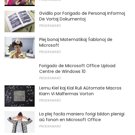
Gvidilo por Forigado de Personaj Informoj
De Vortaj Dokumentoj
PROGRAMARO
Plej bonaj Matematikaj Ŝablonoj de
Microsoft
PROGRAMARO
Forigado de Microsoft Office Upload
Centre de Windows 10
PROGRAMARO
Lernu Kiel kaj Kial Ruli Aŭtomate Macros
Kiam Vi Malfermas Vorton
PROGRAMARO
La plej facila maniero forigi bildon plenigi
aŭ fonon en Microsoft Office
PROGRAMARO