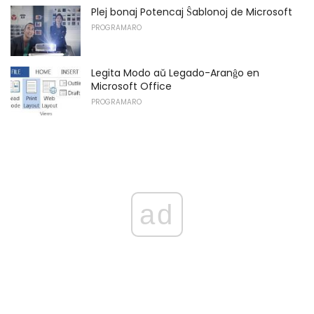
Plej bonaj Potencaj Ŝablonoj de Microsoft
PROGRAMARO
Legita Modo aŭ Legado-Aranĝo en
Microsoft Office
PROGRAMARO
ad