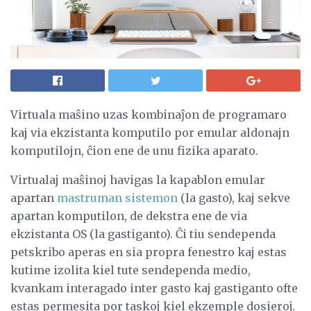
Virtuala maŝino uzas kombinaĵon de programaro
kaj via ekzistanta komputilo por emular aldonajn
komputilojn, ĉion ene de unu fizika aparato.
Virtualaj maŝinoj havigas la kapablon emular
apartan
mastruman sistemon
(la gasto), kaj sekve
apartan komputilon, de dekstra ene de via
ekzistanta OS (la gastiganto). Ĉi tiu sendependa
petskribo aperas en sia propra fenestro kaj estas
kutime izolita kiel tute sendependa medio,
kvankam interagado inter gasto kaj gastiganto ofte
estas permesita por taskoj kiel ekzemple dosieroj.