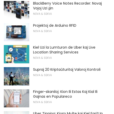
BlackBerry Voice Notes Recorder: Novaj
Vojoj Uzi ĝin
NOVA & SEKVA
Projektoj de Arduino RFID
NOVA & SEKVA
Kiel Uzi la Lumturon de Uber kaj Live
Location Sharing Services
NOVA & SEKVA
Supraj 20 Kriptaŭturitaj Valoroj Kontroli
NOVA & SEKVA
Finger-skaniloj: Kion Ili Estas Kaj Kial Ili
Gajnas en Populareco
NOVA & SEKVA
Uber Tipping: Kiom Multe kaj Kiel Fari? In