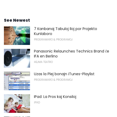
See Newest
7 Kanbanaj Tabuloj Iloj por Projekto
Kunlaboro
PROGRAMARO & PROGRAMOJ
Panasonic Relaunches Technics Brand ĉe
IFA en Berlino
HEJMA TEATRO
Uzas la Plej bonajn iTunes-Playlist
PROGRAMARO & PROGRAMOJ
IPad: La Pros kaj Konsiloj
IPAD