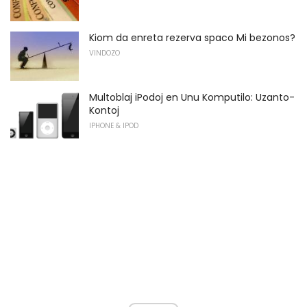
Kiom da enreta rezerva spaco Mi bezonos?
VINDOZO
Multoblaj iPodoj en Unu Komputilo: Uzanto-
Kontoj
IPHONE & IPOD