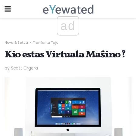
ad
Nova & Sekva
Tranĉanta Tajo
Kio estas Virtuala Maŝino?
by Scott Orgera