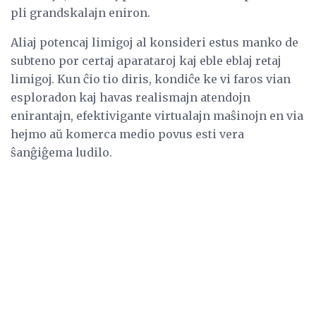
pli grandskalajn eniron.
Aliaj potencaj limigoj al konsideri estus manko de
subteno por certaj aparataroj kaj eble eblaj retaj
limigoj. Kun ĉio tio diris, kondiĉe ke vi faros vian
esploradon kaj havas realismajn atendojn
enirantajn, efektivigante virtualajn maŝinojn en via
hejmo aŭ komerca medio povus esti vera
ŝanĝiĝema ludilo.