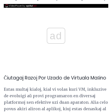
ad
Ĉiutagaj Razoj Por Uzado de Virtuala Maŝino
Estas multaj kialoj, kial vi volas kuri VM, inkluzive
de evoluigi aŭ provi programaron en diversaj
platformoj sen efektive uzi duan aparaton. Alia celo
povus akiri aliron al aplikoj, kiuj estas denaskaj al