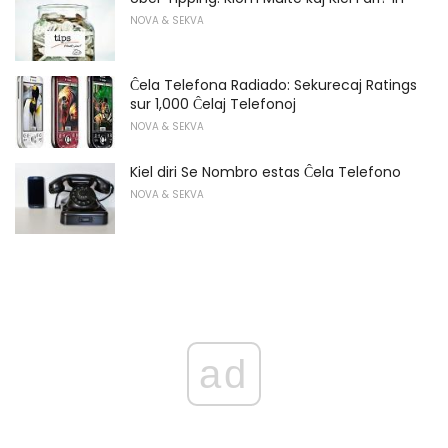
NOVA & SEKVA
Ĉela Telefona Radiado: Sekurecaj Ratings
sur 1,000 Ĉelaj Telefonoj
NOVA & SEKVA
Kiel diri Se Nombro estas Ĉela Telefono
NOVA & SEKVA
ad