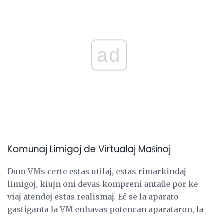
ad
Komunaj Limigoj de Virtualaj Maŝinoj
Dum VMs certe estas utilaj, estas rimarkindaj
limigoj, kiujn oni devas kompreni antaŭe por ke
viaj atendoj estas realismaj. Eĉ se la aparato
gastiganta la VM enhavas potencan aparataron, la