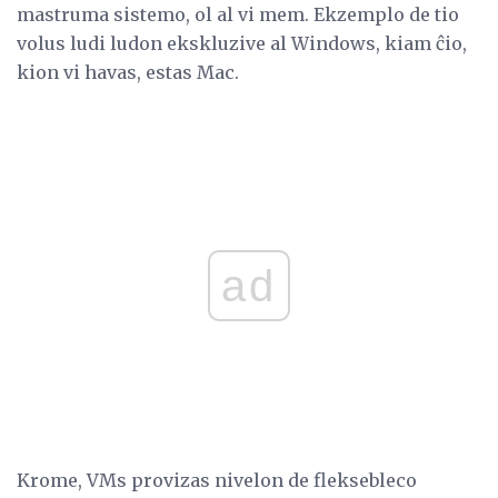
mastruma sistemo, ol al vi mem. Ekzemplo de tio
volus ludi ludon ekskluzive al Windows, kiam ĉio,
kion vi havas, estas Mac.
ad
Krome, VMs provizas nivelon de fleksebleco