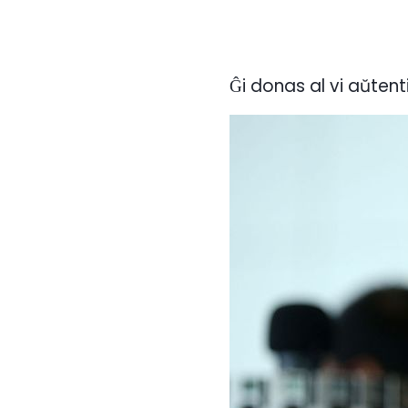
Ĝi donas al vi aŭten