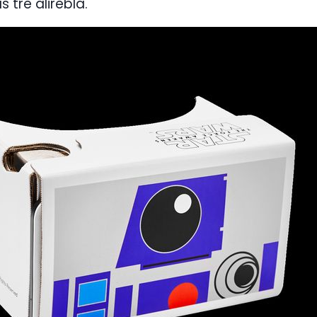
 tre alirebla.