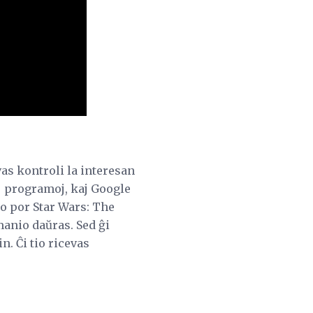
as kontroli la interesan
j programoj, kaj Google
mo por Star Wars: The
manio daŭras. Sed ĝi
. Ĉi tio ricevas