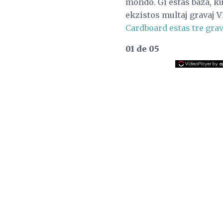
mondo. Ĝi estas baza, k
ekzistos multaj gravaj 
Cardboard estas tre gra
01 de 05