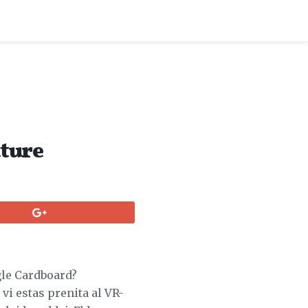
uture
ogle Cardboard?
 vi estas prenita al VR-