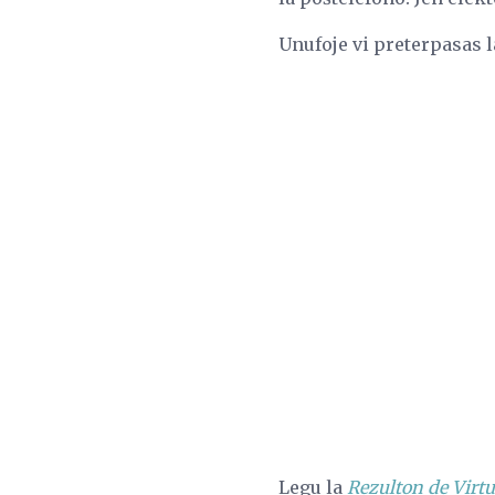
Unufoje vi preterpasas l
Legu la
Rezulton de Virtu