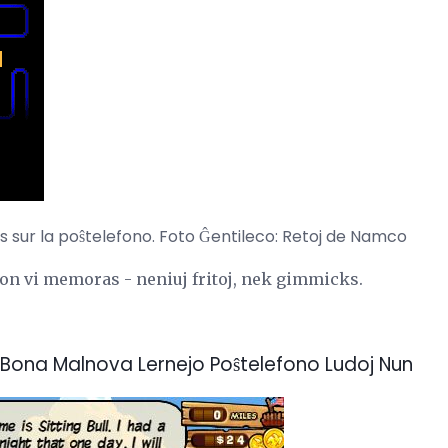
s sur la poŝtelefono. Foto Ĝentileco: Retoj de Namco
ion vi memoras - neniuj fritoj, nek gimmicks.
ej Bona Malnova Lernejo Poŝtelefono Ludoj Nun