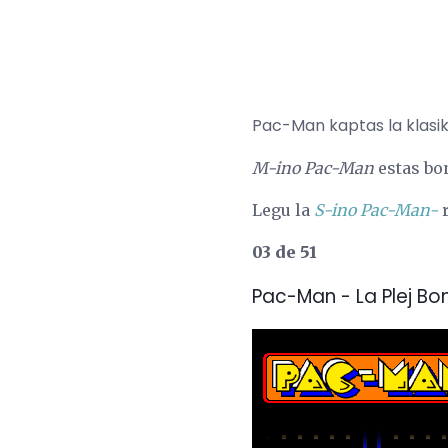
Pac-Man kaptas la klasi
M-ino Pac-Man
estas bo
Legu la
S-ino Pac-Man-
r
03 de 51
Pac-Man - La Plej Bo