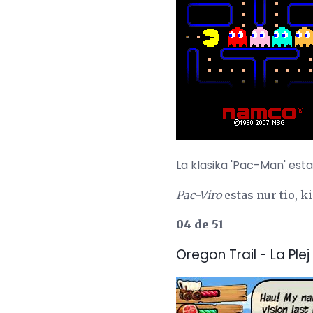
La klasika 'Pac-Man' esta
Pac-Viro
estas nur tio, k
04 de 51
Oregon Trail - La Pl