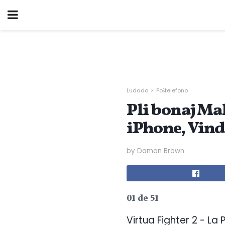
Ludado
Poŝtelefono
Pli bonaj Mal
iPhone, Vind
by Damon Brown
01 de 51
Virtua Fighter 2 - La