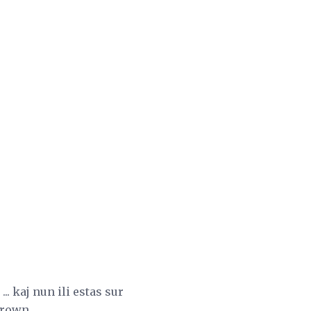
.. kaj nun ili estas sur
Brown.