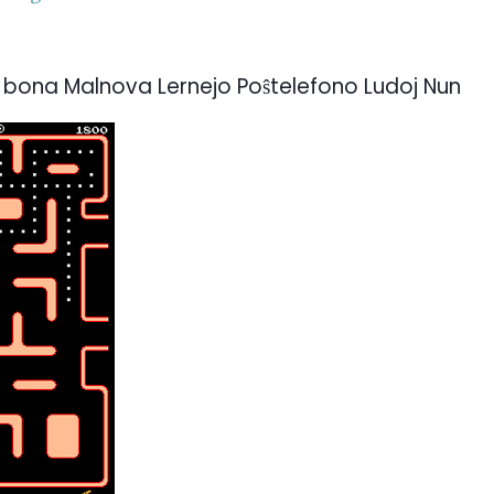
j bona Malnova Lernejo Poŝtelefono Ludoj Nun