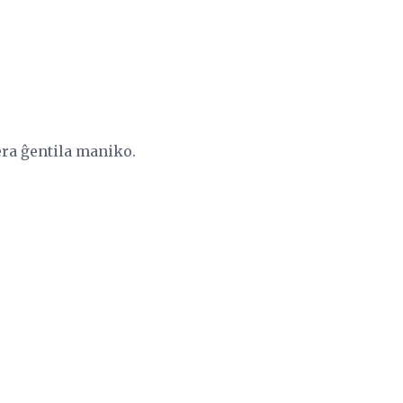
era ĝentila maniko.