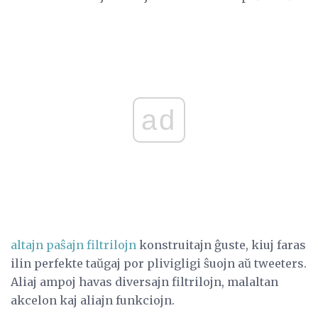
ad
altajn paŝajn filtrilojn
konstruitajn ĝuste, kiuj faras
ilin perfekte taŭgaj por plivigligi ŝuojn aŭ tweeters.
Aliaj ampoj havas diversajn filtrilojn, malaltan
akcelon kaj aliajn funkciojn.