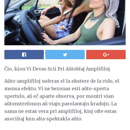
Ĉio, kion Vi Devas Scii Pri Aŭtoblaj Amplifiloj
Aŭto-amplifiloj suferas el la ekstere de la vido, el
mensa efekto. Vi ne bezonas esti aŭto-sperta
spertulo, aŭ eĉ aparte observa, por montri vian
aŭtonstrefonon aŭ viajn parolantajn kradojn. La
sama ne estas vera pri amplifiloj, kiuj ofte estas
asociitaj kun alta-spektakla aŭto.