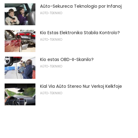
Aŭto-Sekureca Teknologio por Infanoj
AŬTO-TEKNIKO
Kio Estas Elektronika Stabila Kontrolo?
AŬTO-TEKNIKO
Kio estas OBD-II-Skanilo?
AŬTO-TEKNIKO
Kial Via Aŭto Stereo Nur Verkoj Kelkfoje
AŬTO-TEKNIKO