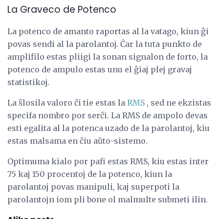
La Graveco de Potenco
La potenco de amanto raportas al la vatago, kiun ĝi
povas sendi al la parolantoj. Ĉar la tuta punkto de
amplifilo estas pliigi la sonan signalon de forto, la
potenco de ampulo estas unu el ĝiaj plej gravaj
statistikoj.
La ŝlosila valoro ĉi tie estas la
RMS
, sed ne ekzistas
specifa nombro por serĉi. La RMS de ampolo devas
esti egalita al la potenca uzado de la parolantoj, kiu
estas malsama en ĉiu aŭto-sistemo.
Optimuma kialo por pafi estas RMS, kiu estas inter
75 kaj 150 procentoj de la potenco, kiun la
parolantoj povas manipuli, kaj superpoti la
parolantojn iom pli bone ol malmulte submeti ilin.