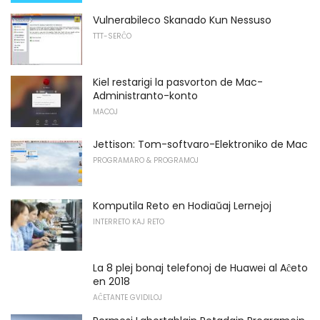
Vulnerabileco Skanado Kun Nessuso
TTT-SERĈO
Kiel restarigi la pasvorton de Mac-
Administranto-konto
MACOJ
Jettison: Tom-softvaro-Elektroniko de Mac
PROGRAMARO & PROGRAMOJ
Komputila Reto en Hodiaŭaj Lernejoj
INTERRETO KAJ RETO
La 8 plej bonaj telefonoj de Huawei al Aĉeto
en 2018
AĈETANTE GVIDILOJ