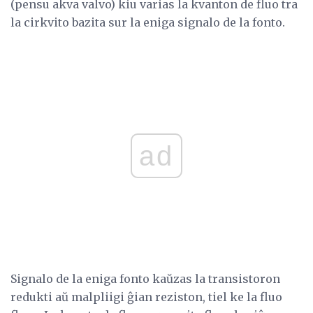
(pensu akva valvo) kiu varias la kvanton de fluo tra
la cirkvito bazita sur la eniga signalo de la fonto.
ad
Signalo de la eniga fonto kaŭzas la transistoron
redukti aŭ malpliigi ĝian reziston, tiel ke la fluo