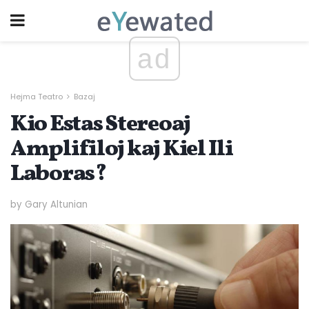
ad
Hejma Teatro
Bazaj
Kio Estas Stereoaj
Amplifiloj kaj Kiel Ili
Laboras?
by Gary Altunian