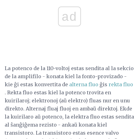
ad
La potenco de la 110-voltoj estas sendita al la sekcio
de la amplifilo - konata kiel la fonto-provizado -
kie ĝi estas konvertita de
alterna fluo
ĝis
rekta fluo
. Rekta fluo estas kiel la potenco trovita en
kuirilaroj; elektronoj (aŭ elektro) fluas nur en unu
direkto. Alternaj fluaj fluoj en ambaŭ direktoj. Ekde
la kuirilaro aŭ potenco, la elektra fluo estas sendita
al ŝanĝiĝema rezisto - ankaŭ konata kiel
transistoro. La transistoro estas esence valvo