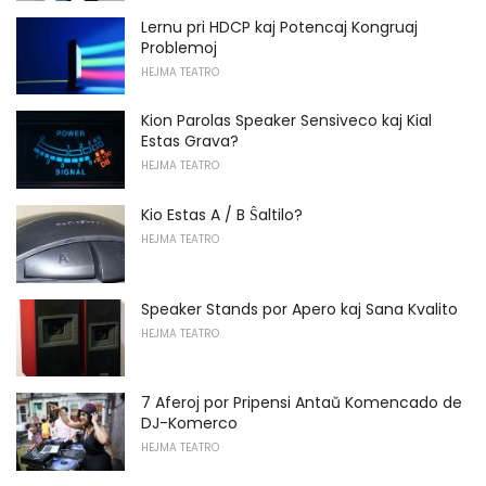
Lernu pri HDCP kaj Potencaj Kongruaj
Problemoj
HEJMA TEATRO
Kion Parolas Speaker Sensiveco kaj Kial
Estas Grava?
HEJMA TEATRO
Kio Estas A / B Ŝaltilo?
HEJMA TEATRO
Speaker Stands por Apero kaj Sana Kvalito
HEJMA TEATRO
7 Aferoj por Pripensi Antaŭ Komencado de
DJ-Komerco
HEJMA TEATRO