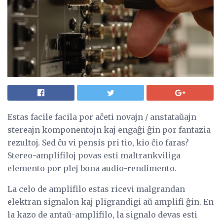
Estas facile facila por aĉeti novajn / anstataŭajn
stereajn komponentojn kaj engaĝi ĝin por fantazia
rezultoj. Sed ĉu vi pensis pri tio, kio ĉio faras?
Stereo-amplifiloj povas esti maltrankviliga
elemento por plej bona audio-rendimento.
La celo de amplifilo estas ricevi malgrandan
elektran signalon kaj pligrandigi aŭ amplifi ĝin. En
la kazo de antaŭ-amplifilo, la signalo devas esti