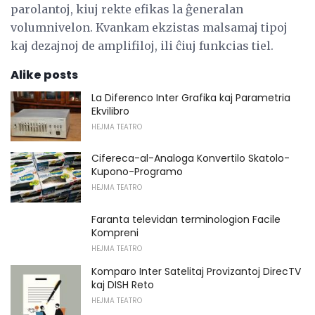
parolantoj, kiuj rekte efikas la ĝeneralan
volumnivelon. Kvankam ekzistas malsamaj tipoj
kaj dezajnoj de amplifiloj, ili ĉiuj funkcias tiel.
Alike posts
La Diferenco Inter Grafika kaj Parametria
Ekvilibro
HEJMA TEATRO
Cifereca-al-Analoga Konvertilo Skatolo-
Kupono-Programo
HEJMA TEATRO
Faranta televidan terminologion Facile
Kompreni
HEJMA TEATRO
Komparo Inter Satelitaj Provizantoj DirecTV
kaj DISH Reto
HEJMA TEATRO