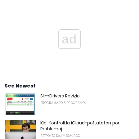
ad
See Newest
SlimDrivers Revizio
PROGRAMARO & PROGRAMOJ
Kiel Kontroli la iCloud-poŝtataton por
Problemoj
RETPOŜTO KAJ MESAĜADO