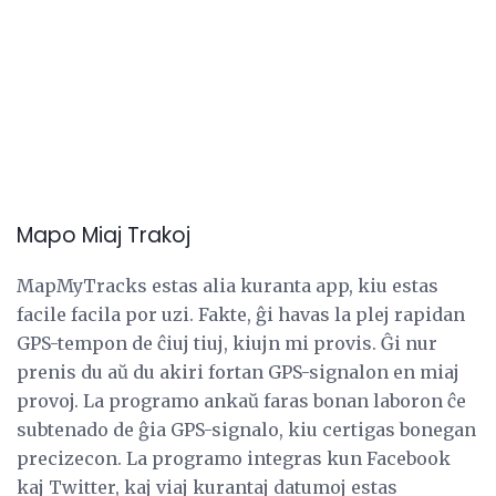
Mapo Miaj Trakoj
MapMyTracks estas alia kuranta app, kiu estas
facile facila por uzi. Fakte, ĝi havas la plej rapidan
GPS-tempon de ĉiuj tiuj, kiujn mi provis. Ĝi nur
prenis du aŭ du akiri fortan GPS-signalon en miaj
provoj. La programo ankaŭ faras bonan laboron ĉe
subtenado de ĝia GPS-signalo, kiu certigas bonegan
precizecon. La programo integras kun Facebook
kaj Twitter, kaj viaj kurantaj datumoj estas