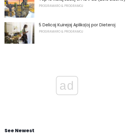
PROGRAMARO & PROGRAMOJ
5 Delicaj Kuirejaj Aplikaĵoj por Dieteroj
PROGRAMARO & PROGRAMOJ
ad
See Newest