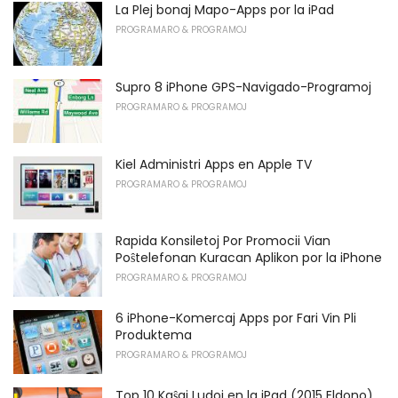
La Plej bonaj Mapo-Apps por la iPad
PROGRAMARO & PROGRAMOJ
Supro 8 iPhone GPS-Navigado-Programoj
PROGRAMARO & PROGRAMOJ
Kiel Administri Apps en Apple TV
PROGRAMARO & PROGRAMOJ
Rapida Konsiletoj Por Promocii Vian
Poŝtelefonan Kuracan Aplikon por la iPhone
PROGRAMARO & PROGRAMOJ
6 iPhone-Komercaj Apps por Fari Vin Pli
Produktema
PROGRAMARO & PROGRAMOJ
Top 10 Kaŝaj Ludoj en la iPad (2015 Eldono)