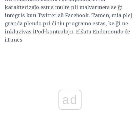
karakterizaĵo estus multe pli malvarmeta se ĝi
integris kun Twitter aŭ Facebook. Tamen, mia plej
granda plendo pri ĉi tiu programo estas, ke ĝi ne
inkluzivas iPod-kontrolojn. Elŝutu Endomondo ĉe
iTunes
ad