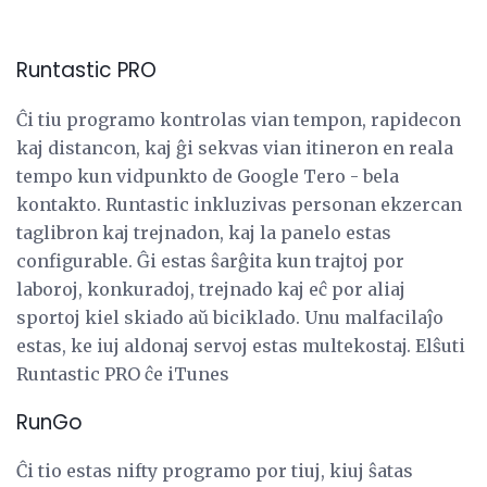
Runtastic PRO
Ĉi tiu programo kontrolas vian tempon, rapidecon
kaj distancon, kaj ĝi sekvas vian itineron en reala
tempo kun vidpunkto de Google Tero - bela
kontakto. Runtastic inkluzivas personan ekzercan
taglibron kaj trejnadon, kaj la panelo estas
configurable. Ĝi estas ŝarĝita kun trajtoj por
laboroj, konkuradoj, trejnado kaj eĉ por aliaj
sportoj kiel skiado aŭ biciklado. Unu malfacilaĵo
estas, ke iuj aldonaj servoj estas multekostaj. Elŝuti
Runtastic PRO ĉe iTunes
RunGo
Ĉi tio estas nifty programo por tiuj, kiuj ŝatas