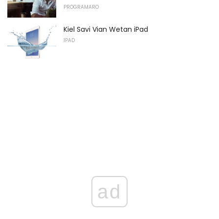
PROGRAMARO
Kiel Savi Vian Wetan iPad
IPAD
ad