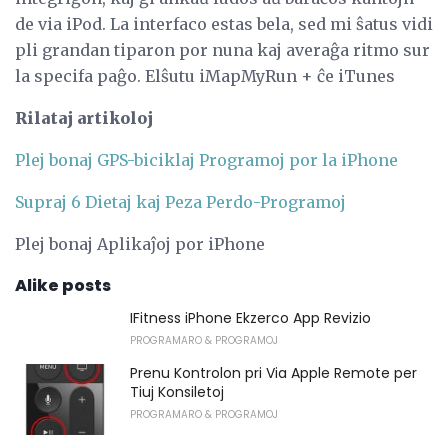
de via iPod. La interfaco estas bela, sed mi ŝatus vidi
pli grandan tiparon por nuna kaj averaĝa ritmo sur
la specifa paĝo. Elŝutu iMapMyRun + ĉe iTunes
Rilataj artikoloj
Plej bonaj GPS-biciklaj Programoj por la iPhone
Supraj 6 Dietaj kaj Peza Perdo-Programoj
Plej bonaj Aplikaĵoj por iPhone
Alike posts
IFitness iPhone Ekzerco App Revizio
PROGRAMARO & PROGRAMOJ
Prenu Kontrolon pri Via Apple Remote per
Tiuj Konsiletoj
PROGRAMARO & PROGRAMOJ