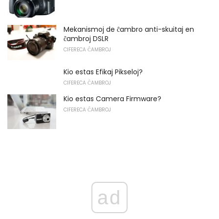
Mekanismoj de ĉambro anti-skuitaj en
ĉambroj DSLR
CIFERECA ĈAMBROJ
Kio estas Efikaj Pikseloj?
CIFERECA ĈAMBROJ
Kio estas Camera Firmware?
CIFERECA ĈAMBROJ
ad