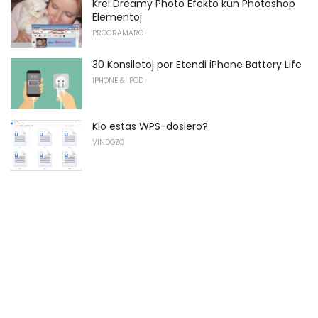
Krei Dreamy Photo Efekto kun Photoshop
Elementoj
PROGRAMARO
30 Konsiletoj por Etendi iPhone Battery Life
IPHONE & IPOD
Kio estas WPS-dosiero?
VINDOZO