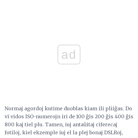
ad
Normaj agordoj kutime duoblas kiam ili pliiĝas. Do
vi vidos ISO-numerojn iri de 100 ĝis 200 ĝis 400 ĝis
800 kaj tiel plu. Tamen, iuj antaŭitaj ciferecaj
fotiloj, kiel ekzemple iuj el la plej bonaj DSLRoj,