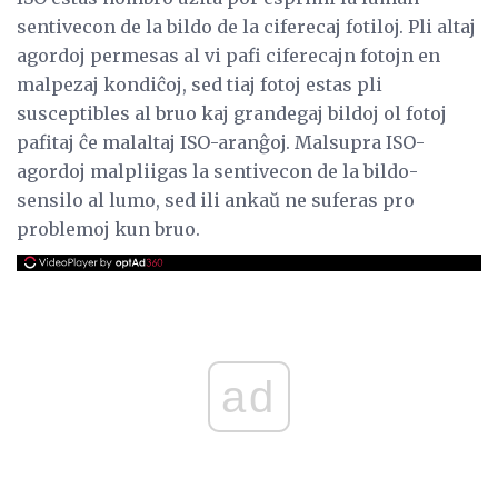
sentivecon de la bildo de la ciferecaj fotiloj. Pli altaj
agordoj permesas al vi pafi ciferecajn fotojn en
malpezaj kondiĉoj, sed tiaj fotoj estas pli
susceptibles al bruo kaj grandegaj bildoj ol fotoj
pafitaj ĉe malaltaj ISO-aranĝoj. Malsupra ISO-
agordoj malpliigas la sentivecon de la bildo-
sensilo al lumo, sed ili ankaŭ ne suferas pro
problemoj kun bruo.
ad