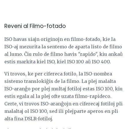
Reveni al Filmo-fotado
ISO havas siajn originojn en filmo-fotado, kie la
ISO-aj mezurita la sentemo de aparta listo de filmo
al lumo. Ĉiu rulo de filmo havis "rapido", kiu ankaŭ
estis markita kiel ISO, kiel ISO 100 aŭ ISO 400.
Vi trovos, ke per cifereca fotilo, la ISO-nombra
sistemo translokiĝis de la filmo. La plej malalta
ISO-aranĝo por plej multaj fotiloj estas ISO 100, kiu
estis egala al la plej ofte uzata filmo-rapideco.
Certe, vi trovos ISO-aranĝojn en ciferecaj fotiloj pli
malaltaj ol ISO 100, sed ili plejparte aperos en pli
alta fina DSLR-fotiloj.