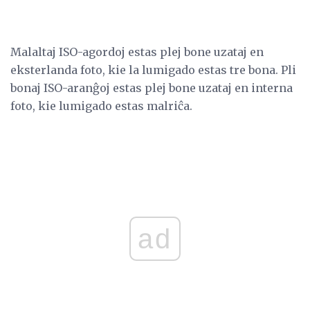
Malaltaj ISO-agordoj estas plej bone uzataj en
eksterlanda foto, kie la lumigado estas tre bona. Pli
bonaj ISO-aranĝoj estas plej bone uzataj en interna
foto, kie lumigado estas malriĉa.
ad