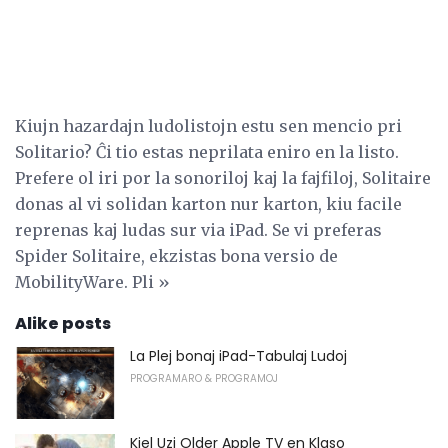
Kiujn hazardajn ludolistojn estu sen mencio pri
Solitario? Ĉi tio estas neprilata eniro en la listo.
Prefere ol iri por la sonoriloj kaj la fajfiloj, Solitaire
donas al vi solidan karton nur karton, kiu facile
reprenas kaj ludas sur via iPad. Se vi preferas
Spider Solitaire, ekzistas bona versio de
MobilityWare. Pli »
Alike posts
La Plej bonaj iPad-Tabulaj Ludoj
PROGRAMARO & PROGRAMOJ
Kiel Uzi Older Apple TV en Klaso