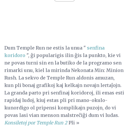
Dum Temple Run ne estis la unua "
senfina
koridoro
", ĝi popularigis ilin ĝis la punkto, kie vi
ne povas turni sin en la butiko de la programo sen
rimarki unu, kiel la mirinda Nekonata Min: Minion
Rush. La sekvo de Temple Run aldonis amuzan,
kun pli bonaj grafikoj kaj kelkajn novajn lertaĵojn.
La granda parto pri senfinaj koridoroj, ili emas esti
rapidaj ludoj, kiuj estas pli pri mano-okulo-
kunordigo ol pripensi komplikajn puzojn, do vi
povas lasi vian menson malstreĉiĝi dum vi ludas.
Konsiletoj por Temple Run 2
Pli »