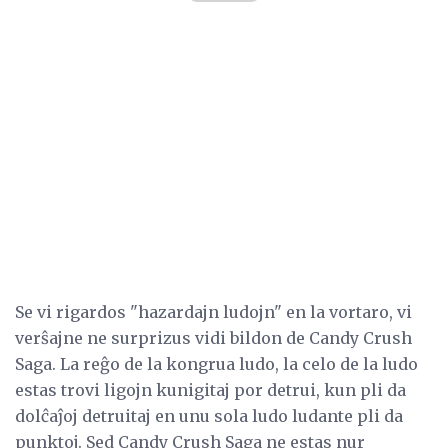
Se vi rigardos "hazardajn ludojn" en la vortaro, vi
verŝajne ne surprizus vidi bildon de Candy Crush
Saga. La reĝo de la kongrua ludo, la celo de la ludo
estas trovi ligojn kunigitaj por detrui, kun pli da
dolĉaĵoj detruitaj en unu sola ludo ludante pli da
punktoj. Sed Candy Crush Saga ne estas nur