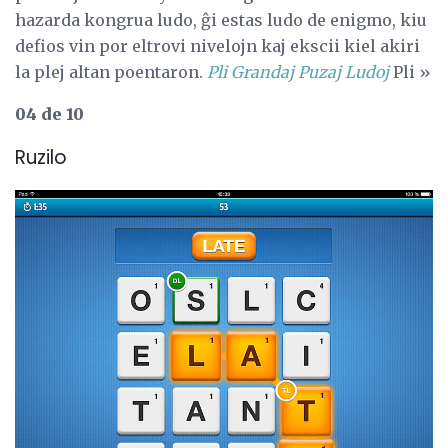
hazarda kongrua ludo, ĝi estas ludo de enigmo, kiu
defios vin por eltrovi nivelojn kaj ekscii kiel akiri
la plej altan poentaron.
Pli Grandaj Puzaj Ludoj
Pli »
04 de 10
Ruzilo