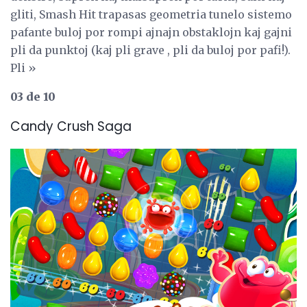
gliti, Smash Hit trapasas geometria tunelo sistemo
pafante buloj por rompi ajnajn obstaklojn kaj gajni
pli da punktoj (kaj pli grave , pli da buloj por pafi!).
Pli »
03 de 10
Candy Crush Saga