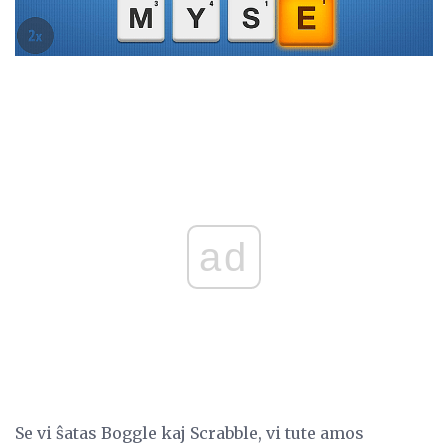
ad
Se vi ŝatas Boggle kaj Scrabble, vi tute amos