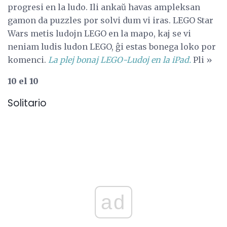
progresi en la ludo. Ili ankaŭ havas ampleksan
gamon da puzzles por solvi dum vi iras. LEGO Star
Wars metis ludojn LEGO en la mapo, kaj se vi
neniam ludis ludon LEGO, ĝi estas bonega loko por
komenci.
La plej bonaj LEGO-Ludoj en la iPad.
Pli »
10 el 10
Solitario
ad