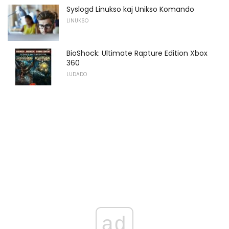
Syslogd Linukso kaj Unikso Komando
LINUKSO
BioShock: Ultimate Rapture Edition Xbox
360
LUDADO
ad