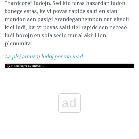
"hardcore" ludojn. Sed kio faras hazardan ludon
bonege estas, ke vi povas rapide salti en sian
mondon sen pasigi grandegan tempon nur ekscii
kiel ludi, kaj vi povas salti tiel rapide sen neceso
ludi horojn en sola sesio nur al akiri ion
plenumita.
La plej amuzaj ludoj por via iPad
ad