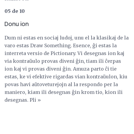
05 de 10
Donu ion
Dum ni estas en sociaj ludoj, unu el la klasikaj de la
varo estas Draw Something. Esence, ĝi estas la
interreta versio de Pictionary. Vi desegnas ion kaj
via kontraŭulo provas diveni ĝin, tiam ili ĉerpas
ion kaj vi provas diveni ĝin. Amuza parto ĉi tie
estas, ke vi efektive rigardas vian kontraŭulon, kiu
povas havi aŭtoveturejojn al la respondo per la
maniero, kiam ili desegnas ĝin krom tio, kion ili
desegnas. Pli »