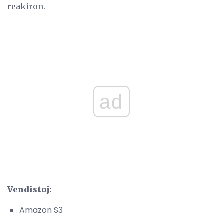
reakiron.
ad
Vendistoj:
Amazon S3