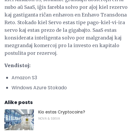
nubo aŭ SaaS, iĝis farebla solvo por aĵoj kiel rezervo
kaj gastiganta riĉan enhavon en Enhavo Transdona
Reto. Stokado kiel Servo estas tipe pago-kiel-vi-ira
servo kaj estas prezo de la gigabajto. SaaS estas
konsiderata inteligenta solvo por malgrandaj kaj
mezgrandaj komercoj pro la investo en kapitalo
postulita por rezervoj.
Vendistoj:
Amazon S3
Windows Azure Stokado
Alike posts
Kio estas Cryptocoins?
NOVA & SEKVA