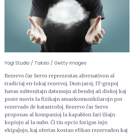
Yagi Studio / Taksio / Getty Images
Rezervo ĉar Servo reprezentas alternativon al
tradiciaj en-lokaj rezervoj. Dum jaroj, IT-grupoj
havas subtenitajn datumojn al bendoj aŭ diskoj kaj
poste movis la fizikajn amaskomunikilarojn por
rezervado de katastrofoj. Rezervo ĉar Servo
proponas al kompanioj la kapablon fari iliajn
kopiojn al la nubo. Ĉi tiu opcio forigas iujn
ekipaĵojn, kaj ofertas kostan efikan rezervadon kaj