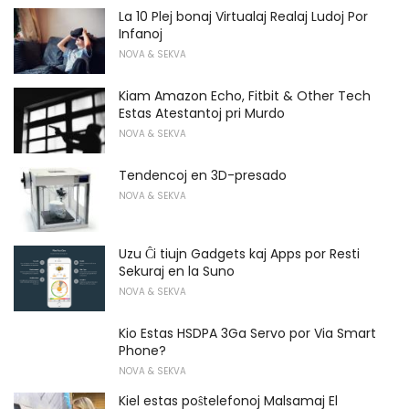
La 10 Plej bonaj Virtualaj Realaj Ludoj Por
Infanoj
NOVA & SEKVA
Kiam Amazon Echo, Fitbit & Other Tech
Estas Atestantoj pri Murdo
NOVA & SEKVA
Tendencoj en 3D-presado
NOVA & SEKVA
Uzu Ĉi tiujn Gadgets kaj Apps por Resti
Sekuraj en la Suno
NOVA & SEKVA
Kio Estas HSDPA 3Ga Servo por Via Smart
Phone?
NOVA & SEKVA
Kiel estas poŝtelefonoj Malsamaj El