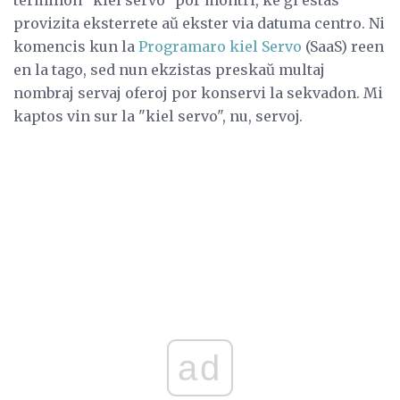
provizita eksterrete aŭ ekster via datuma centro. Ni
komencis kun la
Programaro kiel Servo
(SaaS) reen
en la tago, sed nun ekzistas preskaŭ multaj
nombraj servaj oferoj por konservi la sekvadon. Mi
kaptos vin sur la "kiel servo", nu, servoj.
ad