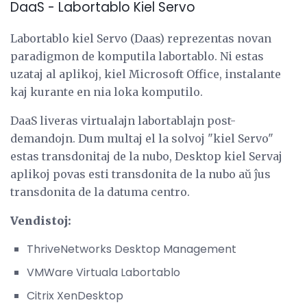
DaaS - Labortablo Kiel Servo
Labortablo kiel Servo (Daas) reprezentas novan
paradigmon de komputila labortablo. Ni estas
uzataj al aplikoj, kiel Microsoft Office, instalante
kaj kurante en nia loka komputilo.
DaaS liveras virtualajn labortablajn post-
demandojn. Dum multaj el la solvoj "kiel Servo"
estas transdonitaj de la nubo, Desktop kiel Servaj
aplikoj povas esti transdonita de la nubo aŭ ĵus
transdonita de la datuma centro.
Vendistoj:
ThriveNetworks Desktop Management
VMWare Virtuala Labortablo
Citrix XenDesktop