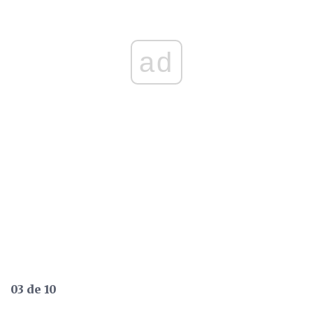
ad
03 de 10