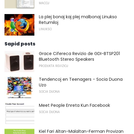
MACOJ
La plej bonaj kaj plej malbonaj Linukso
Retumiloj
LINUKSO
Sapid posts
Grace Cifereca Revizio de GDI-BTSP201
Bluetooth Stereo Speakers
PRODUKTA REVIZIOJ
Tendencoj en Teenagers - Socia Duona
Uzo
SOCIA DUONA
Meet People Enreta Kun Facebook
SOCIA DUONA
Kiel Fari Altan-Malaltan-Ferman Provizan