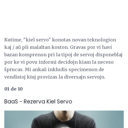
Kutime, "kiel servo" konotas novan teknologion
kaj / aŭ pli malaltan koston. Gravas por vi havi
bazan komprenon pri la tipoj de servoj disponeblaj
por ke vi povu informi decidojn kiam la neceso
ŝprucas. Mi ankaŭ inkludis specimenon de
vendistoj kiuj provizas la diversajn servojn.
01 de 10
BaaS - Rezerva Kiel Servo