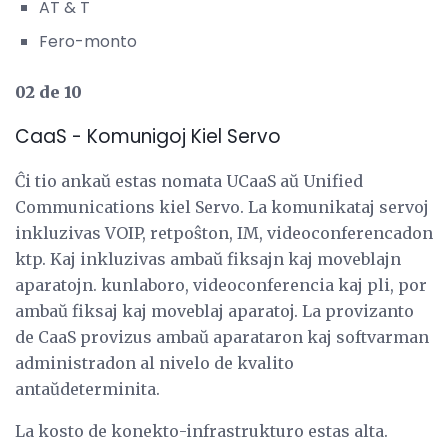
AT & T
Fero-monto
02 de 10
CaaS - Komunigoj Kiel Servo
Ĉi tio ankaŭ estas nomata UCaaS aŭ Unified
Communications kiel Servo. La komunikataj servoj
inkluzivas VOIP, retpoŝton, IM, videoconferencadon
ktp. Kaj inkluzivas ambaŭ fiksajn kaj moveblajn
aparatojn. kunlaboro, videoconferencia kaj pli, por
ambaŭ fiksaj kaj moveblaj aparatoj. La provizanto
de CaaS provizus ambaŭ aparataron kaj softvarman
administradon al nivelo de kvalito
antaŭdeterminita.
La kosto de konekto-infrastrukturo estas alta.