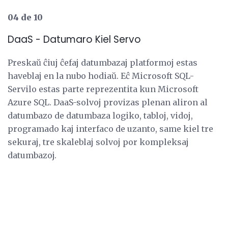
04 de 10
DaaS - Datumaro Kiel Servo
Preskaŭ ĉiuj ĉefaj datumbazaj platformoj estas
haveblaj en la nubo hodiaŭ. Eĉ Microsoft SQL-
Servilo estas parte reprezentita kun Microsoft
Azure SQL. DaaS-solvoj provizas plenan aliron al
datumbazo de datumbaza logiko, tabloj, vidoj,
programado kaj interfaco de uzanto, same kiel tre
sekuraj, tre skaleblaj solvoj por kompleksaj
datumbazoj.