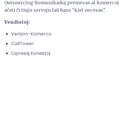
Outsourcing-komunikadoj permesas al komercoj
aĉeti ĉi tiujn servojn laŭ bazo "kiel necesas".
Vendistoj:
Verizon-Komerco
CallTower
Cipresaj Konektoj