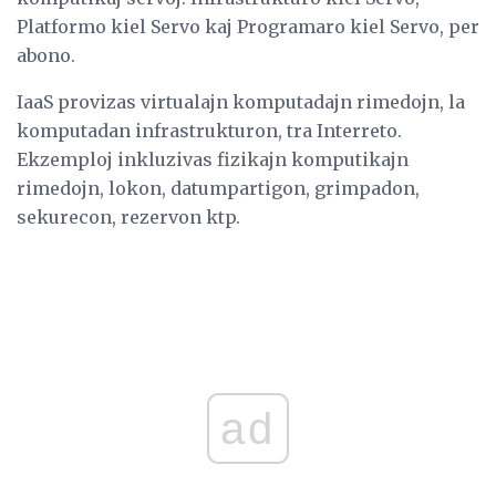
Platformo kiel Servo kaj Programaro kiel Servo, per
abono.
IaaS provizas virtualajn komputadajn rimedojn, la
komputadan infrastrukturon, tra Interreto.
Ekzemploj inkluzivas fizikajn komputikajn
rimedojn, lokon, datumpartigon, grimpadon,
sekurecon, rezervon ktp.
ad