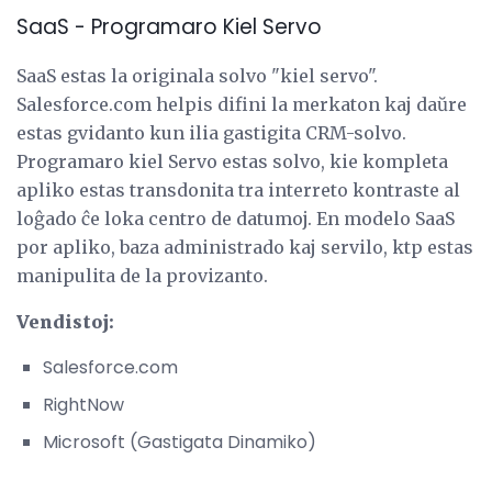
SaaS - Programaro Kiel Servo
SaaS estas la originala solvo "kiel servo".
Salesforce.com helpis difini la merkaton kaj daŭre
estas gvidanto kun ilia gastigita CRM-solvo.
Programaro kiel Servo estas solvo, kie kompleta
apliko estas transdonita tra interreto kontraste al
loĝado ĉe loka centro de datumoj. En modelo SaaS
por apliko, baza administrado kaj servilo, ktp estas
manipulita de la provizanto.
Vendistoj:
Salesforce.com
RightNow
Microsoft (Gastigata Dinamiko)