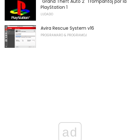
"Grand Theft Auto 2" Trompantoj por la
PlayStation 1
LUDADO
Avira Rescue System v16
PROGRAMARO & PROGRAMOJ
ad