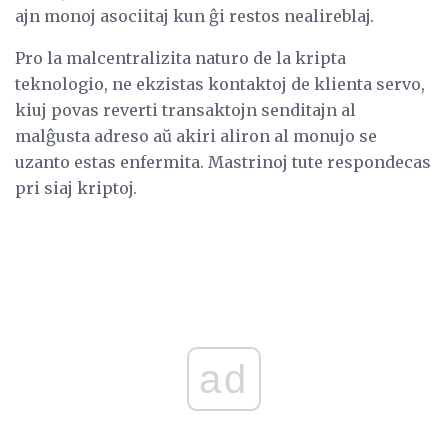
ajn monoj asociitaj kun ĝi restos nealireblaj.
Pro la malcentralizita naturo de la kripta
teknologio, ne ekzistas kontaktoj de klienta servo,
kiuj povas reverti transaktojn senditajn al
malĝusta adreso aŭ akiri aliron al monujo se
uzanto estas enfermita. Mastrinoj tute respondecas
pri siaj kriptoj.
ad