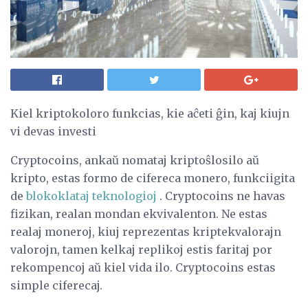
Kiel kriptokoloro funkcias, kie aĉeti ĝin, kaj kiujn
vi devas investi
Cryptocoins, ankaŭ nomataj kriptoŝlosilo aŭ
kripto, estas formo de cifereca monero, funkciigita
de
blokoklataj teknologioj
. Cryptocoins ne havas
fizikan, realan mondan ekvivalenton. Ne estas
realaj moneroj, kiuj reprezentas kriptekvalorajn
valorojn, tamen kelkaj replikoj estis faritaj por
rekompencoj aŭ kiel vida ilo. Cryptocoins estas
simple ciferecaj.