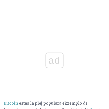
ad
Bitcoin
estas la plej populara ekzemplo de