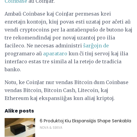
Coinbase
aŭ CoinJar.
Ambaŭ Coinbase kaj CoinJar permesas krei
enretajn kontojn, kiuj povas esti uzataj por aĉeti aŭ
vendi cryptocoins per la antaŭenpuŝo de butono kaj
tre rekomendindaj por novaj uzantoj pro ilia
facileco. Ne necesas administri
ŝarĝojn de
programaro aŭ
aparataro
kun ĉi tiuj servoj kaj ilia
interfaco estas tre simila al la retejo de tradicia
banko.
Notu, ke CoinJar nur vendas Bitcoin dum Coinbase
vendas Bitcoin, Bitcoin Cash, Litecoin, kaj
Ethereum kaj ekspansiiĝas kun aliaj kriptoj.
Alike posts
6 Produktoj Kiu Ekspansiiĝis Shape Senkabla
NOVA & SEKVA