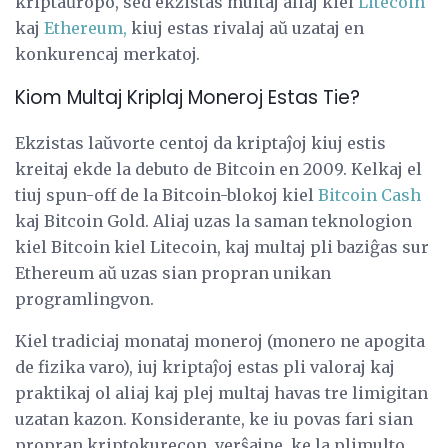
kriptaŭropo, sed ekzistas multaj aliaj kiel
Litecoin
kaj
Ethereum,
kiuj estas rivalaj aŭ uzataj en
konkurencaj merkatoj.
Kiom Multaj Kriplaj Moneroj Estas Tie?
Ekzistas laŭvorte centoj da kriptaĵoj kiuj estis
kreitaj ekde la debuto de Bitcoin en 2009. Kelkaj el
tiuj spun-off de la Bitcoin-blokoj kiel
Bitcoin Cash
kaj Bitcoin Gold. Aliaj uzas la saman teknologion
kiel Bitcoin kiel Litecoin, kaj multaj pli baziĝas sur
Ethereum aŭ uzas sian propran unikan
programlingvon.
Kiel tradiciaj monataj moneroj (monero ne apogita
de fizika varo), iuj kriptaĵoj estas pli valoraj kaj
praktikaj ol aliaj kaj plej multaj havas tre limigitan
uzatan kazon. Konsiderante, ke iu povas fari sian
propran kriptokurecon, verŝajne, ke la plimulto