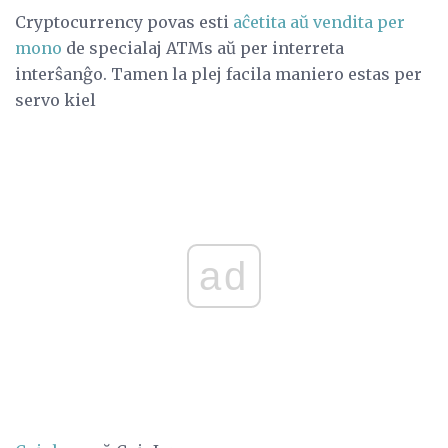
Cryptocurrency povas esti
aĉetita aŭ vendita per
mono
de specialaj ATMs aŭ per interreta
interŝanĝo. Tamen la plej facila maniero estas per
servo kiel
ad