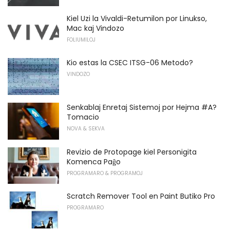
Kiel Uzi la Vivaldi-Retumilon por Linukso,
Mac kaj Vindozo
FOLIUMILOJ
Kio estas la CSEC ITSG-06 Metodo?
VINDOZO
Senkablaj Enretaj Sistemoj por Hejma #A?
Tomacio
NOVA & SEKVA
Revizio de Protopage kiel Personigita
Komenca Paĝo
PROGRAMARO & PROGRAMOJ
Scratch Remover Tool en Paint Butiko Pro
PROGRAMARO