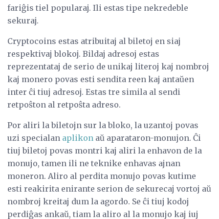
fariĝis tiel popularaj. Ili estas tipe nekredeble
sekuraj.
Cryptocoins estas atribuitaj al biletoj en siaj
respektivaj blokoj. Bildaj adresoj estas
reprezentataj de serio de unikaj literoj kaj nombroj
kaj monero povas esti sendita reen kaj antaŭen
inter ĉi tiuj adresoj. Estas tre simila al sendi
retpoŝton al retpoŝta adreso.
Por aliri la biletojn sur la bloko, la uzantoj povas
uzi specialan
aplikon
aŭ aparataron-monujon. Ĉi
tiuj biletoj povas montri kaj aliri la enhavon de la
monujo, tamen ili ne teknike enhavas ajnan
moneron. Aliro al perdita monujo povas kutime
esti reakirita enirante serion de sekurecaj vortoj aŭ
nombroj kreitaj dum la agordo. Se ĉi tiuj kodoj
perdiĝas ankaŭ, tiam la aliro al la monujo kaj iuj