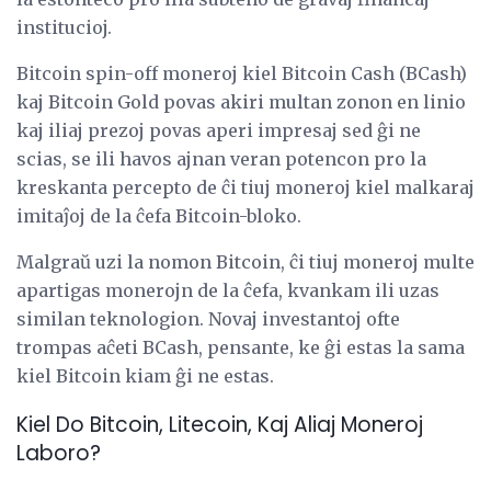
institucioj.
Bitcoin spin-off moneroj kiel Bitcoin Cash (BCash)
kaj Bitcoin Gold povas akiri multan zonon en linio
kaj iliaj prezoj povas aperi impresaj sed ĝi ne
scias, se ili havos ajnan veran potencon pro la
kreskanta percepto de ĉi tiuj moneroj kiel malkaraj
imitaĵoj de la ĉefa Bitcoin-bloko.
Malgraŭ uzi la nomon Bitcoin, ĉi tiuj moneroj multe
apartigas monerojn de la ĉefa, kvankam ili uzas
similan teknologion. Novaj investantoj ofte
trompas aĉeti BCash, pensante, ke ĝi estas la sama
kiel Bitcoin kiam ĝi ne estas.
Kiel Do Bitcoin, Litecoin, Kaj Aliaj Moneroj
Laboro?