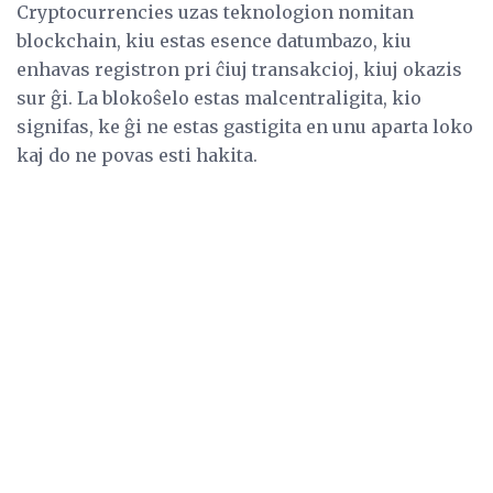
Cryptocurrencies uzas teknologion nomitan
blockchain, kiu estas esence datumbazo, kiu
enhavas registron pri ĉiuj transakcioj, kiuj okazis
sur ĝi. La blokoŝelo estas malcentraligita, kio
signifas, ke ĝi ne estas gastigita en unu aparta loko
kaj do ne povas esti hakita.