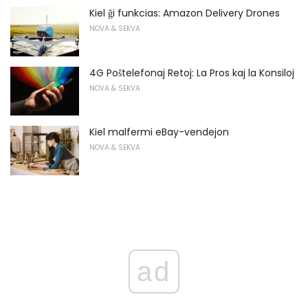
Kiel ĝi funkcias: Amazon Delivery Drones
NOVA & SEKVA
4G Poŝtelefonaj Retoj: La Pros kaj la Konsiloj
NOVA & SEKVA
Kiel malfermi eBay-vendejon
NOVA & SEKVA
ad