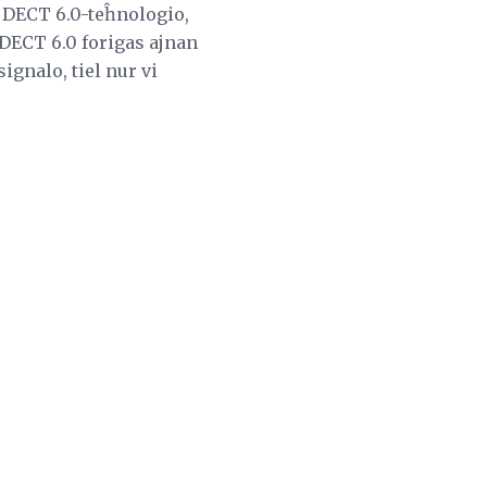
n DECT 6.0-teĥnologio,
 DECT 6.0 forigas ajnan
gnalo, tiel nur vi