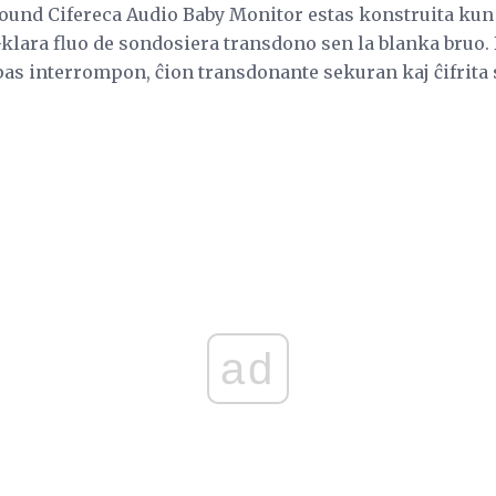
 Sound Cifereca Audio Baby Monitor estas konstruita ku
-klara fluo de sondosiera transdono sen la blanka bruo.
s interrompon, ĉion transdonante sekuran kaj ĉifrita si
ad