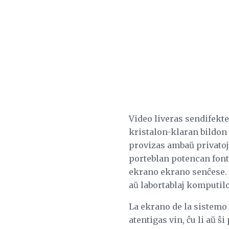
Video liveras sendifekte
kristalon-klaran bildon 
provizas ambaŭ privatoj
porteblan potencan font
ekrano ekrano senĉese. 
aŭ labortablaj komputilo
La ekrano de la sistemo 
atentigas vin, ĉu li aŭ ŝ