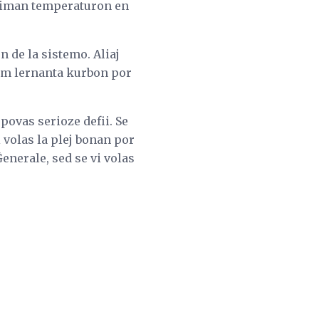
ksiman temperaturon en
de la sistemo. Aliaj
iom lernanta kurbon por
povas serioze defii. Se
i volas la plej bonan por
Ĝenerale, sed se vi volas