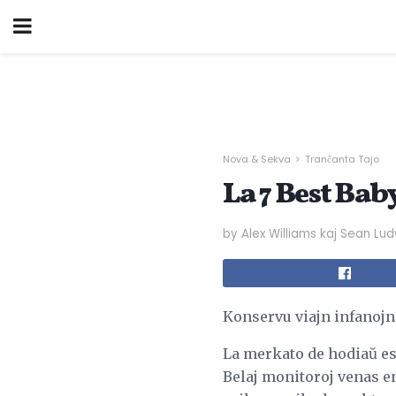
Nova & Sekva
Tranĉanta Tajo
La 7 Best Bab
by Alex Williams kaj Sean Lu
Konservu viajn infanojn 
La merkato de hodiaŭ es
Belaj monitoroj venas e