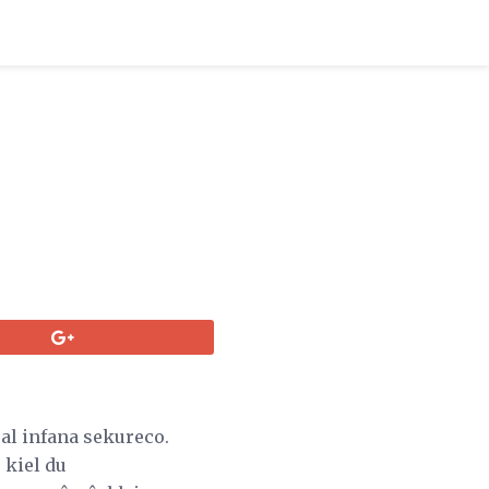
al infana sekureco.
 kiel du