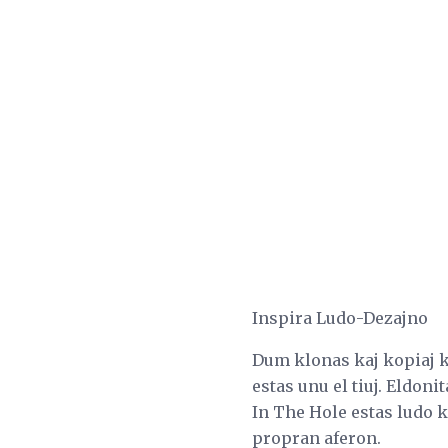
Inspira Ludo-Dezajno
Dum klonas kaj kopiaj ka
estas unu el tiuj. Eldon
In The Hole estas ludo 
propran aferon.