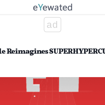
ad
Hole Reimagines SUPERHYPERCU