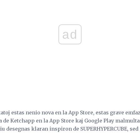
ad
toj estas nenio nova en la App Store, estas grave emfazi
ita de Ketchapp en la App Store kaj Google Play malmulta 
kiu desegnas klaran inspiron de SUPERHYPERCUBE, sed f