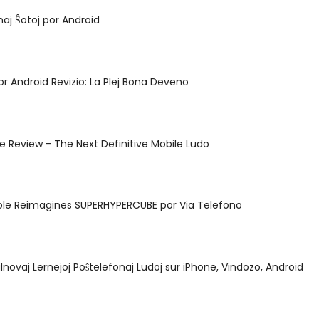
naj Ŝotoj por Android
r Android Revizio: La Plej Bona Deveno
e Review - The Next Definitive Mobile Ludo
Hole Reimagines SUPERHYPERCUBE por Via Telefono
alnovaj Lernejoj Poŝtelefonaj Ludoj sur iPhone, Vindozo, Android