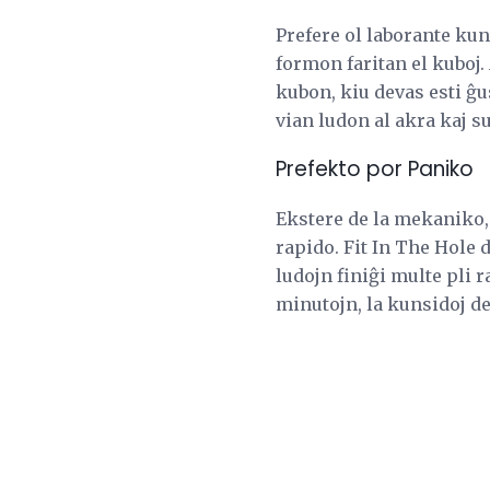
Prefere ol laborante ku
formon faritan el kuboj.
kubon, kiu devas esti ĝus
vian ludon al akra kaj su
Prefekto por Paniko
Ekstere de la mekaniko,
rapido. Fit In The Hole 
ludojn finiĝi multe pli
minutojn, la kunsidoj de