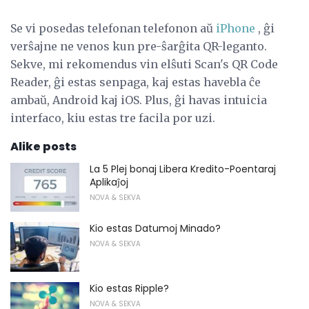
Se vi posedas telefonan telefonon aŭ
iPhone
, ĝi
verŝajne ne venos kun pre-ŝarĝita QR-leganto.
Sekve, mi rekomendus vin elŝuti Scan's QR Code
Reader, ĝi estas senpaga, kaj estas havebla ĉe
ambaŭ, Android kaj iOS. Plus, ĝi havas intuicia
interfaco, kiu estas tre facila por uzi.
Alike posts
La 5 Plej bonaj Libera Kredito-Poentaraj
Aplikaĵoj
NOVA & SEKVA
Kio estas Datumoj Minado?
NOVA & SEKVA
Kio estas Ripple?
NOVA & SEKVA