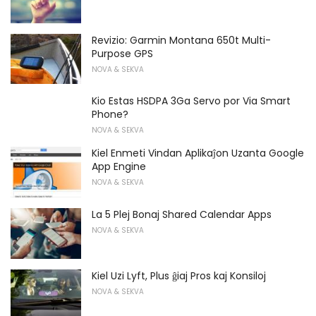
Revizio: Garmin Montana 650t Multi-
Purpose GPS
NOVA & SEKVA
Kio Estas HSDPA 3Ga Servo por Via Smart
Phone?
NOVA & SEKVA
Kiel Enmeti Vindan Aplikaĵon Uzanta Google
App Engine
NOVA & SEKVA
La 5 Plej Bonaj Shared Calendar Apps
NOVA & SEKVA
Kiel Uzi Lyft, Plus ĝiaj Pros kaj Konsiloj
NOVA & SEKVA