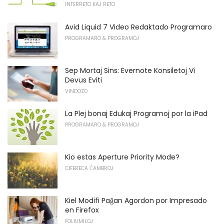
INTERRETO KAJ RETO
Avid Liquid 7 Video Redaktado Programaro
PROGRAMARO & PROGRAMOJ
Sep Mortaj Sins: Evernote Konsiletoj Vi
Devus Eviti
VINDOZO
La Plej bonaj Edukaj Programoj por la iPad
PROGRAMARO & PROGRAMOJ
Kio estas Aperture Priority Mode?
CIFERECA ĈAMBROJ
Kiel Modifi Paĝan Agordon por Impresado
en Firefox
FOLIUMILOJ