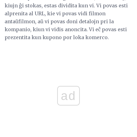
kiujn ĝi stokas, estas dividita kun vi. Vi povas esti
alprenita al URL, kie vi povas vidi filmon
antaŭfilmon, aŭ vi povas doni detalojn pri la
kompanio, kiun vi vidis anoncita. Vi eĉ povas esti
prezentita kun kupono por loka komerco.
ad