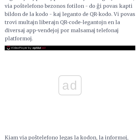
via poŝtelefono bezonos fotilon - do ĝi povas kapti
bildon de la kodo - kaj leganto de QR-kodo. Vi povas
trovi multajn liberajn QR-code-legantojn en la
diversaj app-vendejoj por malsamaj telefonaj
platformoj.
ad
Kiam via poŝtelefono legas la kodon, la informoj,