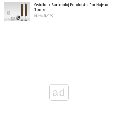
Gvidilo al Senkablaj Parolantoj Por Hejma
Teatro
HEJMA TEATRO
ad