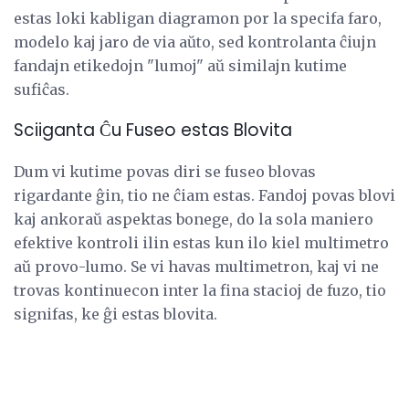
estas loki kabligan diagramon por la specifa faro,
modelo kaj jaro de via aŭto, sed kontrolanta ĉiujn
fandajn etikedojn "lumoj" aŭ similajn kutime
sufiĉas.
Sciiganta Ĉu Fuseo estas Blovita
Dum vi kutime povas diri se fuseo blovas
rigardante ĝin, tio ne ĉiam estas. Fandoj povas blovi
kaj ankoraŭ aspektas bonege, do la sola maniero
efektive kontroli ilin estas kun ilo kiel multimetro
aŭ provo-lumo. Se vi havas multimetron, kaj vi ne
trovas kontinuecon inter la fina stacioj de fuzo, tio
signifas, ke ĝi estas blovita.