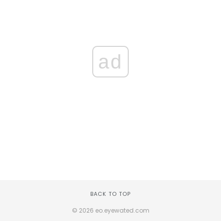
ad
BACK TO TOP
© 2026 eo.eyewated.com