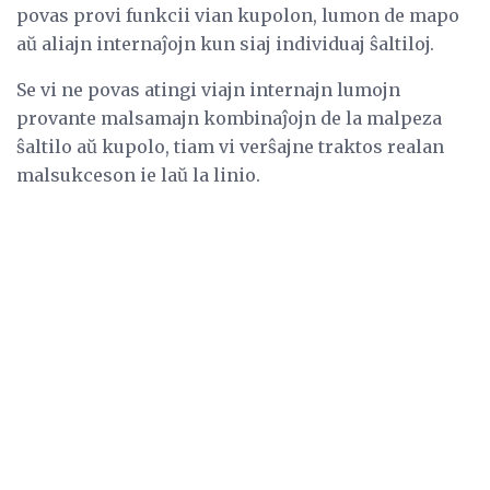
povas provi funkcii vian kupolon, lumon de mapo
aŭ aliajn internaĵojn kun siaj individuaj ŝaltiloj.
Se vi ne povas atingi viajn internajn lumojn
provante malsamajn kombinaĵojn de la malpeza
ŝaltilo aŭ kupolo, tiam vi verŝajne traktos realan
malsukceson ie laŭ la linio.