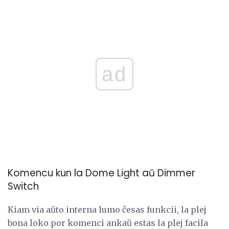
ad
Komencu kun la Dome Light aŭ Dimmer
Switch
Kiam via aŭto interna lumo ĉesas funkcii, la plej
bona loko por komenci ankaŭ estas la plej facila