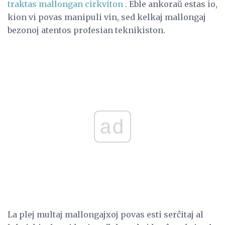
traktas mallongan cirkviton
. Eble ankoraŭ estas io,
kion vi povas manipuli vin, sed kelkaj mallongaj
bezonoj atentos profesian teknikiston.
ad
La plej multaj mallongajxoj povas esti serĉitaj al