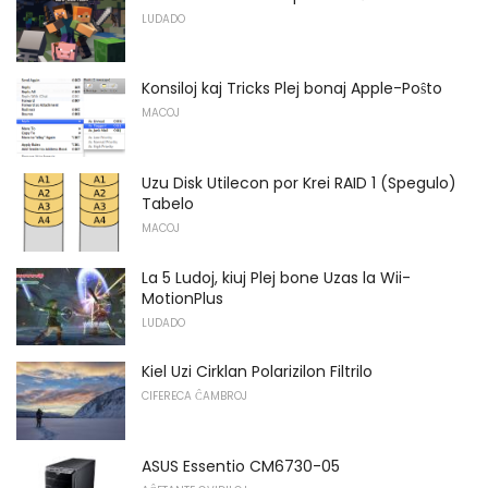
LUDADO
Konsiloj kaj Tricks Plej bonaj Apple-Poŝto
MACOJ
Uzu Disk Utilecon por Krei RAID 1 (Spegulo)
Tabelo
MACOJ
La 5 Ludoj, kiuj Plej bone Uzas la Wii-
MotionPlus
LUDADO
Kiel Uzi Cirklan Polarizilon Filtrilo
CIFERECA ĈAMBROJ
ASUS Essentio CM6730-05