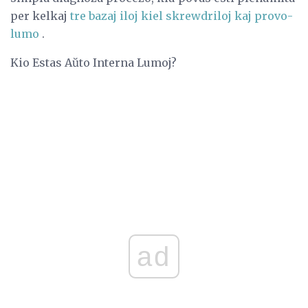
per kelkaj
tre bazaj iloj kiel skrewdriloj kaj provo-
lumo
.
Kio Estas Aŭto Interna Lumoj?
ad