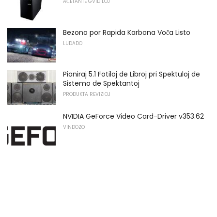
AĈETANTE GVIDILOJ
Bezono por Rapida Karbona Voĉa Listo
LUDADO
Pioniraj 5.1 Fotiloj de Libroj pri Spektuloj de
Sistemo de Spektantoj
PRODUKTA REVIZIOJ
NVIDIA GeForce Video Card-Driver v353.62
VINDOZO