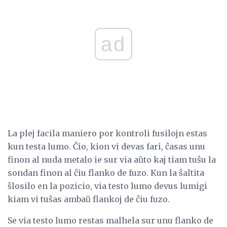
ad
La plej facila maniero por kontroli fusilojn estas
kun testa lumo. Ĉio, kion vi devas fari, ĉasas unu
finon al nuda metalo ie sur via aŭto kaj tiam tuŝu la
sondan finon al ĉiu flanko de fuzo. Kun la ŝaltita
ŝlosilo en la pozicio, via testo lumo devus lumigi
kiam vi tuŝas ambaŭ flankoj de ĉiu fuzo.
Se via testo lumo restas malhela sur unu flanko de