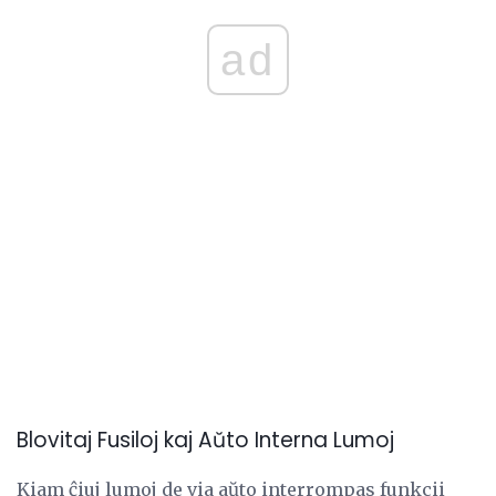
ad
Blovitaj Fusiloj kaj Aŭto Interna Lumoj
Kiam ĉiuj lumoj de via aŭto interrompas funkcii