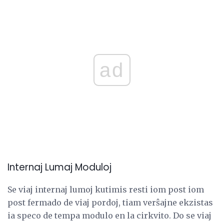
ad
Internaj Lumaj Moduloj
Se viaj internaj lumoj kutimis resti iom post iom
post fermado de viaj pordoj, tiam verŝajne ekzistas
ia speco de tempa modulo en la cirkvito. Do se viaj