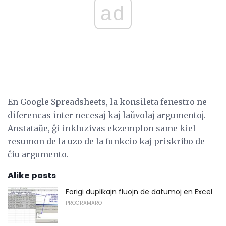
ad
En Google Spreadsheets, la konsileta fenestro ne
diferencas inter necesaj kaj laŭvolaj argumentoj.
Anstataŭe, ĝi inkluzivas ekzemplon same kiel
resumon de la uzo de la funkcio kaj priskribo de
ĉiu argumento.
Alike posts
Forigi duplikajn fluojn de datumoj en Excel
PROGRAMARO