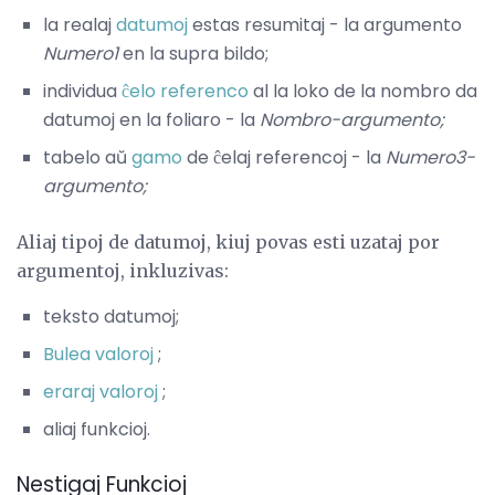
la realaj
datumoj
estas resumitaj - la argumento
Numero1
en la supra bildo;
individua
ĉelo referenco
al la loko de la nombro da
datumoj en la foliaro - la
Nombro-argumento;
tabelo aŭ
gamo
de ĉelaj referencoj - la
Numero3-
argumento;
Aliaj tipoj de datumoj, kiuj povas esti uzataj por
argumentoj, inkluzivas:
teksto datumoj;
Bulea valoroj
;
eraraj valoroj
;
aliaj funkcioj.
Nestigaj Funkcioj