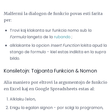
Malfermi la dialogon de funkcio povas esti farita
per:
Trovi kaj klakanta sur funkcia nomo sub la
Formula
langeto de la
rubando
;
alklakante la opcion
Insert Function
lokita apud la
stango de formulo - kiel estas indikita en la supra
bildo.
Konsiletojn: Tajpanta Funkcion & Nomon
Alia maniero por eltrovi la argumentojn de funkcio
en Excel kaj en Google Spreadsheets estas al:
Alklaku ĉelon,
Enigu la egalan signon - por sciigi la programon,