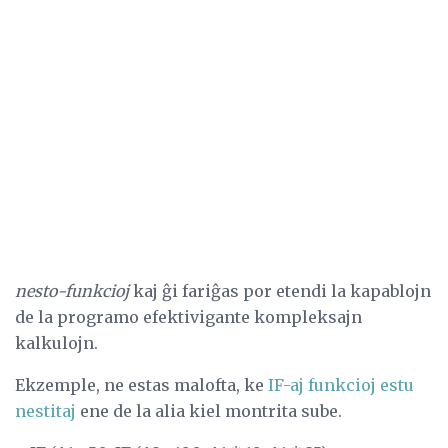
nesto-funkcioj
kaj ĝi fariĝas por etendi la kapablojn
de la programo efektivigante kompleksajn
kalkulojn.
Ekzemple, ne estas malofta, ke
IF-aj funkcioj estu
nestitaj
ene de la alia kiel montrita sube.