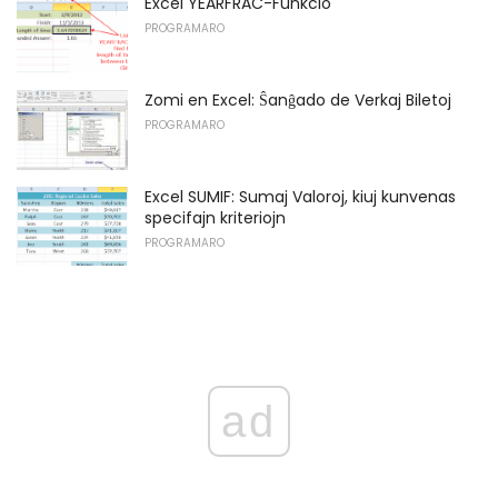
Excel YEARFRAC-Funkcio
PROGRAMARO
Zomi en Excel: Ŝanĝado de Verkaj Biletoj
PROGRAMARO
Excel SUMIF: Sumaj Valoroj, kiuj kunvenas
specifajn kriteriojn
PROGRAMARO
ad