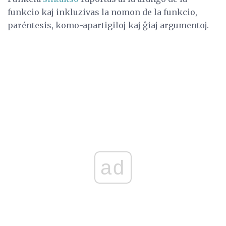
funkcio kaj inkluzivas la nomon de la funkcio,
paréntesis, komo-apartigiloj kaj ĝiaj argumentoj.
ad