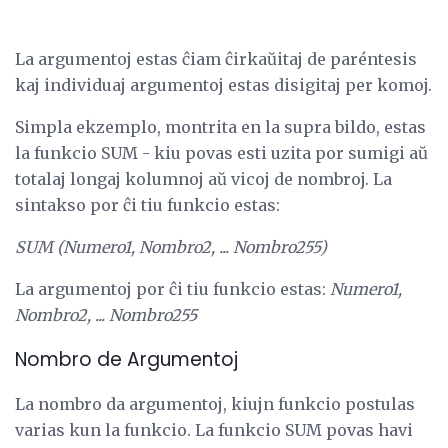
La argumentoj estas ĉiam ĉirkaŭitaj de paréntesis
kaj individuaj argumentoj estas disigitaj per komoj.
Simpla ekzemplo, montrita en la supra bildo, estas
la funkcio SUM - kiu povas esti uzita por sumigi aŭ
totalaj longaj kolumnoj aŭ vicoj de nombroj. La
sintakso por ĉi tiu funkcio estas:
SUM (Numero1, Nombro2, ... Nombro255)
La argumentoj por ĉi tiu funkcio estas:
Numero1,
Nombro2, ... Nombro255
Nombro de Argumentoj
La nombro da argumentoj, kiujn funkcio postulas
varias kun la funkcio. La funkcio SUM povas havi