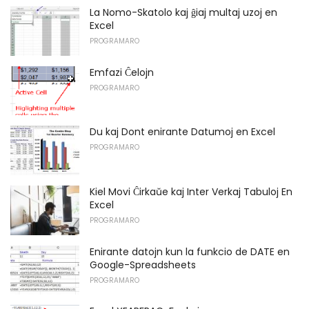
La Nomo-Skatolo kaj ĝiaj multaj uzoj en
Excel
PROGRAMARO
Emfazi Ĉelojn
PROGRAMARO
Du kaj Dont enirante Datumoj en Excel
PROGRAMARO
Kiel Movi Ĉirkaŭe kaj Inter Verkaj Tabuloj En
Excel
PROGRAMARO
Enirante datojn kun la funkcio de DATE en
Google-Spreadsheets
PROGRAMARO