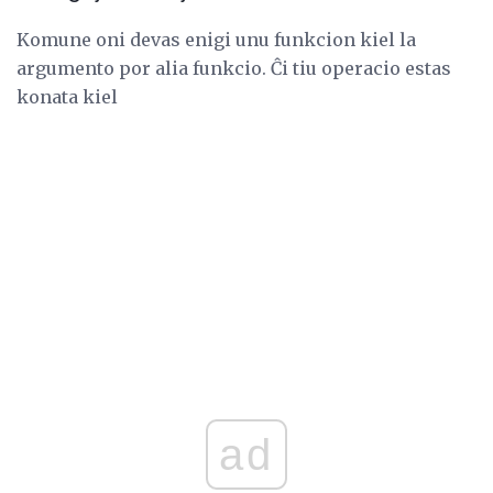
Komune oni devas enigi unu funkcion kiel la
argumento por alia funkcio. Ĉi tiu operacio estas
konata kiel
ad