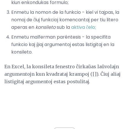
kiun enkondukas formulo;
Enmetu la nomon de la funkcio - kiel vi tajpas, la
nomoj de ĉiuj funkcioj komencantaj per tiu litero
aperas en
konsileto
sub la
aktiva ĉelo;
Enmetu malferman paréntesis - la specifita
funkcio kaj ĝiaj argumentoj estas listigitaj en la
konsileto.
En Excel, la konsileta fenestro ĉirkaŭas laŭvolajn
argumentojn kun kvadrataj krampoj ([]). Ĉiuj aliaj
listigitaj argumentoj estas postulitaj.