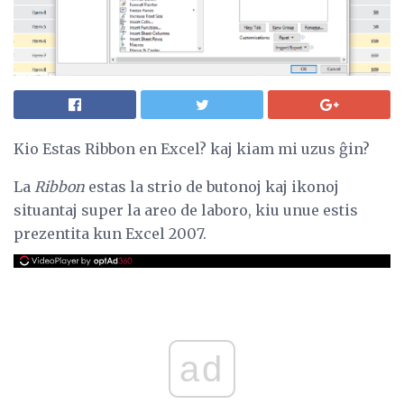
Kio Estas Ribbon en Excel? kaj kiam mi uzus ĝin?
La
Ribbon
estas la strio de butonoj kaj ikonoj
situantaj super la areo de laboro, kiu unue estis
prezentita kun Excel 2007.
ad