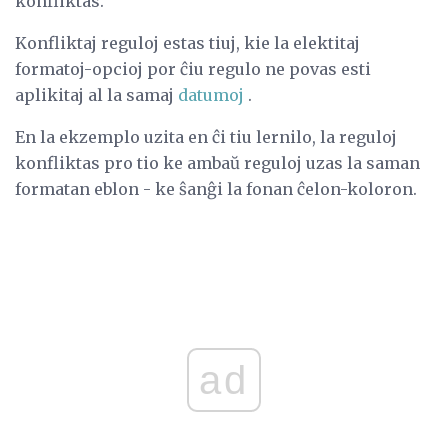
konfliktas.
Konfliktaj reguloj estas tiuj, kie la elektitaj
formatoj-opcioj por ĉiu regulo ne povas esti
aplikitaj al la samaj
datumoj
.
En la ekzemplo uzita en ĉi tiu lernilo, la reguloj
konfliktas pro tio ke ambaŭ reguloj uzas la saman
formatan eblon - ke ŝanĝi la fonan ĉelon-koloron.
ad