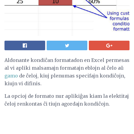
Aldonante kondiĉan formatadon en Excel permesas
al vi apliki malsamajn formatajn eblojn al ĉelo aŭ
gamo
de ĉeloj, kiuj plenumas specifajn kondiĉojn,
kiujn vi difinis.
La opcioj de formato nur aplikiĝas kiam la elektitaj
ĉeloj renkontas ĉi tiujn agordajn kondiĉojn.