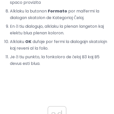
spaco provizita
Alklaku la butonon
Formato
por malfermi la
dialogan skatolon de Kategorioj Ĉeloj.
En ĉi tiu dialogujo, alklaku la plenan langeton kaj
elektu blua plenan koloron.
Alklaku
OK
dufoje por fermi la dialogajn skatolojn
kaj reveni al la folio.
Je ĉi tiu punkto, la fonkoloro de ĉeloj B3 kaj B5
devus esti blua.