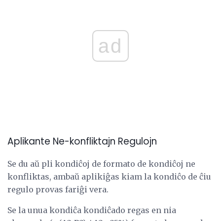
ad
Aplikante Ne-konfliktajn Regulojn
Se du aŭ pli kondiĉoj de formato de kondiĉoj ne
konfliktas, ambaŭ aplikiĝas kiam la kondiĉo de ĉiu
regulo provas fariĝi vera.
Se la unua kondiĉa kondiĉado regas en nia