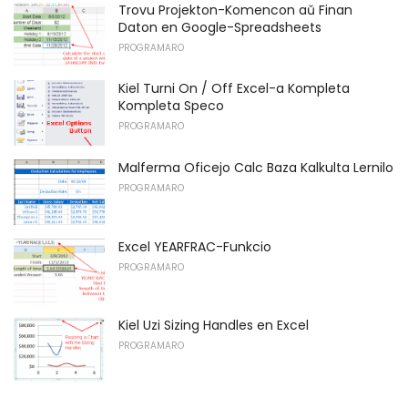
Trovu Projekton-Komencon aŭ Finan
Daton en Google-Spreadsheets
PROGRAMARO
Kiel Turni On / Off Excel-a Kompleta
Kompleta Speco
PROGRAMARO
Malferma Oficejo Calc Baza Kalkulta Lernilo
PROGRAMARO
Excel YEARFRAC-Funkcio
PROGRAMARO
Kiel Uzi Sizing Handles en Excel
PROGRAMARO