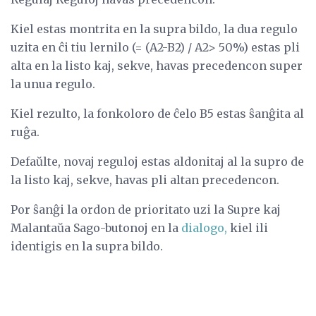
Kiel estas montrita en la supra bildo, la dua regulo
uzita en ĉi tiu lernilo (= (A2-B2) / A2> 50%) estas pli
alta en la listo kaj, sekve, havas precedencon super
la unua regulo.
Kiel rezulto, la fonkoloro de ĉelo B5 estas ŝanĝita al
ruĝa.
Defaŭlte, novaj reguloj estas aldonitaj al la supro de
la listo kaj, sekve, havas pli altan precedencon.
Por ŝanĝi la ordon de prioritato uzi la Supre kaj
Malantaŭa Sago-butonoj en la
dialogo,
kiel ili
identigis en la supra bildo.