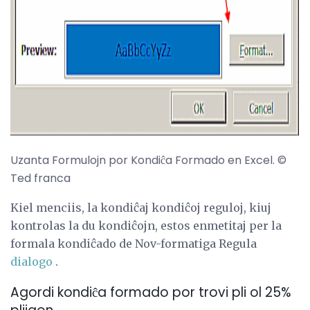
ad
Uzanta Formulojn por Kondiĉa Formado en Excel. ©
Ted franca
Kiel menciis, la kondiĉaj kondiĉoj reguloj, kiuj
kontrolas la du kondiĉojn, estos enmetitaj per la
formala kondiĉado de Nov-formatiga Regula
dialogo
.
Agordi kondiĉa formado por trovi pli ol 25%