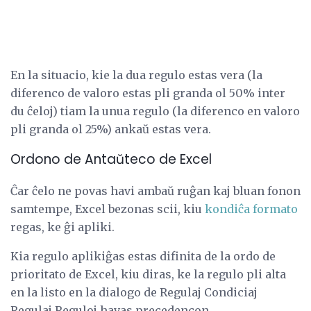
En la situacio, kie la dua regulo estas vera (la
diferenco de valoro estas pli granda ol 50% inter
du ĉeloj) tiam la unua regulo (la diferenco en valoro
pli granda ol 25%) ankaŭ estas vera.
Ordono de Antaŭteco de Excel
Ĉar ĉelo ne povas havi ambaŭ ruĝan kaj bluan fonon
samtempe, Excel bezonas scii, kiu
kondiĉa formato
regas, ke ĝi apliki.
Kia regulo aplikiĝas estas difinita de la ordo de
prioritato de Excel, kiu diras, ke la regulo pli alta
en la listo en la dialogo de Regulaj Condiciaj
Regulaj Reguloj havas precedencon.