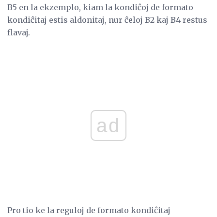
B5 en la ekzemplo, kiam la kondiĉoj de formato
kondiĉitaj estis aldonitaj, nur ĉeloj B2 kaj B4 restus
flavaj.
ad
Pro tio ke la reguloj de formato kondiĉitaj