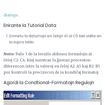
dialogo
.
Enirante la Tutorial Data
Enmetu la datumojn en ĉelojn A1 al C5 kiel vidite en
la supra bildo
Noto:
Paŝo 3 de la lernilo aldonos formulojn al
ĉeloj C2: C4, kiuj montras la ĝustan procenton
diferencon inter la valoroj en ĉeloj A2: A5 kaj B2: B5
por kontroli la precizecon de la kondiĉaj formatoj.
Agordi la Condtional-Formatajn Regulojn