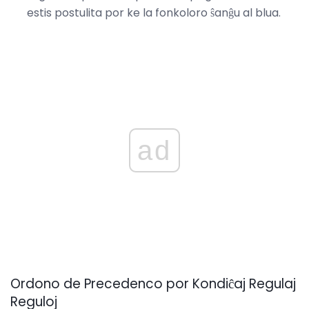
estis postulita por ke la fonkoloro ŝanĝu al blua.
ad
Ordono de Precedenco por Kondiĉaj Regulaj
Reguloj