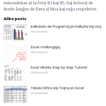
enkondukas al la ĉeloj B3 kaj B5, liaj koloroj de
fundo ŝanĝus de flava al blua kaj ruĝa respektive.
Alike posts
Kalkulado de Programoj pri Kalkulta kaj Uzoj
PROGRAMARO
Excel-mallongigoj
PROGRAMARO
Excel Vikarko Step by Step Tutorial
PROGRAMARO
Tabelo Difino kaj Trajtoj en Excel
PROGRAMARO