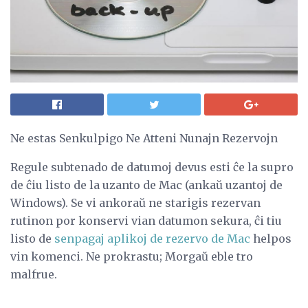
Ne estas Senkulpigo Ne Atteni Nunajn Rezervojn
Regule subtenado de datumoj devus esti ĉe la supro
de ĉiu listo de la uzanto de Mac (ankaŭ uzantoj de
Windows). Se vi ankoraŭ ne starigis rezervan
rutinon por konservi vian datumon sekura, ĉi tiu
listo de
senpagaj aplikoj de rezervo de Mac
helpos
vin komenci. Ne prokrastu; Morgaŭ eble tro
malfrue.