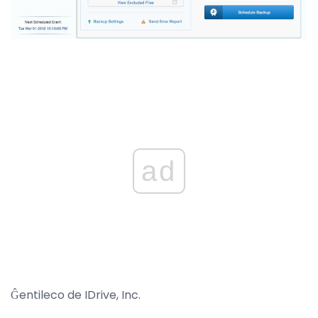
ad
Ĝentileco de IDrive, Inc.