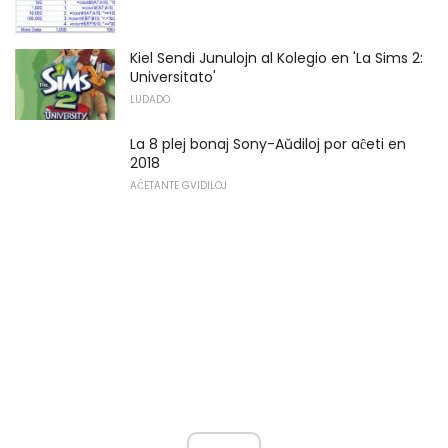
Kiel Sendi Junulojn al Kolegio en 'La Sims 2:
Universitato'
LUDADO
La 8 plej bonaj Sony-Aŭdiloj por aĉeti en
2018
AĈETANTE GVIDILOJ