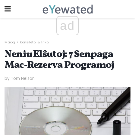
ad
Macoj
Konsiletoj & Trikoj
Neniu Elŝutoj: 7 Senpaga
Mac-Rezerva Programoj
by Tom Nelson