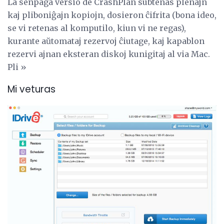
La senpaga versio de CrashPlan subtenas plenajn
kaj pliboniĝajn kopiojn, dosieron ĉifrita (bona ideo,
se vi retenas al komputilo, kiun vi ne regas),
kurante aŭtomataj rezervoj ĉiutage, kaj kapablon
rezervi ajnan eksteran diskoj kunigitaj al via Mac.
Pli »
Mi veturas