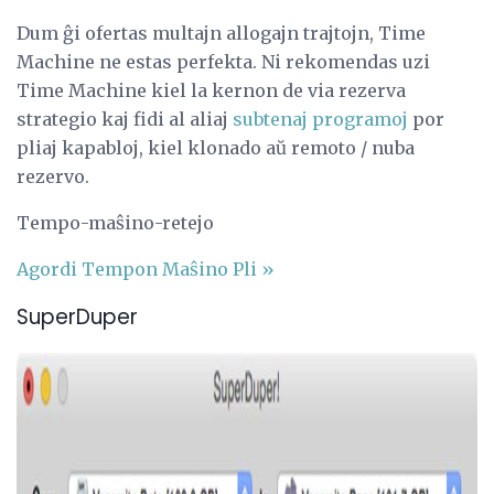
Dum ĝi ofertas multajn allogajn trajtojn, Time
Machine ne estas perfekta. Ni rekomendas uzi
Time Machine kiel la kernon de via rezerva
strategio kaj fidi al aliaj
subtenaj programoj
por
pliaj kapabloj, kiel klonado aŭ remoto / nuba
rezervo.
Tempo-maŝino-retejo
Agordi Tempon Maŝino
Pli »
SuperDuper