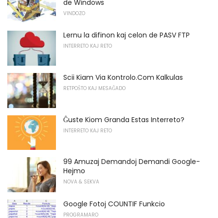
de Windows
VINDOZO
Lernu la difinon kaj celon de PASV FTP
INTERRETO KAJ RETO
Scii Kiam Via Kontrolo.Com Kalkulas
RETPOŜTO KAJ MESAĜADO
Ĝuste Kiom Granda Estas Interreto?
INTERRETO KAJ RETO
99 Amuzaj Demandoj Demandi Google-
Hejmo
NOVA & SEKVA
Google Fotoj COUNTIF Funkcio
PROGRAMARO