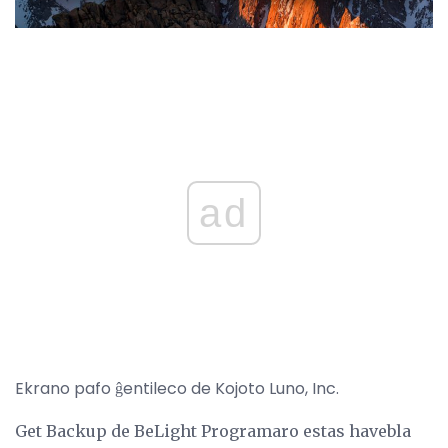
ad
Ekrano pafo ĝentileco de Kojoto Luno, Inc.
Get Backup de BeLight Programaro estas havebla