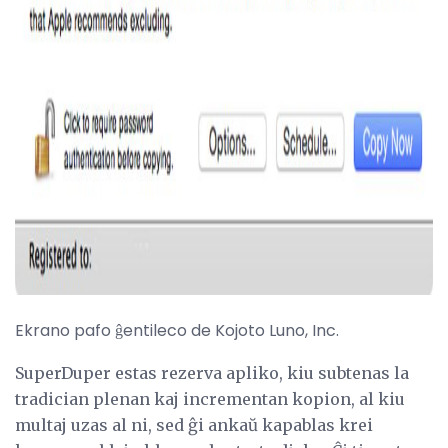
Ekrano pafo ĝentileco de Kojoto Luno, Inc.
SuperDuper estas rezerva apliko, kiu subtenas la
tradician plenan kaj incrementan kopion, al kiu
multaj uzas al ni, sed ĝi ankaŭ kapablas krei