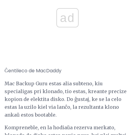
ad
Ĝentileco de MacDaddy
Mac Backup Guru estas alia subteno, kiu
specialigas pri klonado, tio estas, kreante precize
kopion de elektita disko. Do ĝustaj, ke se la celo
estas la uzilo kiel via lanĉo, la rezultanta klono
ankaŭ estos bootable.
Kompreneble, en la hodiaŭa rezerva merkato,