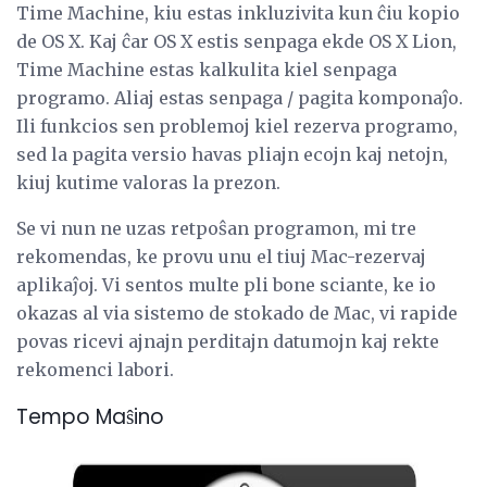
Time Machine, kiu estas inkluzivita kun ĉiu kopio
de OS X. Kaj ĉar OS X estis senpaga ekde OS X Lion,
Time Machine estas kalkulita kiel senpaga
programo. Aliaj estas senpaga / pagita komponaĵo.
Ili funkcios sen problemoj kiel rezerva programo,
sed la pagita versio havas pliajn ecojn kaj netojn,
kiuj kutime valoras la prezon.
Se vi nun ne uzas retpoŝan programon, mi tre
rekomendas, ke provu unu el tiuj Mac-rezervaj
aplikaĵoj. Vi sentos multe pli bone sciante, ke io
okazas al via sistemo de stokado de Mac, vi rapide
povas ricevi ajnajn perditajn datumojn kaj rekte
rekomenci labori.
Tempo Maŝino