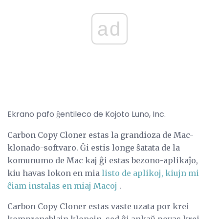
ad
Ekrano pafo ĝentileco de Kojoto Luno, Inc.
Carbon Copy Cloner estas la grandioza de Mac-
klonado-softvaro. Ĝi estis longe ŝatata de la
komunumo de Mac kaj ĝi estas bezono-aplikaĵo,
kiu havas lokon en mia
listo de aplikoj, kiujn mi
ĉiam instalas en miaj Macoj
.
Carbon Copy Cloner estas vaste uzata por krei