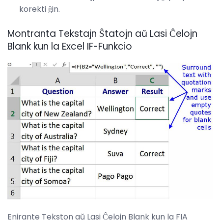
korekti ĝin.
Montranta Tekstajn Ŝtatojn aŭ Lasi Ĉelojn
Blank kun la Excel IF-Funkcio
Enirante Tekston aŭ Lasi Ĉelojn Blank kun la FIA