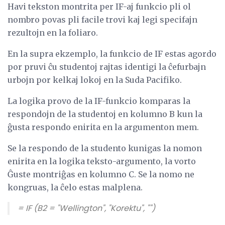
Havi tekston montrita per IF-aj funkcio pli ol
nombro povas pli facile trovi kaj legi specifajn
rezultojn en la foliaro.
En la supra ekzemplo, la funkcio de IF estas agordo
por pruvi ĉu studentoj rajtas identigi la ĉefurbajn
urbojn por kelkaj lokoj en la Suda Pacifiko.
La logika provo de la IF-funkcio komparas la
respondojn de la studentoj en kolumno B kun la
ĝusta respondo enirita en la argumenton mem.
Se la respondo de la studento kunigas la nomon
enirita en la logika teksto-argumento, la vorto
Ĝuste montriĝas en kolumno C. Se la nomo ne
kongruas, la ĉelo estas malplena.
= IF (B2 = "Wellington", "Korektu", "")