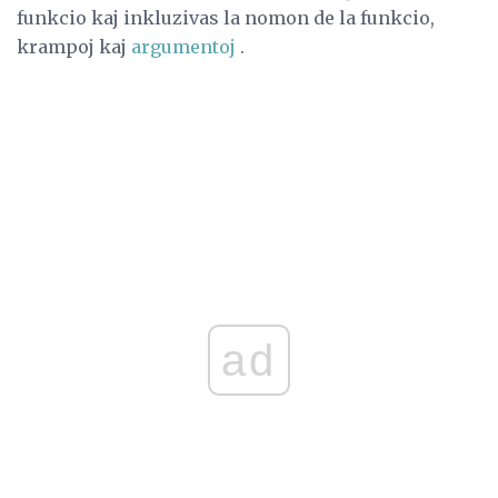
funkcio kaj inkluzivas la nomon de la funkcio,
krampoj kaj
argumentoj
.
ad