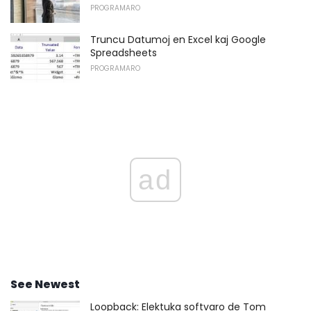
PROGRAMARO
Truncu Datumoj en Excel kaj Google
Spreadsheets
PROGRAMARO
ad
See Newest
Loopback: Elektuka softvaro de Tom