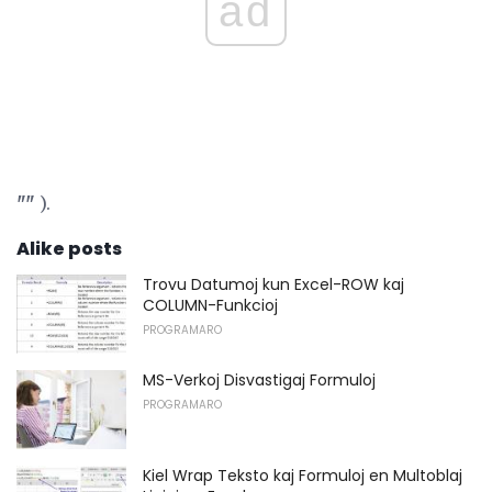
ad
""
).
Alike posts
Trovu Datumoj kun Excel-ROW kaj
COLUMN-Funkcioj
PROGRAMARO
MS-Verkoj Disvastigaj Formuloj
PROGRAMARO
Kiel Wrap Teksto kaj Formuloj en Multoblaj