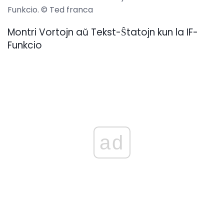
Funkcio. © Ted franca
Montri Vortojn aŭ Tekst-Ŝtatojn kun la IF-
Funkcio
ad