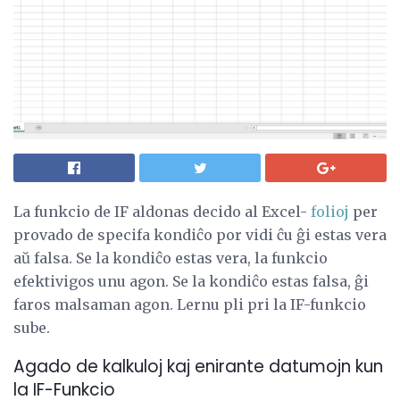
La funkcio de IF aldonas decido al Excel-
folioj
per
provado de specifa kondiĉo por vidi ĉu ĝi estas vera
aŭ falsa. Se la kondiĉo estas vera, la funkcio
efektivigos unu agon. Se la kondiĉo estas falsa, ĝi
faros malsaman agon. Lernu pli pri la IF-funkcio
sube.
Agado de kalkuloj kaj enirante datumojn kun
la IF-Funkcio