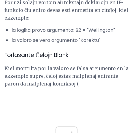
Por uzi solajn vortojn aŭ tekstajn deklarojn en IF-
funkcio ĉiu eniro devas esti enmetita en citaĵoj, kiel
ekzemple:
la logika provo argumento: B2 = "Wellington"
la valoro se vera argumento "Korektu"
Forlasante Ĉelojn Blank
Kiel montrita por la valoro se falsa argumento en la
ekzemplo supre, ĉeloj estas malplenaj enirante
paron da malplenaj komiksoj (