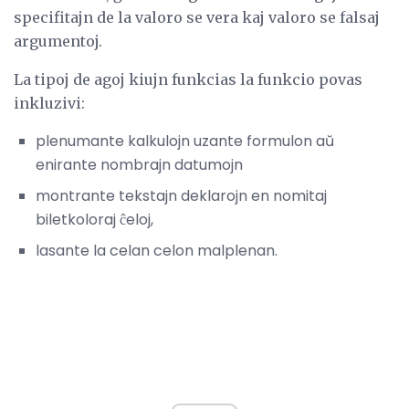
specifitajn de la valoro se vera kaj valoro se falsaj
argumentoj.
La tipoj de agoj kiujn funkcias la funkcio povas
inkluzivi:
plenumante kalkulojn uzante formulon aŭ
enirante nombrajn datumojn
montrante tekstajn deklarojn en nomitaj
biletkoloraj ĉeloj,
lasante la celan celon malplenan.