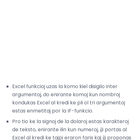
Excel funkcioj uzas la komo kiel disigilo inter
argumentoj, do enirante komoj kun nombroj
kondukas Excel al kredi ke pli ol tri argumentoj
estas enmetitaj por la IF-funkcio.
Pro tio ke la signoj de la dolaroj estas karakteroj
de teksto, enirante ilin kun numeroj, ĝi portas al
Excel al kredi ke tajpi eraron faris kaj ĝi proponas