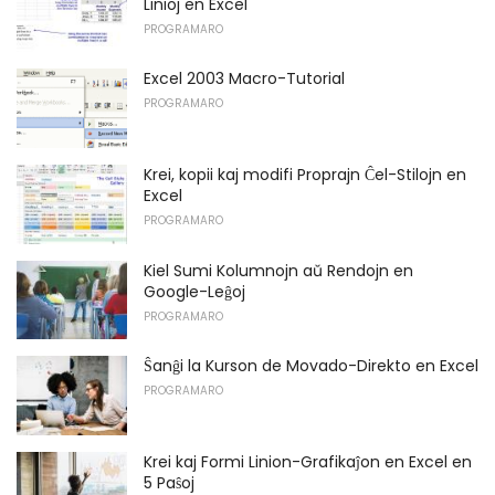
Linioj en Excel
PROGRAMARO
Excel 2003 Macro-Tutorial
PROGRAMARO
Krei, kopii kaj modifi Proprajn Ĉel-Stilojn en
Excel
PROGRAMARO
Kiel Sumi Kolumnojn aŭ Rendojn en
Google-Leĝoj
PROGRAMARO
Ŝanĝi la Kurson de Movado-Direkto en Excel
PROGRAMARO
Krei kaj Formi Linion-Grafikaĵon en Excel en
5 Paŝoj