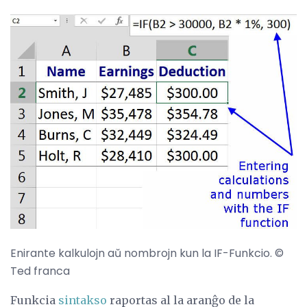
Enirante kalkulojn aŭ nombrojn kun la IF-Funkcio. ©
Ted franca
Funkcia
sintakso
raportas al la aranĝo de la