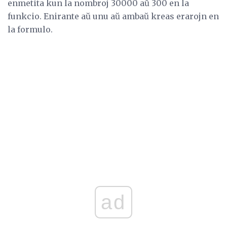
enmetita kun la nombroj 30000 aŭ 300 en la
funkcio. Enirante aŭ unu aŭ ambaŭ kreas erarojn en
la formulo.
ad