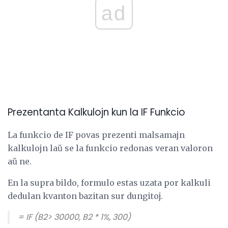
ad
Prezentanta Kalkulojn kun la IF Funkcio
La funkcio de IF povas prezenti malsamajn
kalkulojn laŭ se la funkcio redonas veran valoron
aŭ ne.
En la supra bildo, formulo estas uzata por kalkuli
dedulan kvanton bazitan sur dungitoj.
= IF (B2> 30000, B2 * 1%, 300)