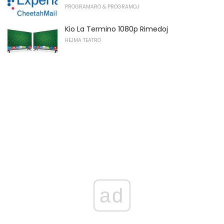
PROGRAMARO & PROGRAMOJ
Kio La Termino 1080p Rimedoj
HEJMA TEATRO
ad