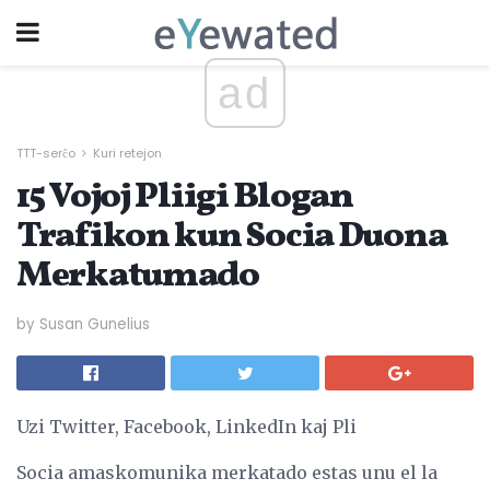
ad
TTT-serĉo
Kuri retejon
15 Vojoj Pliigi Blogan
Trafikon kun Socia Duona
Merkatumado
by Susan Gunelius
Uzi Twitter, Facebook, LinkedIn kaj Pli
Socia amaskomunika merkatado estas unu el la