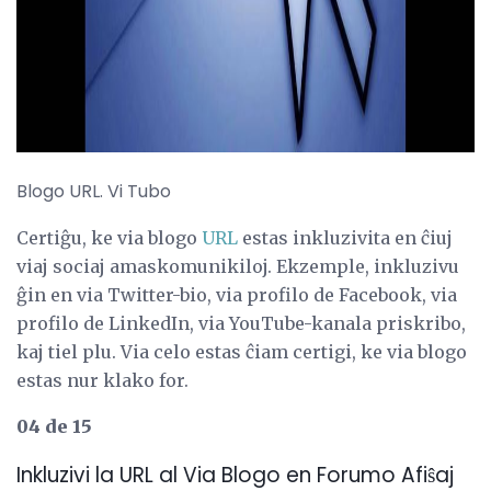
Blogo URL. Vi Tubo
Certiĝu, ke via blogo
URL
estas inkluzivita en ĉiuj
viaj sociaj amaskomunikiloj. Ekzemple, inkluzivu
ĝin en via Twitter-bio, via profilo de Facebook, via
profilo de LinkedIn, via YouTube-kanala priskribo,
kaj tiel plu. Via celo estas ĉiam certigi, ke via blogo
estas nur klako for.
04 de 15
Inkluzivi la URL al Via Blogo en Forumo Afiŝaj