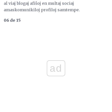
al viaj blogaj afiŝoj en multaj sociaj
amaskomunikiloj profiloj samtempe.
06 de 15
ad