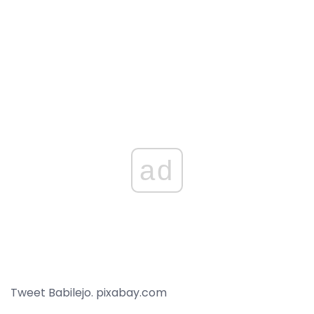
ad
Tweet Babilejo. pixabay.com