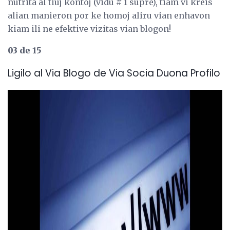
nutrita al tiuj kontoj (vidu # 1 supre), tiam vi kreis
alian manieron por ke homoj aliru vian enhavon
kiam ili ne efektive vizitas vian blogon!
03 de 15
Ligilo al Via Blogo de Via Socia Duona Profilo