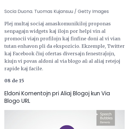
Socia Duona. Tuomas Kujansuu / Getty Images
Plej multaj sociaj amaskomunikiloj proponas
senpagajn widgets kaj ilojn por helpi vin al
promocii viajn profilojn kaj finfine doni al vi vian
tutan enhavon pli da ekspozicio. Ekzemple, Twitter
kaj Facebook ĉiuj ofertas diversajn fenestraĵojn,
kiujn vi povas aldoni al via blogo aŭ al aliaj retejoj
rapide kaj facile.
08 de 15
Eldoni Komentojn pri Aliaj Blogoj kun Via
Blogo URL