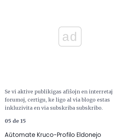
ad
Se vi aktive publikigas afiŝojn en interretaj
forumoj, certigu, ke ligo al via blogo estas
inkluzivita en via subskriba subskribo.
05 de 15
Aŭtomate Kruco-Profilo Eldonejo