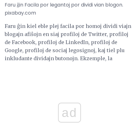
Faru ĝin Facila por legantoj por dividi vian blogon.
pixabay.com
Faru ĝin kiel eble plej facila por homoj dividi viajn
blogajn afiŝojn en siaj profiloj de Twitter, profiloj
de Facebook, profiloj de LinkedIn, profiloj de
Google, profiloj de sociaj legosignoj, kaj tiel plu
inkludante dividajn butonojn. Ekzemple, la
ad