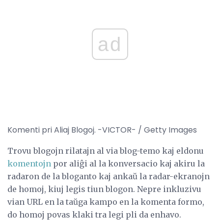
ad
Komenti pri Aliaj Blogoj. -VICTOR- / Getty Images
Trovu blogojn rilatajn al via blog-temo kaj eldonu
komentojn
por aliĝi al la konversacio kaj akiru la
radaron de la bloganto kaj ankaŭ la radar-ekranojn
de homoj, kiuj legis tiun blogon. Nepre inkluzivu
vian URL en la taŭga kampo en la komenta formo,
do homoj povas klaki tra legi pli da enhavo.