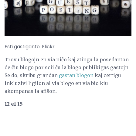
Esti gastiganto. Flickr
Trovu blogojn en via niĉo kaj atingu la posedanton
de ĉiu blogo por scii ĉu la blogo publikigas gastojn.
Se do, skribu grandan
gastan blogon
kaj certigu
inkluzivi ligilon al via blogo en via bio kiu
akompanas la afiŝon.
12 el 15