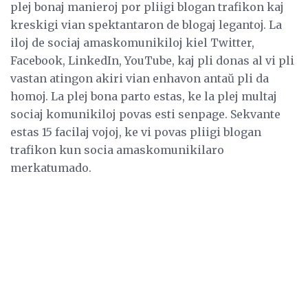
plej bonaj manieroj por pliigi blogan trafikon kaj
kreskigi vian spektantaron de blogaj legantoj. La
iloj de sociaj amaskomunikiloj kiel Twitter,
Facebook, LinkedIn, YouTube, kaj pli donas al vi pli
vastan atingon akiri vian enhavon antaŭ pli da
homoj. La plej bona parto estas, ke la plej multaj
sociaj komunikiloj povas esti senpage. Sekvante
estas 15 facilaj vojoj, ke vi povas pliigi blogan
trafikon kun socia amaskomunikilaro
merkatumado.