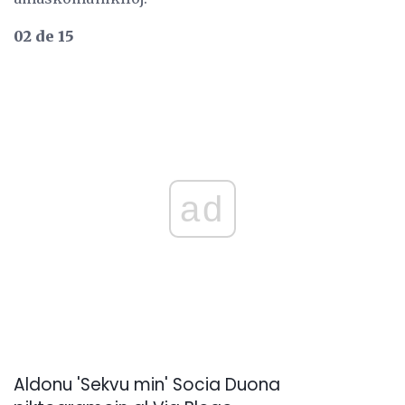
02 de 15
ad
Aldonu 'Sekvu min' Socia Duona