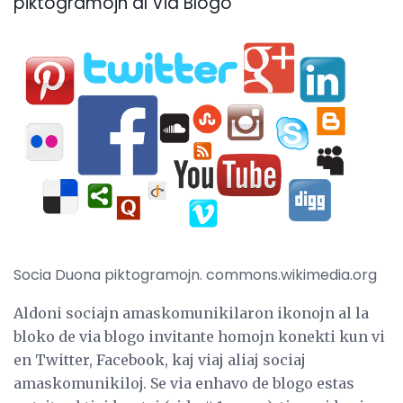
piktogramojn al Via Blogo
Socia Duona piktogramojn. commons.wikimedia.org
Aldoni sociajn amaskomunikilaron ikonojn al la
bloko de via blogo invitante homojn konekti kun vi
en Twitter, Facebook, kaj viaj aliaj sociaj
amaskomunikiloj. Se via enhavo de blogo estas