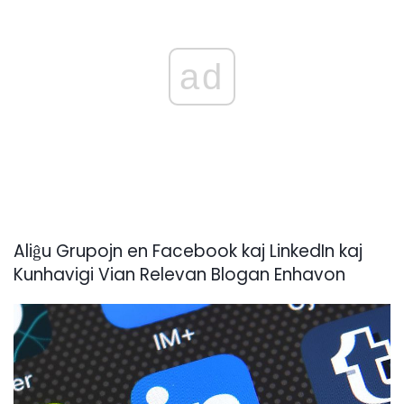
ad
Aliĝu Grupojn en Facebook kaj LinkedIn kaj
Kunhavigi Vian Relevan Blogan Enhavon