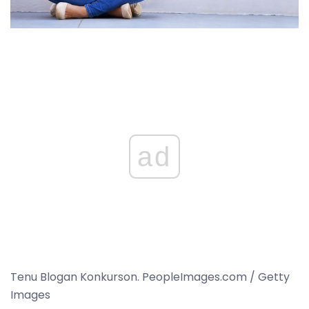
ad
Tenu Blogan Konkurson. PeopleImages.com / Getty
Images