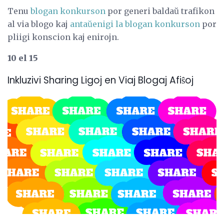
Tenu
blogan konkurson
por generi baldaŭ trafikon
al via blogo kaj
antaŭenigi la blogan konkurson
por
pliigi konscion kaj enirojn.
10 el 15
Inkluzivi Sharing Ligoj en Viaj Blogaj Afiŝoj