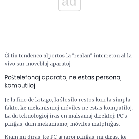
ad
Ĉi tiu tendenco alportos la "realan" interreton al la
vivo sur moveblaj aparatoj.
Poŝtelefonaj aparatoj ne estas personaj
komputiloj
Je la fino de la tago, la ŝlosilo restos kun la simpla
fakto, ke mekanismoj móviles ne estas komputiloj.
La du teknologioj iras en malsamaj direktoj: PC's
pliiĝas, dum mekanismoj móviles malpliiĝas.
Kiam mi diras, ke PC-aj jaroj pliiĝas, mi diras, ke