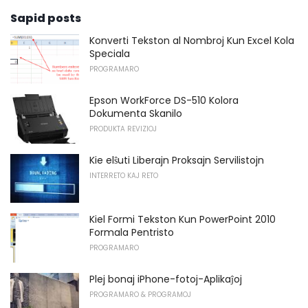
Sapid posts
Konverti Tekston al Nombroj Kun Excel Kola
Speciala
PROGRAMARO
Epson WorkForce DS-510 Kolora
Dokumenta Skanilo
PRODUKTA REVIZIOJ
Kie elŝuti Liberajn Proksajn Servilistojn
INTERRETO KAJ RETO
Kiel Formi Tekston Kun PowerPoint 2010
Formala Pentristo
PROGRAMARO
Plej bonaj iPhone-fotoj-Aplikaĵoj
PROGRAMARO & PROGRAMOJ