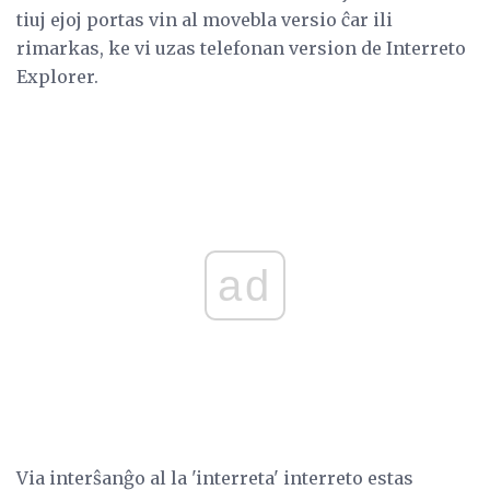
tiuj ejoj portas vin al movebla versio ĉar ili
rimarkas, ke vi uzas telefonan version de Interreto
Explorer.
ad
Via interŝanĝo al la 'interreta' interreto estas