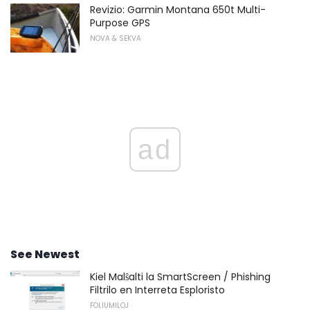
Revizio: Garmin Montana 650t Multi-
Purpose GPS
NOVA & SEKVA
ad
See Newest
Kiel Malŝalti la SmartScreen / Phishing
Filtrilo en Interreta Esploristo
FOLIUMILOJ