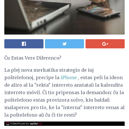
Ĉu Estas Vere Diferenco?
La plej nova merkatika strategio de iuj
poŝtelefonoj, precipe la
iPhone
, estas peli la ideon
de aliro al la "rekta" interreto anstataŭ la kalendita
interreto móvil. Ĉi tio pripensas la demandon: ĉu la
poŝtelefono estas provizora solvo, kiu baldaŭ
malaperos pro tio, ke la "interna" interreto venas al
la poŝtelefono aŭ ĉu ĉi tie resti?