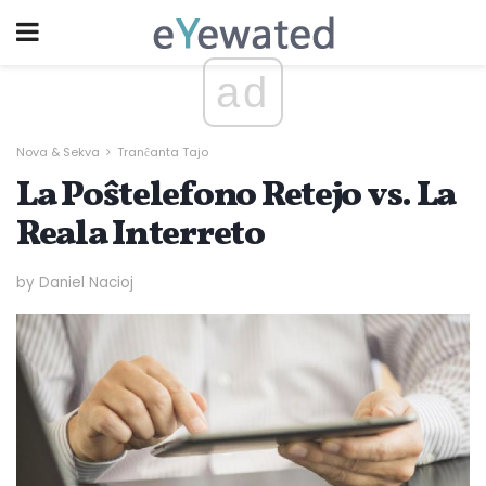
ad
Nova & Sekva
Tranĉanta Tajo
La Poŝtelefono Retejo vs. La
Reala Interreto
by Daniel Nacioj