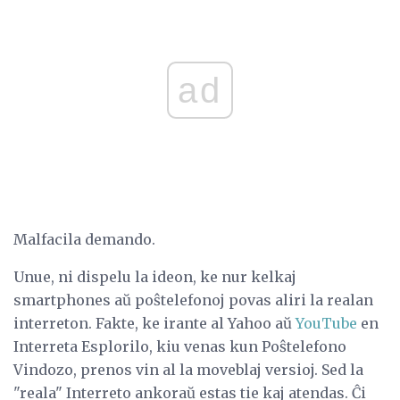
ad
Malfacila demando.
Unue, ni dispelu la ideon, ke nur kelkaj
smartphones aŭ poŝtelefonoj povas aliri la realan
interreton. Fakte, ke irante al Yahoo aŭ
YouTube
en
Interreta Esplorilo, kiu venas kun Poŝtelefono
Vindozo, prenos vin al la moveblaj versioj. Sed la
"reala" Interreto ankoraŭ estas tie kaj atendas. Ĉi