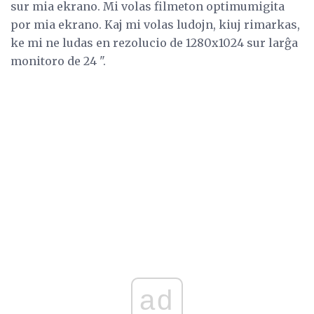
sur mia ekrano. Mi volas filmeton optimumigita
por mia ekrano. Kaj mi volas ludojn, kiuj rimarkas,
ke mi ne ludas en rezolucio de 1280x1024 sur larĝa
monitoro de 24 ".
ad