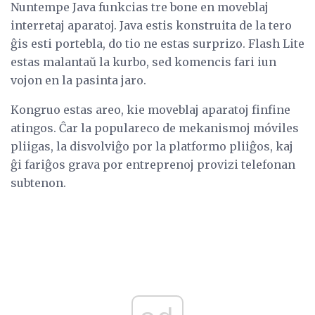
Nuntempe Java funkcias tre bone en moveblaj
interretaj aparatoj. Java estis konstruita de la tero
ĝis esti portebla, do tio ne estas surprizo. Flash Lite
estas malantaŭ la kurbo, sed komencis fari iun
vojon en la pasinta jaro.
Kongruo estas areo, kie moveblaj aparatoj finfine
atingos. Ĉar la populareco de mekanismoj móviles
pliigas, la disvolviĝo por la platformo pliiĝos, kaj
ĝi fariĝos grava por entreprenoj provizi telefonan
subtenon.