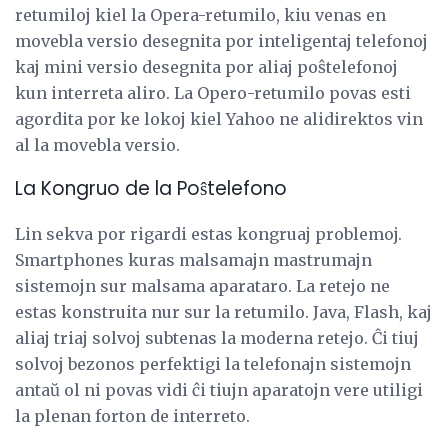
retumiloj kiel la Opera-retumilo, kiu venas en
movebla versio desegnita por inteligentaj telefonoj
kaj mini versio desegnita por aliaj poŝtelefonoj
kun interreta aliro. La Opero-retumilo povas esti
agordita por ke lokoj kiel Yahoo ne alidirektos vin
al la movebla versio.
La Kongruo de la Poŝtelefono
Lin sekva por rigardi estas kongruaj problemoj.
Smartphones kuras malsamajn mastrumajn
sistemojn sur malsama aparataro. La retejo ne
estas konstruita nur sur la retumilo. Java, Flash, kaj
aliaj triaj solvoj subtenas la moderna retejo. Ĉi tiuj
solvoj bezonos perfektigi la telefonajn sistemojn
antaŭ ol ni povas vidi ĉi tiujn aparatojn vere utiligi
la plenan forton de interreto.