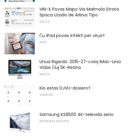
VIN-X Povas Mapo Via Malmola Strata
Spaca Uzado de Arkiva Tipo
MACOJ
Ĉu iPad povas infekti per virus?
IPAD
Unua Rigardo: 2015-27-coloj IMac-Linio
Vidas Ĉiuj 5K-Retino
MACOJ
Kio estas DJVU-dosiero?
VINDOZO
Samsung KS9500 4K-televida serio
PRODUKTA REVIZIOJ