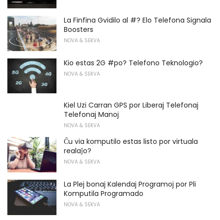
La Finfina Gvidilo al #? Elo Telefona Signala
Boosters
NOVA & SEKVA
Kio estas 2G #po? Telefono Teknologio?
NOVA & SEKVA
Kiel Uzi Carran GPS por Liberaj Telefonaj
Telefonaj Manoj
NOVA & SEKVA
Ĉu via komputilo estas listo por virtuala
realaĵo?
NOVA & SEKVA
La Plej bonaj Kalendaj Programoj por Pli
Komputila Programado
NOVA & SEKVA