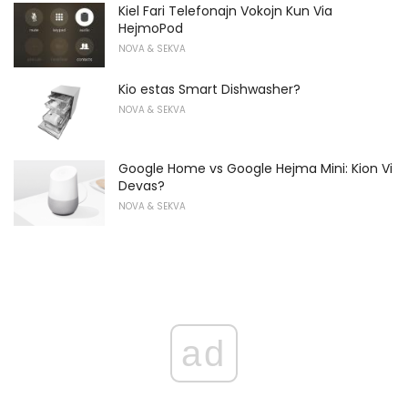
Kiel Fari Telefonajn Vokojn Kun Via
HejmoPod
NOVA & SEKVA
Kio estas Smart Dishwasher?
NOVA & SEKVA
Google Home vs Google Hejma Mini: Kion Vi
Devas?
NOVA & SEKVA
ad