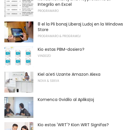
Integrilo en Excel
PROGRAMARO
8 el la Pli bonaj Liberaj Ludoj en la Windows
Store
PROGRAMARO & PROGRAMOJ
Kio estas PBM-dosiero?
VINDOZO
Kiel aĉeti Uzante Amazon Alexa
NOVA & SEKVA
Komenca Gvidilo al Aplikaĵoj
Kio estas 'WRT'? Kion WRT Signifas?