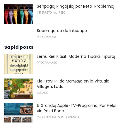
Senpagaj Pingaj Iloj por Reto-Problemoj
INTERRETO KAJ RETO
Superrigardo de Inkscape
PROGRAMARO
Sapid posts
Lernu Kiel Klasifi Moderna Tiparaj Tiparoj
PROGRAMARO
Kie Trovi Pli da Manĝaĵo en la Virtuala
Villagers Ludo
LUDADO
6 Grandaj Apple-TV-Programoj Por Helpi
vin Resti Bone
PROGRAMARO & PROGRAMOJ