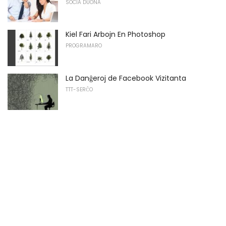
SOCIA DUONA
Kiel Fari Arbojn En Photoshop
PROGRAMARO
La Danĝeroj de Facebook Vizitanta
TTT-SERĈO