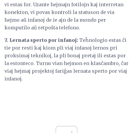
vi estas for. Uzante hejmajn fotilojn kaj interretan
konekton, vi povas kontroli la statuson de via
hejmo aŭ infanoj de ie ajn de la mondo per
komputilo aŭ retpoŝta telefono.
7. Lernata sperto por infanoj:
Teĥnologio estas ĉi
tie por resti kaj kiom pli viaj infanoj lernos pri
proksimaj teknikoj, la pli bonaj pretaj ili estas por
la estonteco. Turnu vian hejmon en klasĉambro, ĉar
viaj hejmaj projektoj fariĝas lernata sperto por viaj
infanoj.