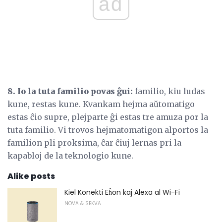
ad
8. Io la tuta familio povas ĝui:
familio, kiu ludas
kune, restas kune. Kvankam hejma aŭtomatigo
estas ĉio supre, plejparte ĝi estas tre amuza por la
tuta familio. Vi trovos hejmatomatigon alportos la
familion pli proksima, ĉar ĉiuj lernas pri la
kapabloj de la teknologio kune.
Alike posts
Kiel Konekti Eĥon kaj Alexa al Wi-Fi
NOVA & SEKVA