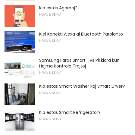
Kio estas Agordoj?
NOVA & SEKVA
Kiel Konekti Alexa al Bluetooth Parolanto
NOVA & SEKVA
Samsung Faras Smart TVs Pli klara kun
Hejma Kontrolo Trajtoj
NOVA & SEKVA
Kio estas Smart Washer kaj Smart Dryer?
NOVA & SEKVA
Kio estas Smart Refrigerator?
NOVA & SEKVA